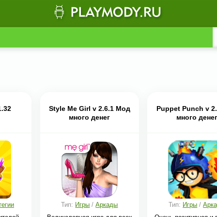
1.32
Style Me Girl v 2.6.1 Мод
Puppet Punch v 2
много денег
много дене
тегии
Тип:
Игры
/
Аркады
Тип:
Игры
/
Арк