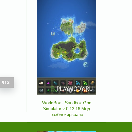
912
WorldBox - Sandbox God
Simulator v 0.13.16 Мод
разблокирвоано