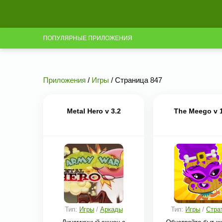
ПОПУЛЯРНЫЕ ПРИЛОЖЕНИЯ
Приложения
/
Игры
/ Страница 847
Metal Hero v 3.2
The Meego v 
Тип:
Игры
/
Аркады
Тип:
Игры
/
Стра