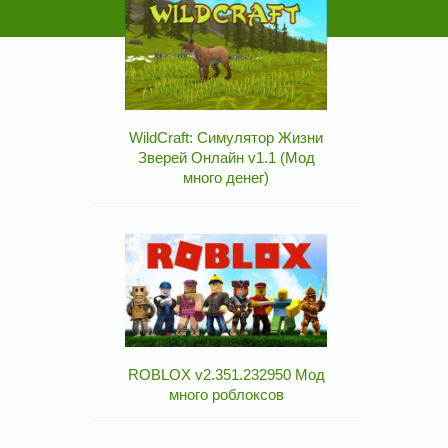
WildCraft: Симулятор Жизни
Зверей Онлайн v1.1 (Мод
много денег)
ROBLOX v2.351.232950 Мод
много роблоксов