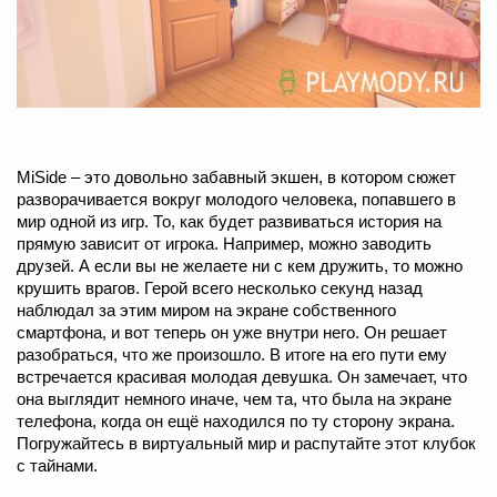
MiSide – это довольно забавный экшен, в котором сюжет
разворачивается вокруг молодого человека, попавшего в
мир одной из игр. То, как будет развиваться история на
прямую зависит от игрока. Например, можно заводить
друзей. А если вы не желаете ни с кем дружить, то можно
крушить врагов. Герой всего несколько секунд назад
наблюдал за этим миром на экране собственного
смартфона, и вот теперь он уже внутри него. Он решает
разобраться, что же произошло. В итоге на его пути ему
встречается красивая молодая девушка. Он замечает, что
она выглядит немного иначе, чем та, что была на экране
телефона, когда он ещё находился по ту сторону экрана.
Погружайтесь в виртуальный мир и распутайте этот клубок
с тайнами.