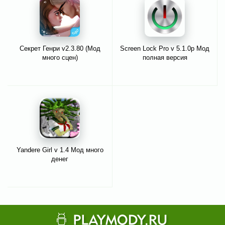
Секрет Генри v2.3.80 (Мод
Screen Lock Pro v 5.1.0p Мод
много сцен)
полная версия
Yandere Girl v 1.4 Мод много
денег