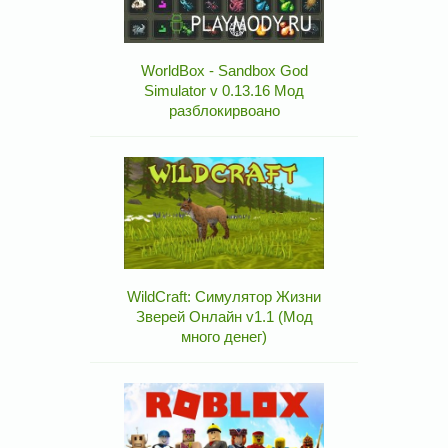
WorldBox - Sandbox God
Simulator v 0.13.16 Мод
разблокирвоано
WildCraft: Симулятор Жизни
Зверей Онлайн v1.1 (Мод
много денег)