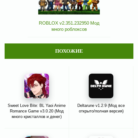
ROBLOX v2.351.232950 Мод
много роблоксов
ПОХОЖИЕ
Sweet Love Bite: BL Yaoi Anime
Deltarune v1.2.9 (Мод все
Romance Game v3.0.20 (Мод
открыто/полная версия)
много кристаллов и денег)