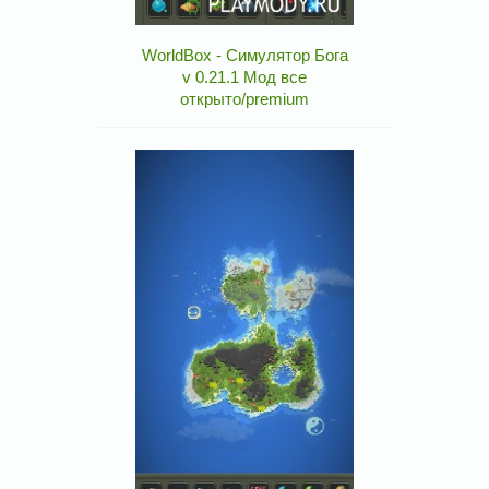
WorldBox - Симулятор Бога
v 0.21.1 Мод все
открыто/premium