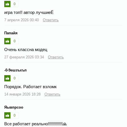
0
игра топ!! автор лучшиеЁ
7 апреля 2026 00:40
Ответить
Папайя
0
Очень классна модец
27 февраля 2026 03:34
Ответить
-0-9ешзъхъп
0
Порядок. Работает взломк
14 января 2026 18:28
Ответить
Яывпрсоо
0
Все работает реально!!!!!!!!!!!!!🙏