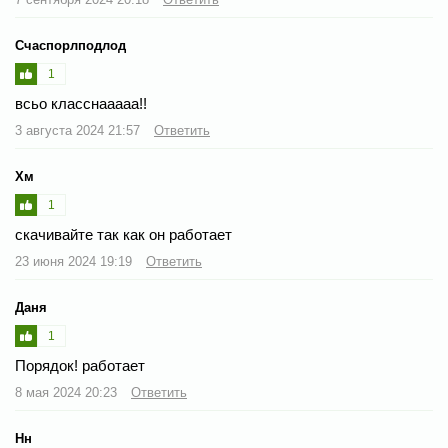
Счаспорлподлод
1
всьо класснааааа!!
3 августа 2024 21:57
Ответить
Хм
1
скачивайте так как он работает
23 июня 2024 19:19
Ответить
Даня
1
Порядок! работает
8 мая 2024 20:23
Ответить
Нн