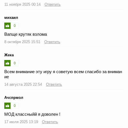
11 ноября 2025 00:14
Ответить
михаил
0
Вапще крутяк взлома
8 октября 2025 15:51
Ответить
Жека
0
Всем внимание эту игру я советую всем спасибо за вниман
ие
14 августа 2025 22:54
Ответить
Ачспрмол
0
МОД классныйй я доволен !
17 июля 2025 13:19
Ответить