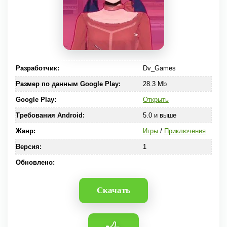
Разработчик:
Dv_Games
Размер по данным Google Play:
28.3 Mb
Google Play:
Открыть
Требования Android:
5.0 и выше
Жанр:
Игры
/
Приключения
Версия:
1
Обновлено:
Скачать