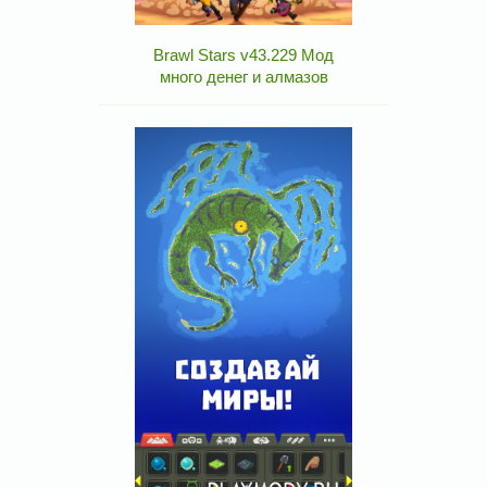
Brawl Stars v43.229 Мод
много денег и алмазов