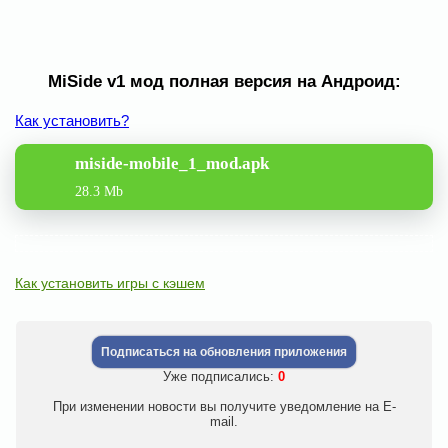
MiSide v1 мод полная версия на Андроид:
Как установить?
miside-mobile_1_mod.apk
28.3 Mb
Как установить игры с кэшем
Подписаться на обновления приложения
Уже подписались:
0
При изменении новости вы получите уведомление на E-
mail.