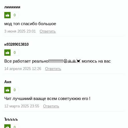
лииииии
0
мод топ спасибо большое
3 июня 2025 23:01
Ответить
н93289013810
0
Все работает реально!!!!!!!!!!!!!😫🙏🙏💓 молюсь на вас
14 апреля 2025 12:26
Ответить
Аня
0
Чит лучшииий вааще всем советуююю его !
12 марта 2025 23:55
Ответить
Ъъъъъ
0