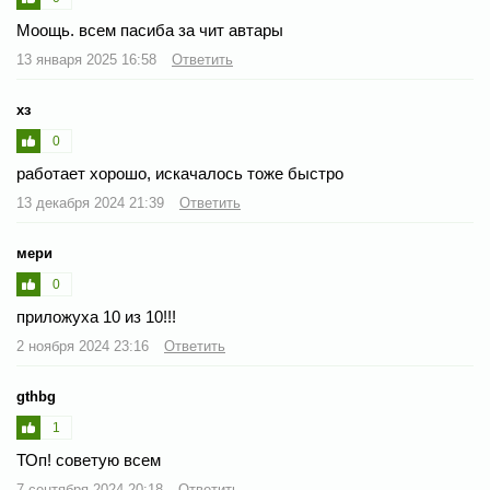
Моощь. всем пасиба за чит автары
13 января 2025 16:58
Ответить
хз
0
работает хорошо, искачалось тоже быстро
13 декабря 2024 21:39
Ответить
мери
0
приложуха 10 из 10!!!
2 ноября 2024 23:16
Ответить
gthbg
1
ТОп! советую всем
7 сентября 2024 20:18
Ответить