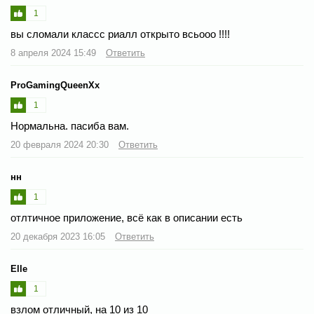
1
вы сломали классс риалл открыто всьооо !!!!
8 апреля 2024 15:49
Ответить
ProGamingQueenXx
1
Нормальна. пасиба вам.
20 февраля 2024 20:30
Ответить
нн
1
отлтичное приложение, всё как в описании есть
20 декабря 2023 16:05
Ответить
Elle
1
взлом отличный, на 10 из 10