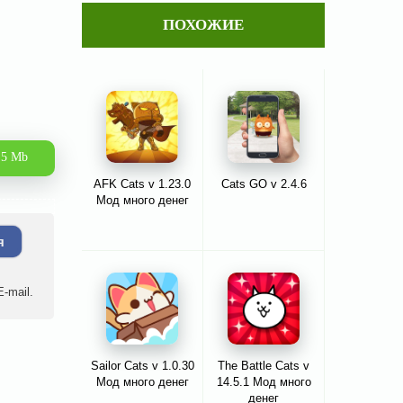
ПОХОЖИЕ
.5 Mb
AFK Cats v 1.23.0
Cats GO v 2.4.6
Мод много денег
я
-mail.
Sailor Cats v 1.0.30
The Battle Cats v
Мод много денег
14.5.1 Мод много
денег