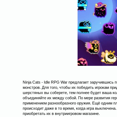
Ninja Cats - Idle RPG War предлагает заручившись
монстров. Для того, чтобы их победить игрокам пр
шерстяных вы соберете, тем полнее будет ваша кол
объединяйте их между собой. По мере развития гер
применением разнообразного оружия. Ещё одним п
происходит даже в то время, когда игра выключен
приобретать их в внутриигровом магазине.