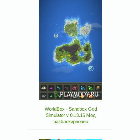
WorldBox - Sandbox God
Simulator v 0.13.16 Мод
разблокирвоано