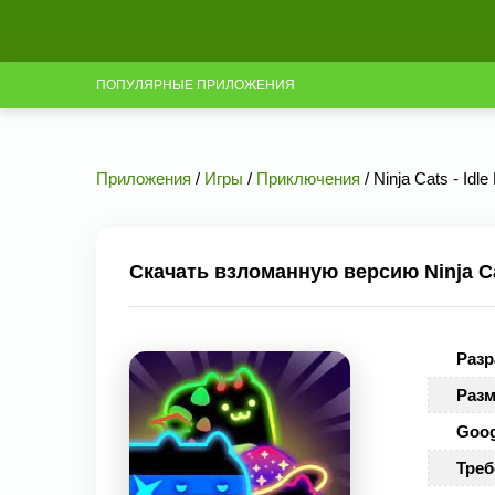
ПОПУЛЯРНЫЕ ПРИЛОЖЕНИЯ
Приложения
/
Игры
/
Приключения
/ Ninja Cats - Id
Скачать взломанную версию Ninja Cat
Разр
Разм
Goog
Треб