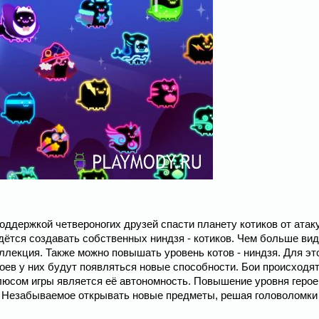
 поддержкой четвероногих друзей спасти планету котиков от ата
идётся создавать собственных ниндзя - котиков. Чем больше ви
лекция. Также можно повышать уровень котов - ниндзя. Для эт
оев у них будут появляться новые способности. Бои происходят
люсом игры является её автономность. Повышение уровня герое
а. Незабываемое открывать новые предметы, решая головоломки