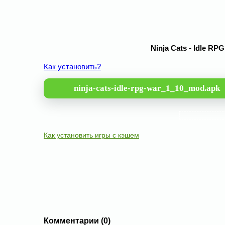
Ninja Cats - Idle R
Как установить?
ninja-cats-idle-rpg-war_1_10_mod.apk
Как установить игры с кэшем
Комментарии (0)