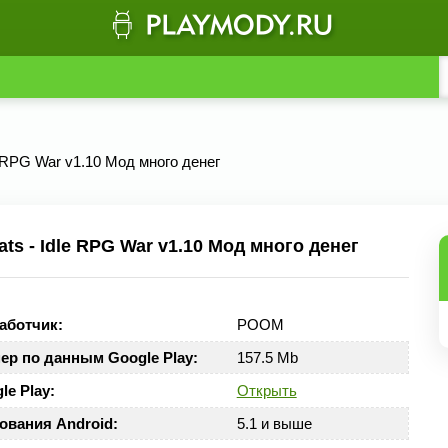
le RPG War v1.10 Мод много денег
s - Idle RPG War v1.10 Мод много денег
аботчик:
POOM
ер по данным Google Play:
157.5 Mb
le Play:
Открыть
ования Android:
5.1 и выше