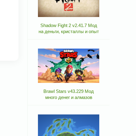
Shadow Fight 2 v2.41.7 Мод
на деньги, кристаллы и опыт
Brawl Stars v43.229 Мод
много денег и алмазов