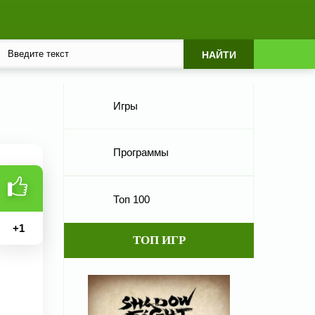
Игры
Программы
Топ 100
+
1
ТОП ИГР