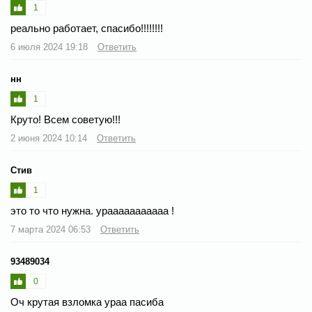
1
реально работает, спасибо!!!!!!!!
6 июля 2024 19:18
Ответить
нн
1
Круто! Всем советую!!!
2 июня 2024 10:14
Ответить
Стив
1
это то что нужна. урааааааааааа !
7 марта 2024 06:53
Ответить
93489034
0
Оч крутая взломка ураа пасиба