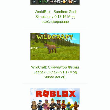
WorldBox - Sandbox God
Simulator v 0.13.16 Мод
разблокирвоано
WildCraft: Симулятор Жизни
Зверей Онлайн v1.1 (Мод
много денег)