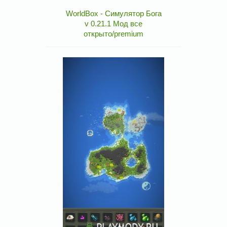
WorldBox - Симулятор Бога
v 0.21.1 Мод все
открыто/premium