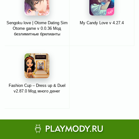
Sengoku love | Otome Dating Sim
My Candy Love v 4.27.4
Otome game v 0.0.36 Мод
безлимитные брилианты
Fashion Cup – Dress up & Duel
v2.87.0 Мод много денег