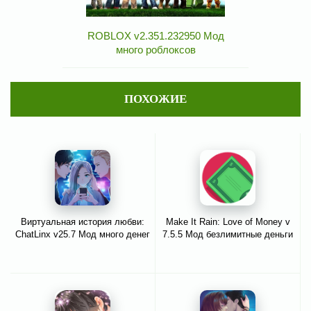
ROBLOX v2.351.232950 Мод
много роблоксов
ПОХОЖИЕ
Виртуальная история любви:
Make It Rain: Love of Money v
ChatLinx v25.7 Мод много денег
7.5.5 Мод безлимитные деньги