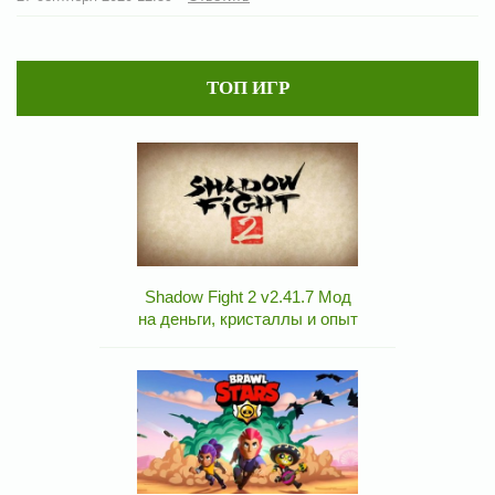
ТОП ИГР
Shadow Fight 2 v2.41.7 Мод
на деньги, кристаллы и опыт