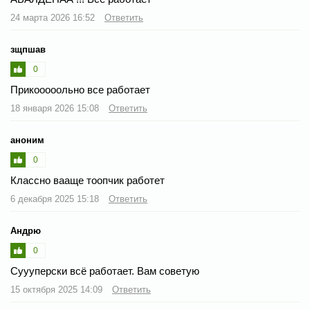
24 марта 2026 16:52
Ответить
зщпшав
0
Прикооооольно все работает
18 января 2026 15:08
Ответить
аноним
0
Классно вааще тоопчик работет
6 декабря 2025 15:18
Ответить
Андрю
0
Суууперски всë работает. Вам советую
15 октября 2025 14:09
Ответить