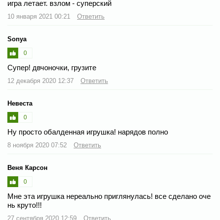
игра летает. взлом - суперский
10 января 2021 00:21
Ответить
Sonya
0
Супер! двчоночки, грузите
12 декабря 2020 12:37
Ответить
Невеста
0
Ну просто обалденная игрушка! нарядов полно
8 ноября 2020 07:52
Ответить
Веня Карсон
0
Мне эта игрушка нереально приглянулась! все сделано оче
нь круто!!!
27 сентября 2020 12:59
Ответить