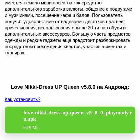
имеется немало мини проектов как средство
дополнительного заработка валюты, общение с подругами
и мужчинами, посещение кафе и балов. Пользователь
получит удовольствие от надевания десятков платьев,
причесывания, использования свыше 20-ти пар обуви и
дополнительных аксессуаров. Большую часть предметов
одежды и редкие гаджеты еще предстоит разблокировать
посредством прохождения квестов, участия в ивентах и
турнирах.
Love Nikki-Dress UP Queen v5.8.0 на Андроид:
Как установить?
love-nikki-dress-up-queen_v5_8_0_playmody.r
u.apk
94.9 Mb