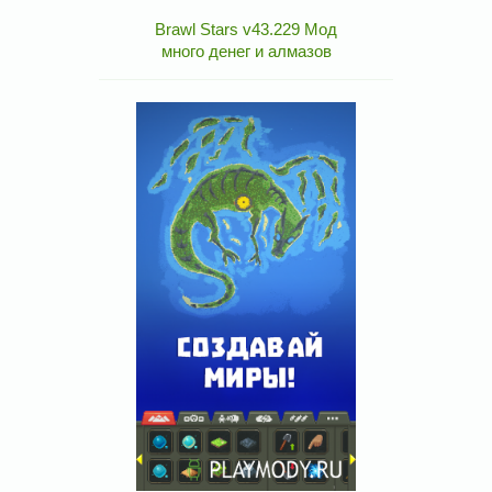
Brawl Stars v43.229 Мод
много денег и алмазов