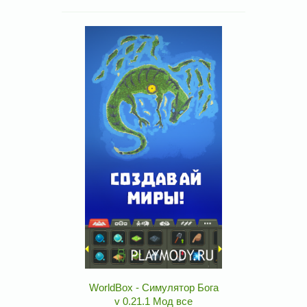
WorldBox - Симулятор Бога
v 0.21.1 Мод все