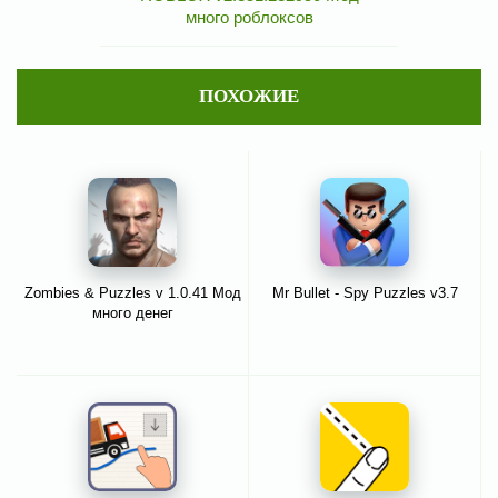
много роблоксов
ПОХОЖИЕ
Zombies & Puzzles v 1.0.41 Мод
Mr Bullet - Spy Puzzles v3.7
много денег