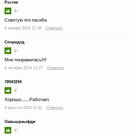
Ростик
0
Советую его пасиба
6 ноября 2024 22:38
Ответить
Споридлд
0
Мне понравилась!!!!
6 октября 2024 23:27
Ответить
78943294
0
Хорошо.......Работает.
4 августа 2024 11:01
Ответить
Оавышраыфдж
0