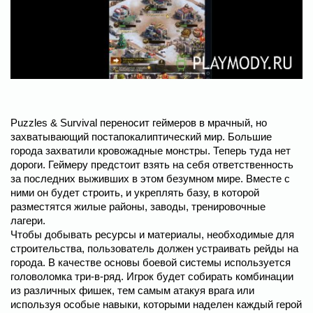
Puzzles & Survival переносит геймеров в мрачный, но
захватывающий постапокалиптический мир. Большие
города захватили кровожадные монстры. Теперь туда нет
дороги. Геймеру предстоит взять на себя ответственность
за последних выживших в этом безумном мире. Вместе с
ними он будет строить, и укреплять базу, в которой
разместятся жилые районы, заводы, тренировочные
лагери.
Чтобы добывать ресурсы и материалы, необходимые для
строительства, пользователь должен устраивать рейды на
города. В качестве основы боевой системы используется
головоломка три-в-ряд. Игрок будет собирать комбинации
из различных фишек, тем самым атакуя врага или
используя особые навыки, которыми наделен каждый герой