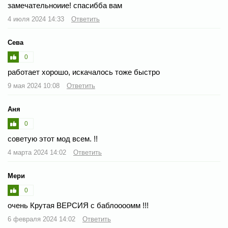
замечательноиие! спасибба вам
4 июля 2024 14:33
Ответить
Сева
0
работает хорошо, искачалось тоже быстро
9 мая 2024 10:08
Ответить
Аня
0
советую этот мод всем. !!
4 марта 2024 14:02
Ответить
Мери
0
очень Крутая ВЕРСИЯ с баблоооомм !!!
6 февраля 2024 14:02
Ответить