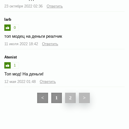
23 октября 2022 02:36
Ответить
Iarb
0
топ модец на деньги реалчик
11 июля 2022 18:42
Ответить
Atenist
1
Топ мод! На деньги!
12 мая 2022 01:48
Ответить
<
1
2
>