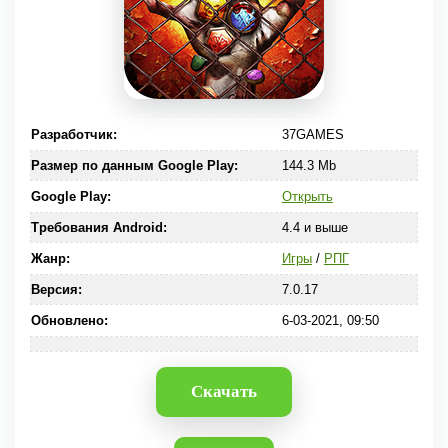
Разработчик:
37GAMES
Размер по данным Google Play:
144.3 Mb
Google Play:
Открыть
Требования Android:
4.4 и выше
Жанр:
Игры
/
РПГ
Версия:
7.0.17
Обновлено:
6-03-2021, 09:50
Скачать