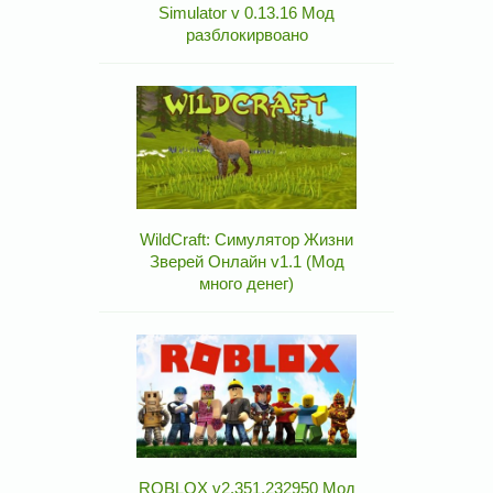
Simulator v 0.13.16 Мод
разблокирвоано
WildCraft: Симулятор Жизни
Зверей Онлайн v1.1 (Мод
много денег)
ROBLOX v2.351.232950 Мод