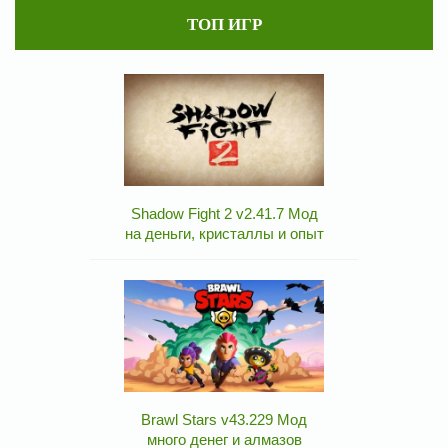
ТОП ИГР
Shadow Fight 2 v2.41.7 Мод
на деньги, кристаллы и опыт
Brawl Stars v43.229 Мод
много денег и алмазов