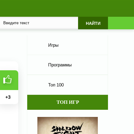
Игры
Программы
Топ 100
+
3
ТОП ИГР