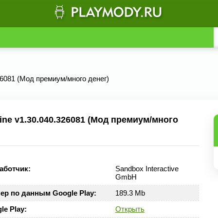
326081 (Мод премиум/много денег)
ine v1.30.040.326081 (Мод премиум/много
аботчик:
Sandbox Interactive
GmbH
ер по данным Google Play:
189.3 Mb
le Play:
Открыть