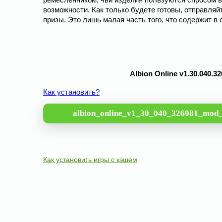
возможности. Как только будете готовы, отправляй
призы. Это лишь малая часть того, что содержит в 
Albion Online v1.30.040.
Как установить?
albion_online_v1_30_040_326081_mod_
Как установить игры с кэшем