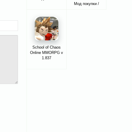
Мод покупки /
апгрейды
School of Chaos
Online MMORPG v
1.837