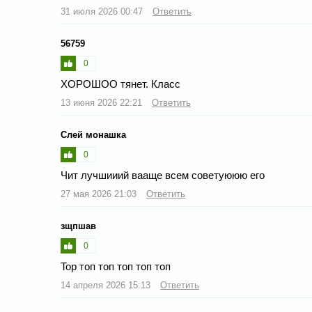
31 июля 2026 00:47
Ответить
56759
0
ХОРОШОО тянет. Класс
13 июня 2026 22:21
Ответить
Слей монашка
0
Чит лучшииий вааще всем советуююю его
27 мая 2026 21:03
Ответить
зщпшав
0
Top топ топ топ топ топ
14 апреля 2026 15:13
Ответить