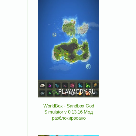
WorldBox - Sandbox God
Simulator v 0.13.16 Мод
разблокирвоано