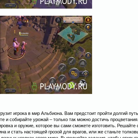
рузит игрока в мир Альбиона. Вам предстоит пройти долгий путь
е и собирайте урожай – только так можно достичь процветания
ровка и оружие, которое вы сами сможете изготовить. Решайте 
на и стать настоящей грозой для врагов, или же станьте толко
 разных уголках этого мира. Выполняйте задания, чтобы открыт