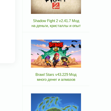
Shadow Fight 2 v2.41.7 Мод
на деньги, кристаллы и опыт
Brawl Stars v43.229 Мод
много денег и алмазов