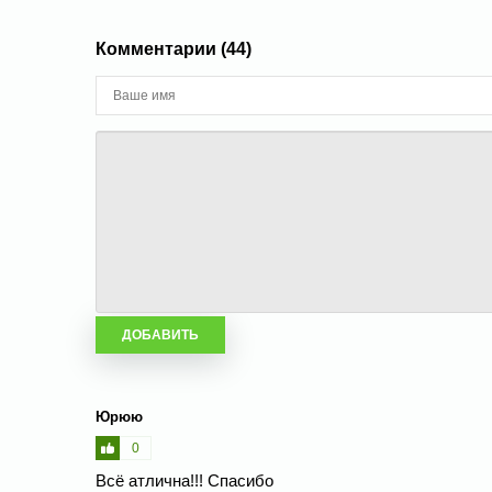
Комментарии (44)
Юрюю
0
Всё атлична!!! Спасибо