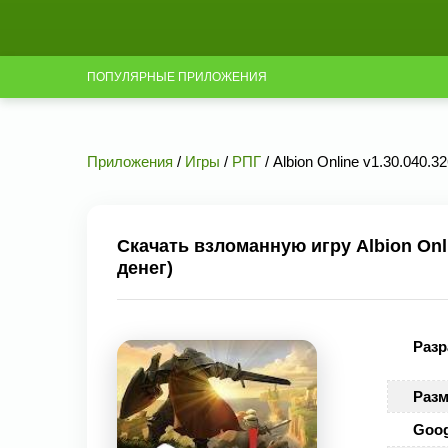
ПОПУЛЯРНЫЕ ПРИЛОЖЕНИЯ
Приложения
/
Игры
/
РПГ
/ Albion Online v1.30.040.
Скачать взломанную игру Albion Onl
денег)
Разр
Разм
Goog