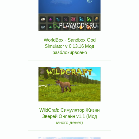
WorldBox - Sandbox God
Simulator v 0.13.16 Мод
разблокирвоано
WildCraft: Симулятор Жизни
Зверей Онлайн v1.1 (Мод
много денег)