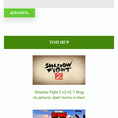
ТОП ИГР
Shadow Fight 2 v2.41.7 Мод
на деньги, кристаллы и опыт