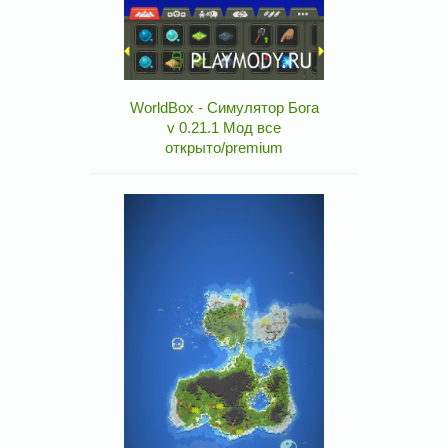
WorldBox - Симулятор Бога
v 0.21.1 Мод все
открыто/premium