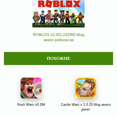
ROBLOX v2.351.232950 Мод
много роблоксов
ПОХОЖИЕ
Rush Wars v0.284
Castle Wars v 1.0.25 Мод много
денег