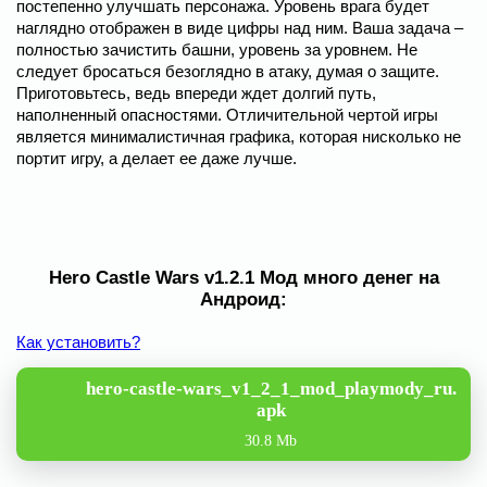
постепенно улучшать персонажа. Уровень врага будет
наглядно отображен в виде цифры над ним. Ваша задача –
полностью зачистить башни, уровень за уровнем. Не
следует бросаться безоглядно в атаку, думая о защите.
Приготовьтесь, ведь впереди ждет долгий путь,
наполненный опасностями. Отличительной чертой игры
является минималистичная графика, которая нисколько не
портит игру, а делает ее даже лучше.
Hero Castle Wars v1.2.1 Мод много денег на
Андроид:
Как установить?
hero-castle-wars_v1_2_1_mod_playmody_ru.
apk
30.8 Mb