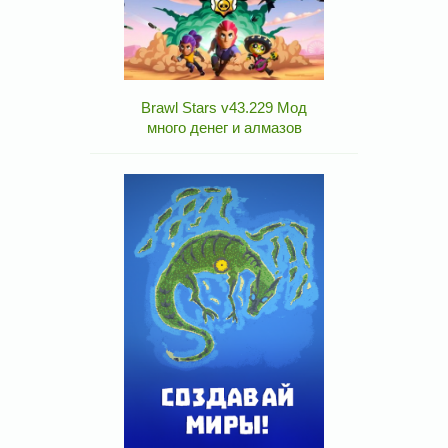
Brawl Stars v43.229 Мод
много денег и алмазов