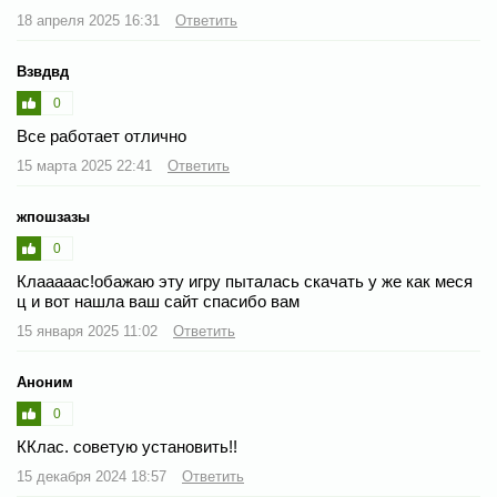
18 апреля 2025 16:31
Ответить
Взвдвд
0
Все работает отлично
15 марта 2025 22:41
Ответить
жпошзазы
0
Клааааас!обажаю эту игру пыталась скачать у же как меся
ц и вот нашла ваш сайт спасибо вам
15 января 2025 11:02
Ответить
Аноним
0
ККлас. советую установить!!
15 декабря 2024 18:57
Ответить