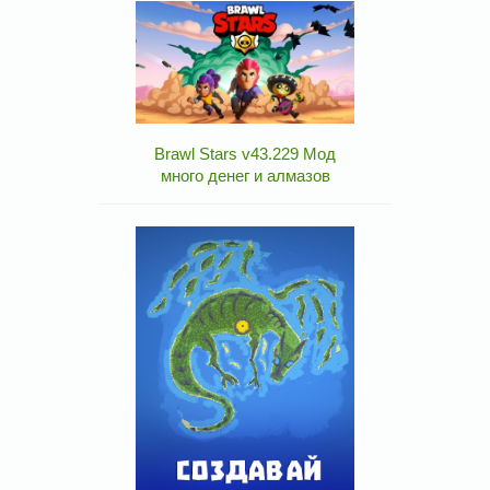
Brawl Stars v43.229 Мод
много денег и алмазов