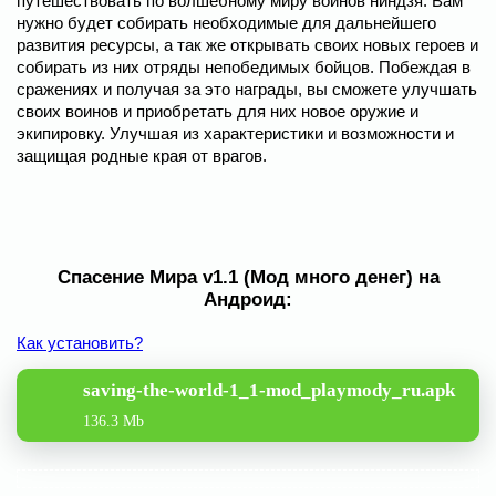
путешествовать по волшебному миру воинов ниндзя. Вам
нужно будет собирать необходимые для дальнейшего
развития ресурсы, а так же открывать своих новых героев и
собирать из них отряды непобедимых бойцов. Побеждая в
сражениях и получая за это награды, вы сможете улучшать
своих воинов и приобретать для них новое оружие и
экипировку. Улучшая из характеристики и возможности и
защищая родные края от врагов.
Спасение Мира v1.1 (Мод много денег) на
Андроид:
Как установить?
saving-the-world-1_1-mod_playmody_ru.apk
136.3 Mb