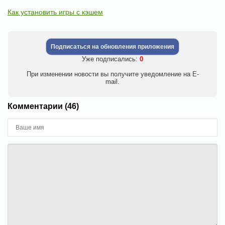
Как установить игры с кэшем
Подписаться на обновления приложения
Уже подписались:
0
При изменении новости вы получите уведомление на E-
mail.
Комментарии (46)