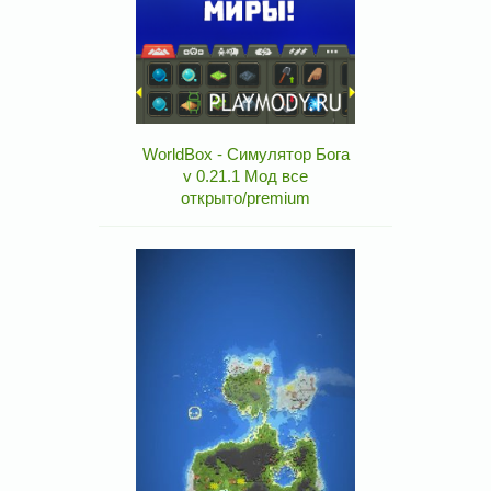
WorldBox - Симулятор Бога
v 0.21.1 Мод все
открыто/premium