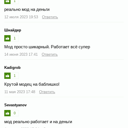
1
реально мод на деньги
12 июля 2023 19:53
Ответить
Шнайдер
1
Мод просто шикарный. Работает всё супер
14 июня 2023 17:41
Ответить
Kadigrob
1
Крутой модец на баблишко!
11 мая 2023 17:48
Ответить
Sevastyanov
0
мод реально работает и на деньги