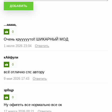
...ааааа,
0
Очень круууууто!! ШИКАРНЫЙ МОД
1 июля 2026 23:04
Ответить
кАйфули
0
всё отлично спс автору
9 мая 2026 17:43
Ответить
зр0щр
0
Ну офигеть все нормально все ок
17 марта 2026 00:21
Ответить