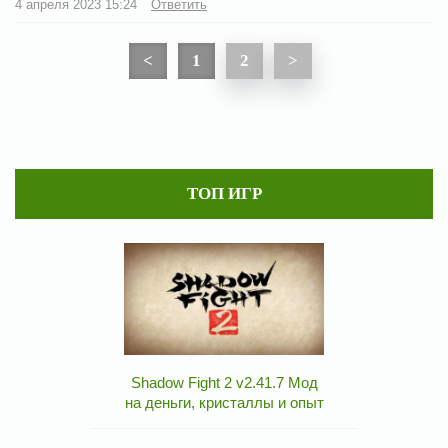
4 апреля 2023 15:24
Ответить
<
1
2
>
ТОП ИГР
Shadow Fight 2 v2.41.7 Мод
на деньги, кристаллы и опыт