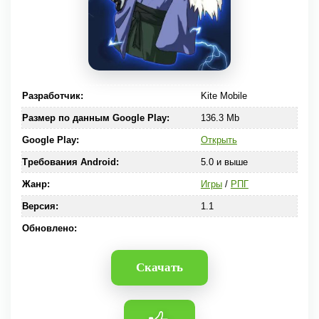
Разработчик:
Kite Mobile
Размер по данным Google Play:
136.3 Mb
Google Play:
Открыть
Требования Android:
5.0 и выше
Жанр:
Игры
/
РПГ
Версия:
1.1
Обновлено:
Скачать