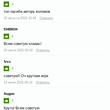
0
топ пасиба автору взломов
25 августа 2025 10:49
Ответить
93489034
0
Всем советую клааас!
20 июля 2025 00:00
Ответить
Ъъъ
0
советую!! Оч крутоая игра
14 июня 2025 00:16
Ответить
Андрю
0
Круто! Всем советую