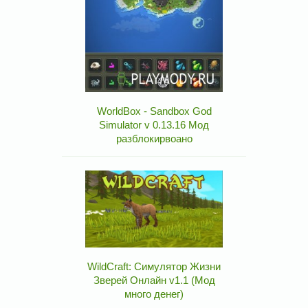
WorldBox - Sandbox God
Simulator v 0.13.16 Мод
разблокирвоано
WildCraft: Симулятор Жизни
Зверей Онлайн v1.1 (Мод
много денег)