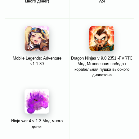
много денег)
v24
Mobile Legends: Adventure
Dragon Ninjas v 9.0.2351 -PVRTC
v1.1.39
Мод Мгновенная победа /
корабельная пушка высокого
диапазона
Ninja war 4 v 1.3 Мод много
денег