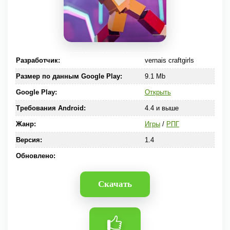
Разработчик:
vernais craftgirls
Размер по данным Google Play:
9.1 Mb
Google Play:
Открыть
Требования Android:
4.4 и выше
Жанр:
Игры
/
РПГ
Версия:
1.4
Обновлено:
Скачать