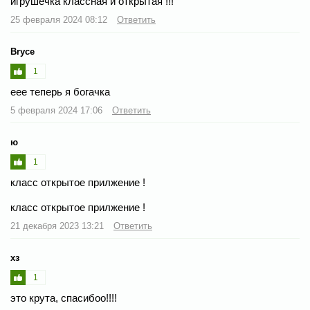
игрушечка классная и открытая !!!
25 февраля 2024 08:12
Ответить
Bryce
1
еее теперь я богачка
5 февраля 2024 17:06
Ответить
ю
1
класс открытое прилжение !
класс открытое прилжение !
21 декабря 2023 13:21
Ответить
хз
1
это крута, спасибоо!!!!