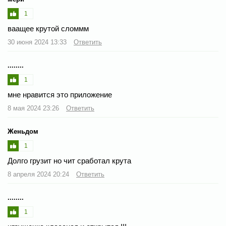
1
ваащее крутой сломмм
30 июня 2024 13:33
Ответить
........
1
мне нравится это приложение
8 мая 2024 23:26
Ответить
Женьдом
1
Долго грузит но чит сработал крута
8 апреля 2024 20:24
Ответить
........
1