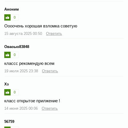
Аноним
0
Оооочень хорошая взломка советую
15 августа 2025 00:50
Ответить
Оваоыо83848
0
классс рекомендую всем
19 июля 2025 23:38
Ответить
Хз
0
класс открытое прилжение !
14 июня 2025 00:06
Ответить
56759