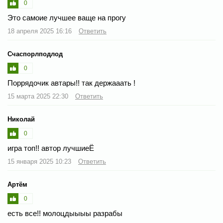
0
Это самоие лучшее ваще на прогу
18 апреля 2025 16:16
Ответить
Счаспорлподлод
0
Поррядочик автары!! так держааать !
15 марта 2025 22:30
Ответить
Николай
0
игра топ!! автор лучшиеЁ
15 января 2025 10:23
Ответить
Артём
0
есть все!! молоцдыыыы разрабы