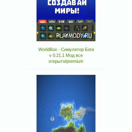
WorldBox - Симулятор Бога
v 0.21.1 Мод все
открыто/premium