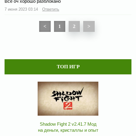
Всё оч хорошо разблокано
7 июня 2023 03:14
Ответить
<
1
2
>
ТОП ИГР
Shadow Fight 2 v2.41.7 Мод
на деньги, кристаллы и опыт