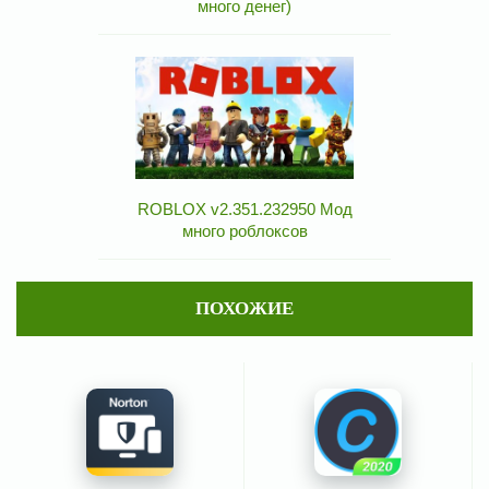
много денег)
ROBLOX v2.351.232950 Мод
много роблоксов
ПОХОЖИЕ