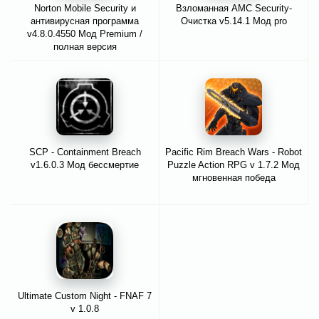
Norton Mobile Security и
Взломанная AMC Security-
антивирусная программа
Очистка v5.14.1 Мод pro
v4.8.0.4550 Мод Premium /
полная версия
SCP - Containment Breach
Pacific Rim Breach Wars - Robot
v1.6.0.3 Мод бессмертие
Puzzle Action RPG v 1.7.2 Мод
мгновенная победа
Ultimate Custom Night - FNAF 7
v 1.0.8