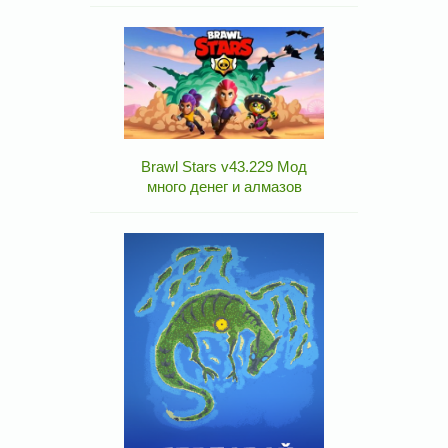
Brawl Stars v43.229 Мод
много денег и алмазов