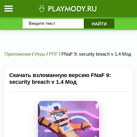
Приложения
/
Игры
/
РПГ
/ FNaF 9: security breach v 1.4 Мод
Скачать взломанную версию FNaF 9:
security breach v 1.4 Мод