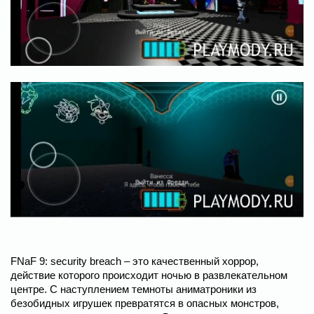
FNaF 9: security breach – это качественный хоррор,
действие которого происходит ночью в развлекательном
центре. С наступлением темноты аниматроники из
безобидных игрушек превратятся в опасных монстров,