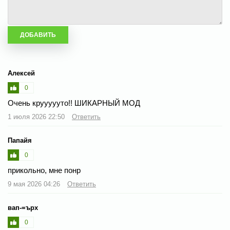
Алексей
0
Очень круууууто!! ШИКАРНЫЙ МОД
1 июля 2026 22:50
Ответить
Папайя
0
прикольно, мне понр
9 мая 2026 04:26
Ответить
вап-=ърх
0