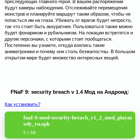
преследующих главного героя. В вашем распоряжении
будут камеры наблюдения. Отслеживайте перемещения
монстров и планируйте маршрут таким образом, чтобы не
попасться им на глаза. Убежать от врагов будет непросто,
так что стоит быть аккуратнее. Пользоваться также можно
будет фонариком и рубильником. На локации встретятся и
другие персонажи, с которыми стоит пообщаться.
Постепенно вы узнаете, откуда взялись такие
аниматроники и почему они столь безжалостны. В большом
открытом мире будет множество интересных вещей.
FNaF 9: security breach v 1.4 Мод на Андроид:
Как установить?
fnaf-9-mod-security-breach_v1_2_mod_playm
ody_ru.apk
9.1 Mb