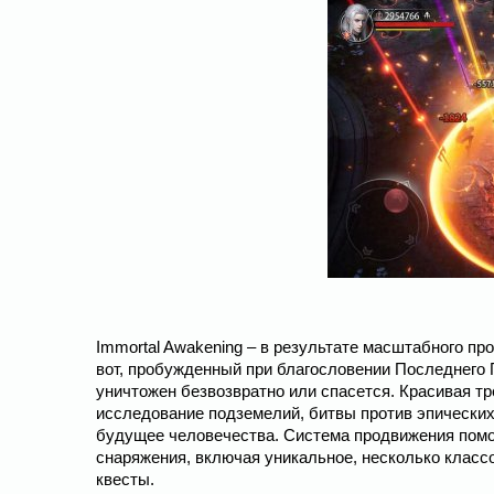
Immortal Awakening – в результате масштабного пр
вот, пробужденный при благословении Последнего Пр
уничтожен безвозвратно или спасется. Красивая т
исследование подземелий, битвы против эпических
будущее человечества. Система продвижения помож
снаряжения, включая уникальное, несколько класс
квесты.