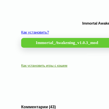
Immortal Awake
Как установить?
Immortal_Awakening_v1.0.3_mod
Как установить игры с кэшем
Комментарии (43)