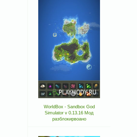
WorldBox - Sandbox God
Simulator v 0.13.16 Мод
разблокирвоано