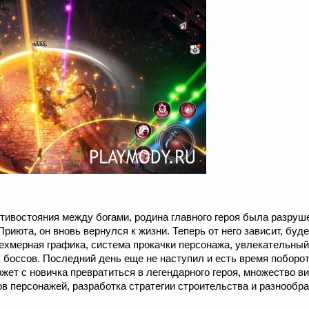
отивостояния между богами, родина главного героя была разруш
июта, он вновь вернулся к жизни. Теперь от него зависит, буде
рехмерная графика, система прокачки персонажа, увлекательный
 боссов. Последний день еще не наступил и есть время поборот
ет с новичка превратиться в легендарного героя, множество в
ов персонажей, разработка стратегии строительства и разнообр