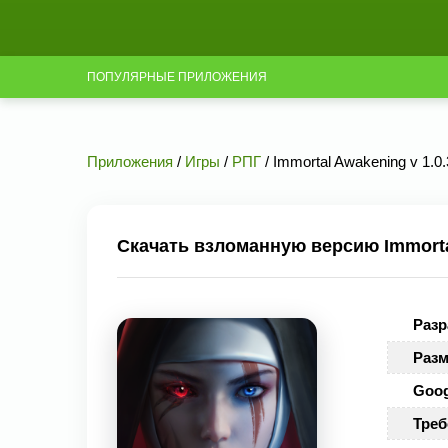
ПОПУЛЯРНЫЕ ПРИЛОЖЕНИЯ
Приложения
/
Игры
/
РПГ
/ Immortal Awakening v 1.
Скачать взломанную версию Immorta
Разр
Разм
Goog
Треб