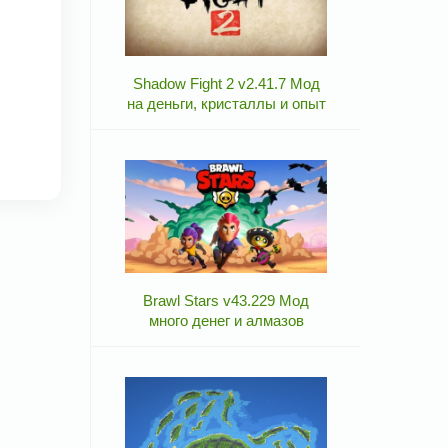
Shadow Fight 2 v2.41.7 Мод
на деньги, кристаллы и опыт
Brawl Stars v43.229 Мод
много денег и алмазов