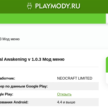
0.3 Мод меню
l Awakening v 1.0.3 Мод меню
аботчик:
NEOCRAFT LIMITED
ер по данным Google Play:
le Play:
Открыть
ования Android:
4.4 и выше