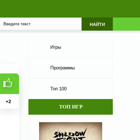
Игры
Программы
Топ 100
+
2
ТОП ИГР