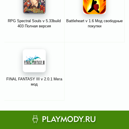
RPG Spectral Souls v 5.33build
Battleheart v 1.6 Мод свободные
403 Полная версия
покупки
FINAL FANTASY III v 2.0.1 Мега
мод