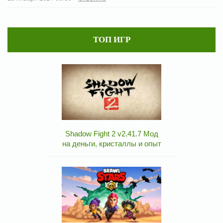
ТОП ИГР
Shadow Fight 2 v2.41.7 Мод
на деньги, кристаллы и опыт