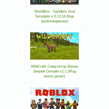
WorldBox - Sandbox God
Simulator v 0.13.16 Мод
разблокирвоано
WildCraft: Симулятор Жизни
Зверей Онлайн v1.1 (Мод
много денег)