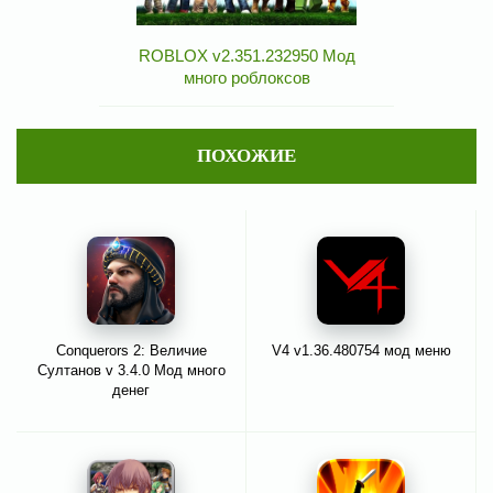
ROBLOX v2.351.232950 Мод
много роблоксов
ПОХОЖИЕ
Conquerors 2: Величие
V4 v1.36.480754 мод меню
Султанов v 3.4.0 Мод много
денег