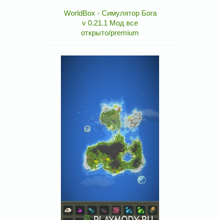
WorldBox - Симулятор Бога
v 0.21.1 Мод все
открыто/premium