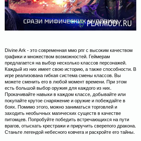
Divine Ark - это современная ммо рпг с высоким качеством
графики и множеством возможностей. Геймерам
предлагается на выбор несколько классов персонажей.
Каждый из них имеет свою историю, а также способности. В
игре реализована гибкая система смены классов. Вы
можете сменить его в любой момент времени. При этом
есть большой выбор оружия для каждого из них.
Прокачивайте навыки в каждом классе, добывайте или
покупайте крутое снаряжение и оружие и побеждайте в
боях. Помимо этого, можно заниматься торговлей и
заходить необычных магических существ в качестве
питомцев. Попробуйте победить встречающихся на пути
врагов, отыскать крестражи и приручить сверепого дракона.
Станьте легендой небесного ковчега и раскройте его тайны.