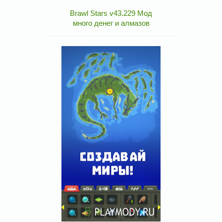
Brawl Stars v43.229 Мод
много денег и алмазов