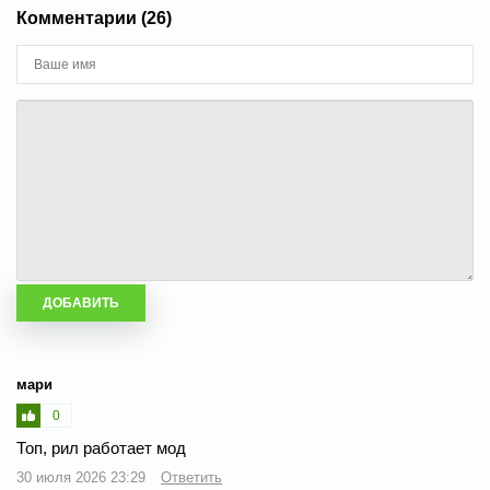
Комментарии (26)
мари
0
Топ, рил работает мод
30 июля 2026 23:29
Ответить