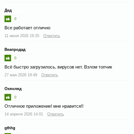
Дед
0
Все работает отлично
11 июня 2026 19:25
Ответить
Веапродад
0
Всё быстро загрузилось, вирусов нет. Взлом топчик
27 мая 2026 19:49
Ответить
Охяоляд
0
Отличное приложение! мне нравится!!
14 апреля 2026 14:01
Ответить
gthhg