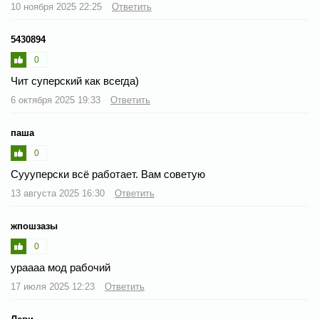
10 ноября 2025 22:25
Ответить
5430894
0
Чит суперский как всегда)
6 октября 2025 19:33
Ответить
паша
0
Суууперски всë работает. Вам советую
13 августа 2025 16:30
Ответить
жпошзазы
0
ураааа мод рабочий
17 июля 2025 12:23
Ответить