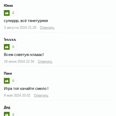
Ююю
0
суперрр, всё тянетуряяя
3 августа 2024 21:28
Ответить
Ъъъъъ
0
Всем советую клааас!
18 июня 2024 22:34
Ответить
Паки
0
Игра топ качайте смело !
8 мая 2024 20:02
Ответить
Дед
0