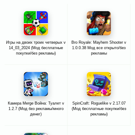
Игры на двоих троих четверых v
Bro Royale: Mayhem Shooter v
14_03_2024 (Мод бесплатные
1.0.0.38 Мод все открыто/без
покупки/без рекламы)
рекламы
Камера Merge Война: Туалет v
SpinCraft: Roguelike v 2.17.07
1.2.7 (Мод без рекламы/много
(Мод бесплатные покупки/без
денег)
рекламы)