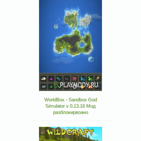
WorldBox - Sandbox God
Simulator v 0.13.16 Мод
разблокирвоано