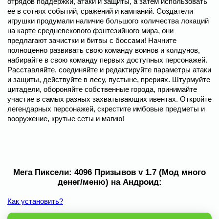
отрядов поддержки, атаки и защиты, а затем использовать
ее в сотнях событий, сражений и кампаний. Создатели
игрушки продумали наличие большого количества локаций
на карте средневекового фэнтезийного мира, они
предлагают зачистки и битвы с боссами! Начните
полноценно развивать свою команду воинов и колдунов,
набирайте в свою команду первых доступных персонажей.
Расставляйте, соединяйте и редактируйте параметры атаки
и защиты, действуйте в лесу, пустыне, прериях. Штурмуйте
цитадели, обороняйте собственные города, принимайте
участие в самых разных захватывающих ивентах. Откройте
легендарных персонажей, скрестите имбовые предметы и
вооружение, крутые сеты и магию!
Мега Пиксели: 4096 Призывов v 1.7 (Мод много
денег/меню) на Андроид:
Как установить?