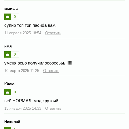
ммиша
0
супир топ топ пасиба вам.
11 апреля 2025 18:54
Ответить
имя
0
уменя всьо получилооооссььь!!!!!!
10 марта 2025 11:25
Ответить
Ююю
0
всё НОРМАЛ. мод крутоий
13 января 2025 14:33
Ответить
Николай