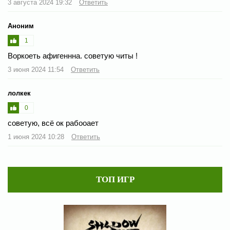
3 августа 2024 19:32
Ответить
Аноним
1
Воркоеть афигеннна. советую читы !
3 июня 2024 11:54
Ответить
лолкек
0
советую, всё ок рабооает
1 июня 2024 10:28
Ответить
ТОП ИГР