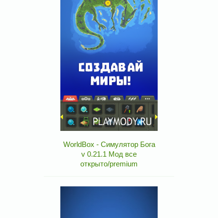
WorldBox - Симулятор Бога
v 0.21.1 Мод все
открыто/premium