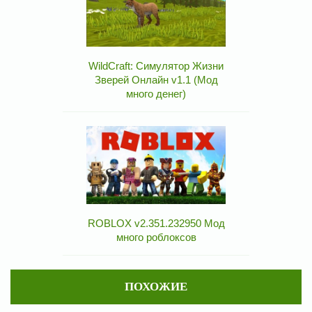
WildCraft: Симулятор Жизни
Зверей Онлайн v1.1 (Мод
много денег)
ROBLOX v2.351.232950 Мод
много роблоксов
ПОХОЖИЕ