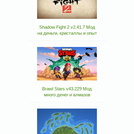
Shadow Fight 2 v2.41.7 Мод
на деньги, кристаллы и опыт
Brawl Stars v43.229 Мод
много денег и алмазов