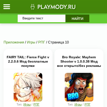
Приложения
/
Игры
/
РПГ
/ Страница 10
FAIRY TAIL: Fierce Fight v
Bro Royale: Mayhem
2.2.0.6 Мод бесплатные
Shooter v 1.0.0.38 Мод
покупки
все открыто/без рекламы
Тип:
Игры
/
РПГ
Тип:
Игры
/
РПГ