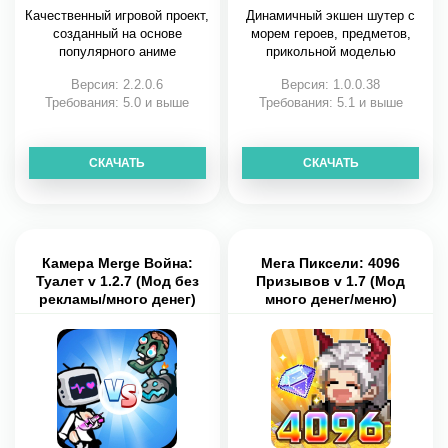
Качественный игровой проект,
Динамичный экшен шутер с
созданный на основе
морем героев, предметов,
популярного аниме
прикольной моделью
Версия: 2.2.0.6
Версия: 1.0.0.38
Требования: 5.0 и выше
Требования: 5.1 и выше
СКАЧАТЬ
СКАЧАТЬ
Камера Merge Война:
Мега Пиксели: 4096
Туалет v 1.2.7 (Мод без
Призывов v 1.7 (Мод
рекламы/много денег)
много денег/меню)