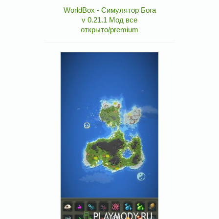
WorldBox - Симулятор Бога
v 0.21.1 Мод все
открыто/premium