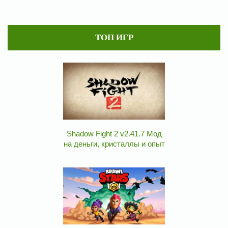
ТОП ИГР
Shadow Fight 2 v2.41.7 Мод
на деньги, кристаллы и опыт