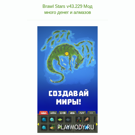
Brawl Stars v43.229 Мод
много денег и алмазов