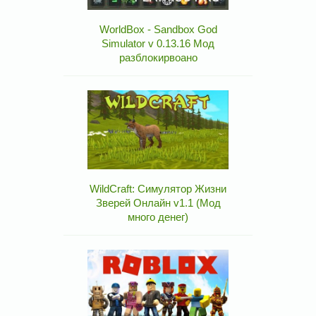
WorldBox - Sandbox God
Simulator v 0.13.16 Мод
разблокирвоано
WildCraft: Симулятор Жизни
Зверей Онлайн v1.1 (Мод
много денег)