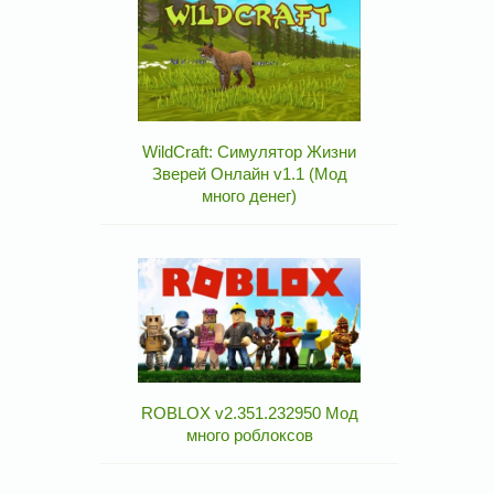
WildCraft: Симулятор Жизни
Зверей Онлайн v1.1 (Мод
много денег)
ROBLOX v2.351.232950 Мод
много роблоксов