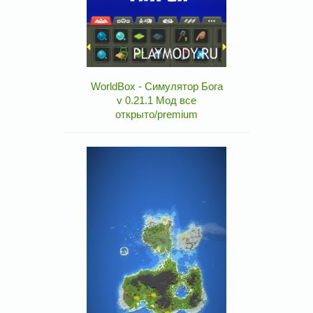
WorldBox - Симулятор Бога
v 0.21.1 Мод все
открыто/premium