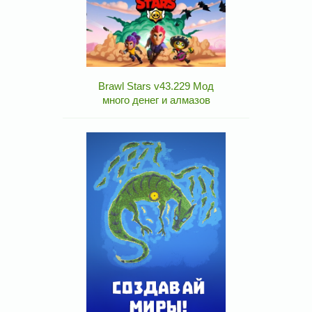
Brawl Stars v43.229 Мод
много денег и алмазов