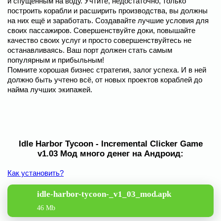
и спущенным на воду. Учтите, недостаточно, только
построить корабли и расширить производства, вы должны
на них ещё и заработать. Создавайте лучшие условия для
своих пассажиров. Совершенствуйте доки, повышайте
качество своих услуг и просто совершенствуйтесь не
останавливаясь. Ваш порт должен стать самым
популярным и прибыльным!
Помните хорошая бизнес стратегия, залог успеха. И в ней
должно быть учтено всё, от новых проектов кораблей до
найма лучших экипажей.
Idle Harbor Tycoon - Incremental Clicker Game
v1.03 Мод много денег на Андроид:
Как установить?
idle-harbor-tycoon-_v1_03_mod.apk
46 Mb