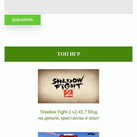
ТОП ИГР
Shadow Fight 2 v2.41.7 Мод
на деньги, кристаллы и опыт