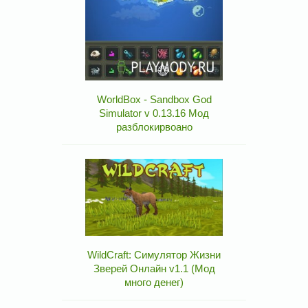
WorldBox - Sandbox God
Simulator v 0.13.16 Мод
разблокирвоано
WildCraft: Симулятор Жизни
Зверей Онлайн v1.1 (Мод
много денег)