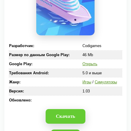
Разработчик:
Codigames
Размер по данным Google Play:
46 Mb
Google Play:
Открыть
Требования Android:
5.0 и выше
Жанр:
Игры
/
Симуляторы
Версия:
1.03
Обновлено:
Скачать