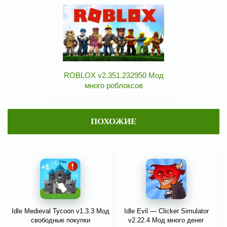
ROBLOX v2.351.232950 Мод
много роблоксов
ПОХОЖИЕ
Idle Medieval Tycoon v1.3.3 Мод
Idle Evil — Clicker Simulator
свободные покупки
v2.22.4 Мод много денег