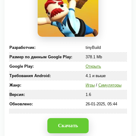
Разработчик:
tinyBuild
Размер по данным Google Play:
378.1 Mb
Google Play:
Открыть
Требования Android:
4.1 и выше
Жанр:
Игры
/
Симуляторы
Версия:
1.6
Обновлено:
26-01-2025, 05:44
Скачать