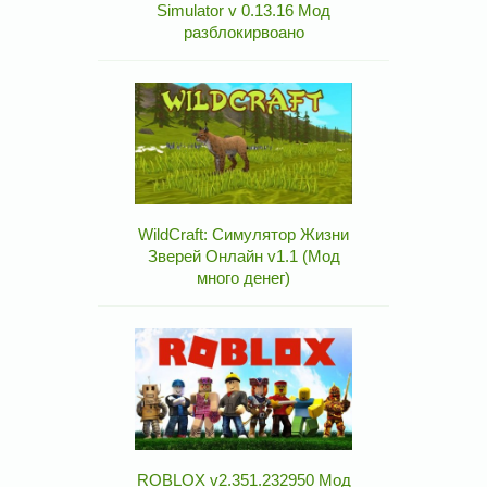
Simulator v 0.13.16 Мод
разблокирвоано
WildCraft: Симулятор Жизни
Зверей Онлайн v1.1 (Мод
много денег)
ROBLOX v2.351.232950 Мод