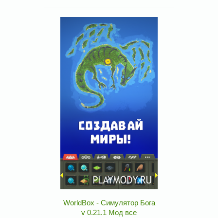
WorldBox - Симулятор Бога
v 0.21.1 Мод все