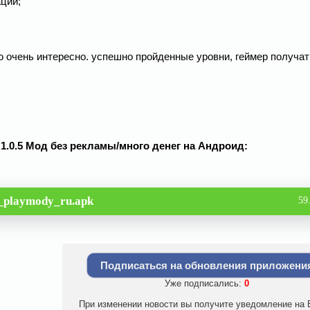
ции;
ю очень интересно. успешно пройденные уровни, геймер получат
v 1.0.5 Мод без рекламы/много денег на Андроид:
d_playmody_ru.apk
59
Подписаться на обновления приложени
Уже подписались:
0
При изменении новости вы получите уведомление на E