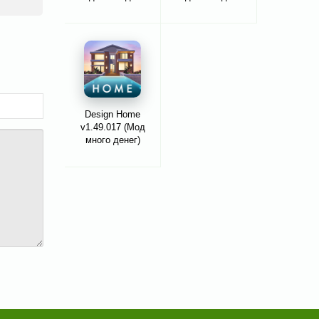
Design Home
v1.49.017 (Мод
много денег)