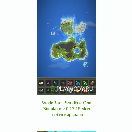
WorldBox - Sandbox God
Simulator v 0.13.16 Мод
разблокирвоано