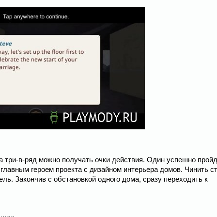
ипа три-в-ряд можно получать очки действия. Один успешно прой
 главным героем проекта с дизайном интерьера домов. Чинить с
ль. Закончив с обстановкой одного дома, сразу переходить к