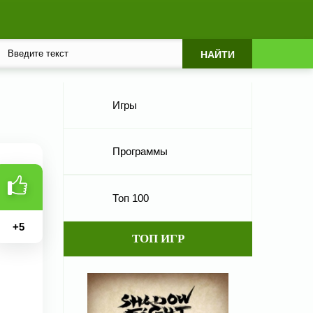
Игры
Программы
Топ 100
+
5
ТОП ИГР