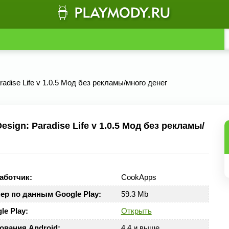
adise Life v 1.0.5 Мод без рекламы/много денег
ign: Paradise Life v 1.0.5 Мод без рекламы/
аботчик:
CookApps
ер по данным Google Play:
59.3 Mb
le Play:
Открыть
ования Android:
4.4 и выше