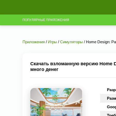
ПОПУЛЯРНЫЕ ПРИЛОЖЕНИЯ
Приложения
/
Игры
/
Симуляторы
/ Home Design: Par
Скачать взломанную версию Home Des
много денег
Разр
Разм
Goog
Треб