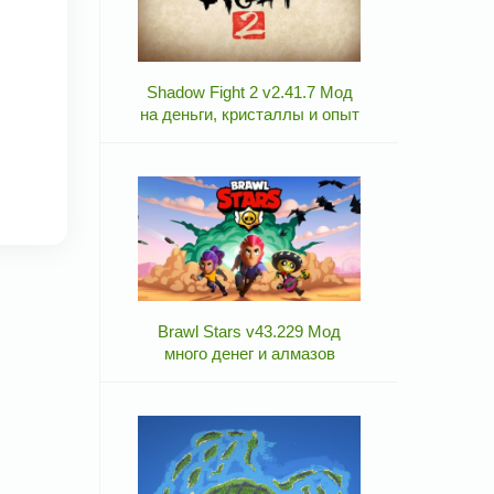
Shadow Fight 2 v2.41.7 Мод
на деньги, кристаллы и опыт
Brawl Stars v43.229 Мод
много денег и алмазов