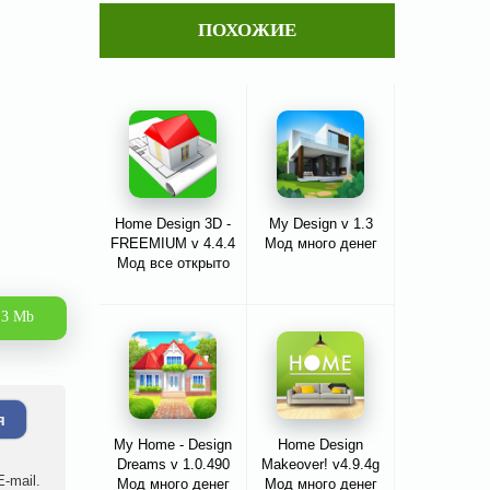
ПОХОЖИЕ
Home Design 3D -
My Design v 1.3
FREEMIUM v 4.4.4
Мод много денег
Мод все открыто
.3 Mb
я
My Home - Design
Home Design
Dreams v 1.0.490
Makeover! v4.9.4g
-mail.
Мод много денег
Мод много денег