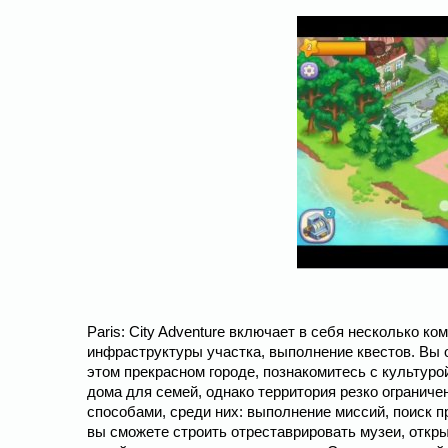
Paris: City Adventure включает в себя несколько к
инфраструктуры участка, выполнение квестов. Вы 
этом прекрасном городе, познакомитесь с культуро
дома для семей, однако территория резко огранич
способами, среди них: выполнение миссий, поиск п
вы сможете строить отреставрировать музеи, откр