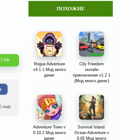
ПОХОЖИЕ
.3 Mb
Rogue Adventure
City Freedom
v4.1.1 Мод много
онлайн
денег
приключения v1.2.1
(Мод много денег)
я
-mail.
Adventure Town v
Survival Island:
0.10.2 Мод много
Ocean Adventure v
денег
0.65 Мод много