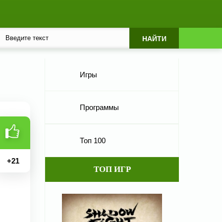
Игры
Программы
Топ 100
+
21
ТОП ИГР