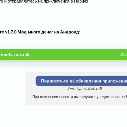
е и отправляйтесь на приключения в Париж!
ure v1.7.0 Мод много денег на Андроид:
ymody.ru.xapk
205
Подписаться на обновления приложени
Уже подписались:
0
При изменении новости вы получите уведомление на E