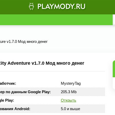
nture v1.7.0 Мод много денег
ty Adventure v1.7.0 Мод много денег
аботчик:
MysteryTag
ер по данным Google Play:
205.3 Mb
le Play:
Открыть
ования Android:
5.0 и выше