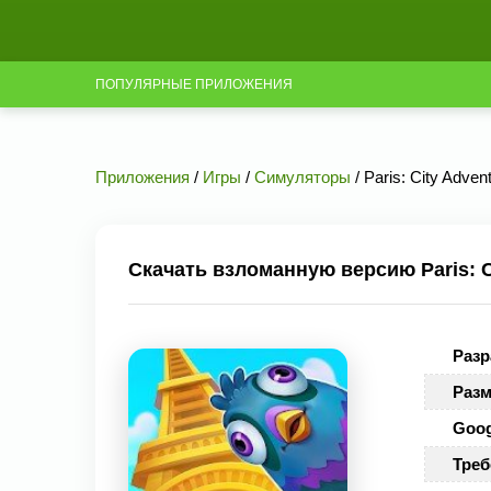
ПОПУЛЯРНЫЕ ПРИЛОЖЕНИЯ
Приложения
/
Игры
/
Симуляторы
/ Paris: City Adve
Скачать взломанную версию Paris: Ci
Разр
Разм
Goog
Треб