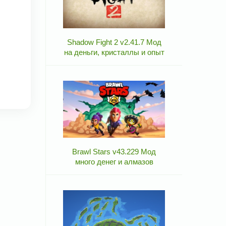
Shadow Fight 2 v2.41.7 Мод
на деньги, кристаллы и опыт
Brawl Stars v43.229 Мод
много денег и алмазов