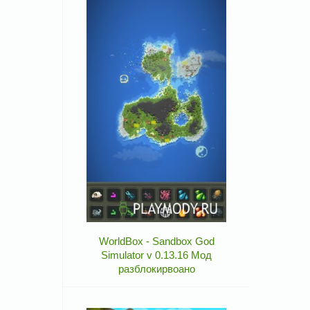
WorldBox - Sandbox God
Simulator v 0.13.16 Мод
разблокирвоано