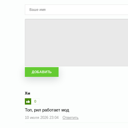
Хм
0
Топ, рил работает мод
10 июля 2026 23:04
Ответить