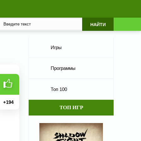
Игры
Программы
Топ 100
+
194
ТОП ИГР