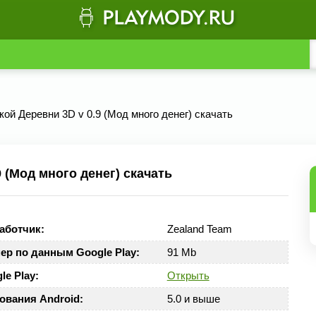
ой Деревни 3D v 0.9 (Мод много денег) скачать
 (Мод много денег) скачать
аботчик:
Zealand Team
ер по данным Google Play:
91 Mb
le Play:
Открыть
ования Android:
5.0 и выше