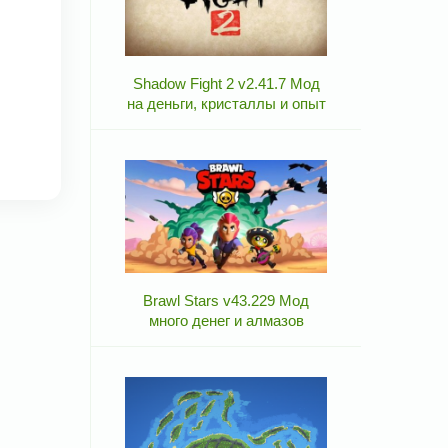
Shadow Fight 2 v2.41.7 Мод
на деньги, кристаллы и опыт
Brawl Stars v43.229 Мод
много денег и алмазов