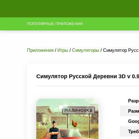
ПОПУЛЯРНЫЕ ПРИЛОЖЕНИЯ
Приложения
/
Игры
/
Симуляторы
/ Симулятор Русск
Симулятор Русской Деревни 3D v 0.9
Разр
Разм
Goog
Треб