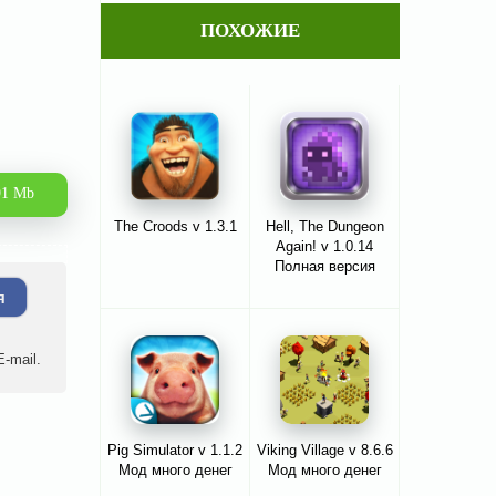
ПОХОЖИЕ
91 Mb
The Croods v 1.3.1
Hell, The Dungeon
Again! v 1.0.14
Полная версия
я
-mail.
Pig Simulator v 1.1.2
Viking Village v 8.6.6
Мод много денег
Мод много денег