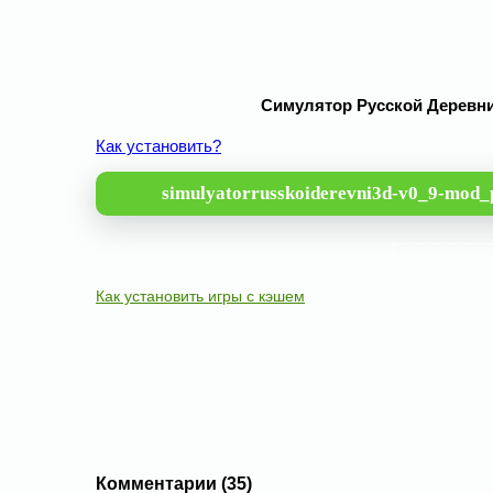
Симулятор Русской Деревни 
Как установить?
simulyatorrusskoiderevni3d-v0_9-mod_
Как установить игры с кэшем
Комментарии (35)