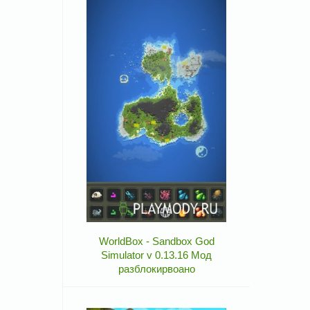
WorldBox - Sandbox God
Simulator v 0.13.16 Мод
разблокирвоано