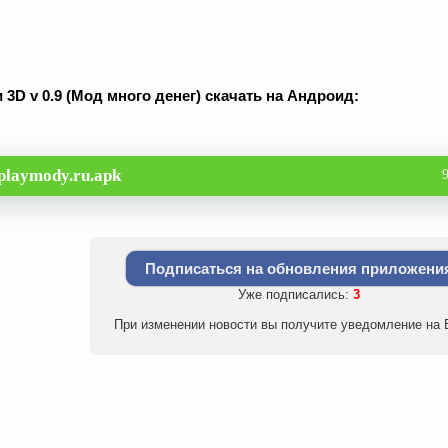
3D v 0.9 (Мод много денег) скачать на Андроид:
playmody.ru.apk
Подписаться на обновления приложени
Уже подписались:
3
При изменении новости вы получите уведомление на E