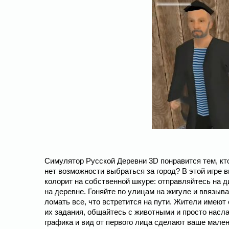
Симулятор Русской Деревни 3D понравится тем, кто
нет возможности выбраться за город? В этой игре
колорит на собственной шкуре: отправляйтесь на д
на деревне. Гоняйте по улицам на жигуле и ввязыв
ломать все, что встретится на пути. Жители имеют
их задания, общайтесь с животными и просто насл
графика и вид от первого лица сделают ваше мал