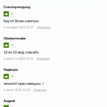
Счаспорлподлод
0
Круто! Всем советую
6 октября 2024 23:27
Ответить
Оважшлоыфж
0
10 из 10 мод спасибо
4 августа 2024 11:01
Ответить
Оадвыра
0
нехило!! крассаввцыы. !
4 июля 2024 14:30
Ответить
Андрей