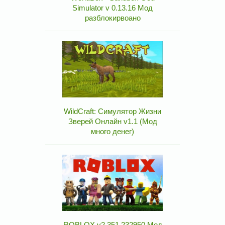
Simulator v 0.13.16 Мод
разблокирвоано
WildCraft: Симулятор Жизни
Зверей Онлайн v1.1 (Мод
много денег)
ROBLOX v2.351.232950 Мод