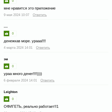
0
мне нравится это приложение
9 мая 2024 10:07
Ответить
....
0
денежкав море. урааа!!!!
4 марта 2024 14:01
Ответить
эм
0
ураа много денег!!!!))))
6 февраля 2024 14:01
Ответить
Leighton
0
ОФИГЕТЬ, реально работает!!1