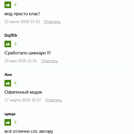
0
мод просто клас!
10 июля 2026 23:10
Ответить
Dsjf93r
0
Сработало шиккарн !!!
10 мая 2026 21:51
Ответить
Аня
0
Офигенный модик
17 марта 2026 20:47
Ответить
щаща
0
всё отлично спс автору