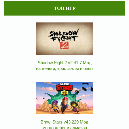
ТОП ИГР
Shadow Fight 2 v2.41.7 Мод
на деньги, кристаллы и опыт
Brawl Stars v43.229 Мод
много денег и алмазов