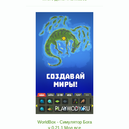
WorldBox - Симулятор Бога
v 0.21.1 Мод все