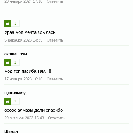
20 января 2024 17:10
Ответить
.......
1
Ураа моя мечта збылась
5 декабря 2023 14:35
Ответить
ахпщашпзы
2
мод топ пасиба вам. !!!
17 ноября 2023 16:16
Ответить
щшгнамитд
2
ооооо алмазы дали спасибо
29 октября 2023 15:43
Ответить
Шемал