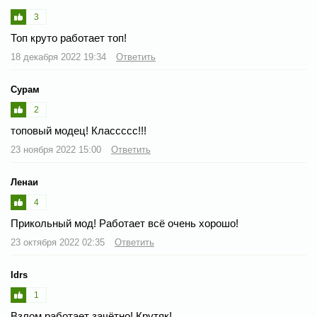
3
Топ круто работает топ!
18 декабря 2022 19:34
Ответить
Сурам
2
топовый модец! Классссс!!!
23 ноября 2022 15:00
Ответить
Ленаи
4
Прикольный мод! Работает всё очень хорошо!
23 октября 2022 02:35
Ответить
Idrs
1
Взлом работает зачётно! Крутяк!