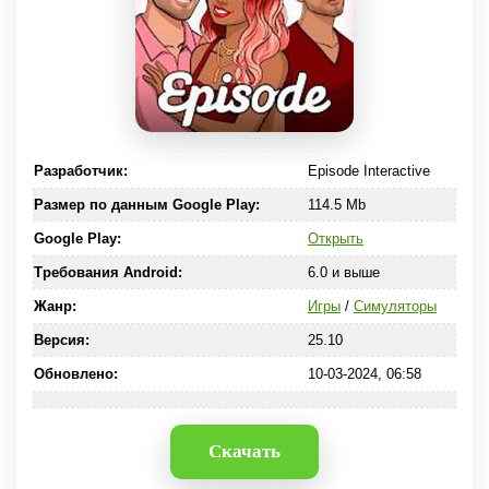
Разработчик:
Episode Interactive
Размер по данным Google Play:
114.5 Mb
Google Play:
Открыть
Требования Android:
6.0 и выше
Жанр:
Игры
/
Симуляторы
Версия:
25.10
Обновлено:
10-03-2024, 06:58
Скачать