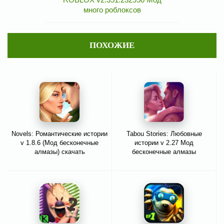
много роблоксов
ПОХОЖИЕ
Novels: Романтические истории
Tabou Stories: Любовные
v 1.8.6 (Мод бесконечные
истории v 2.27 Мод
алмазы) скачать
бесконечные алмазы