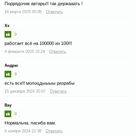
Поррядочик автары!! так держааать !
16 марта 2025 00:06
Ответить
Хх
0
работает всё на 100000 из 100!!!
4 февраля 2025 15:24
Ответить
Андрю
0
есть все!! молоцдыыыы разрабы
15 декабря 2024 20:07
Ответить
Вау
0
Нормальна. пасиба вам.
6 ноября 2024 22:38
Ответить