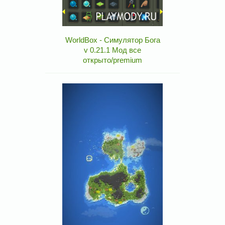
WorldBox - Симулятор Бога
v 0.21.1 Мод все
открыто/premium