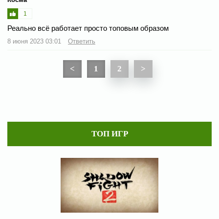
1
Реально всё работает просто топовым образом
8 июня 2023 03:01
Ответить
<
1
2
>
ТОП ИГР