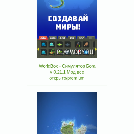
WorldBox - Симулятор Бога
v 0.21.1 Мод все
открыто/premium