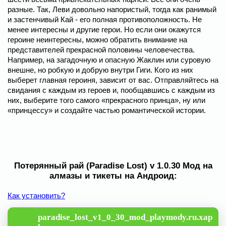
разные. Так, Леви довольно напористый, тогда как ранимый
и застенчивый Кай - его полная противоположность. Не
менее интересны и другие герои. Но если они окажутся
героине неинтересны, можно обратить внимание на
представителей прекрасной половины человечества.
Например, на загадочную и опасную Жаклин или суровую
внешне, но робкую и добрую внутри Гиги. Кого из них
выберет главная героиня, зависит от вас. Отправляйтесь на
свидания с каждым из героев и, пообщавшись с каждым из
них, выберите того самого «прекрасного принца», ну или
«принцессу» и создайте частью романтической истории.
Потерянный рай (Paradise Lost) v 1.0.30 Мод на
алмазы и тикеты на Андроид:
Как установить?
paradise_lost_v1_0_30_mod_playmody.ru.xap