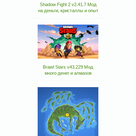
Shadow Fight 2 v2.41.7 Мод
на деньги, кристаллы и опыт
Brawl Stars v43.229 Мод
много денег и алмазов