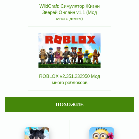
WildCraft: Симулятор Жизни
Зверей Онлайн v1.1 (Мод
много денег)
ROBLOX v2.351.232950 Мод
много роблоксов
ПОХОЖИЕ