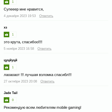
1
Супееер мне нравится,
4 декабря 2023 19:53
Ответить
хз
1
это крута, спасибоо!!!!
5 ноября 2023 16:58
Ответить
цуцйуцй
1
лаоаоаот !!! лучшая взломка спасибл!!!
27 октября 2023 20:08
Ответить
Jade Tail
0
Рекомендую всем любителям mobile gaming!