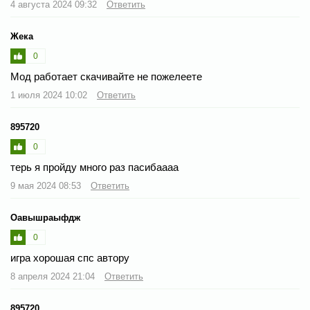
4 августа 2024 09:32
Ответить
Жека
0
Mод работает скачивайте не пожелеете
1 июля 2024 10:02
Ответить
895720
0
терь я пройду много раз пасибаааа
9 мая 2024 08:53
Ответить
Оавышраыфдж
0
игра хорошая спс автору
8 апреля 2024 21:04
Ответить
895720