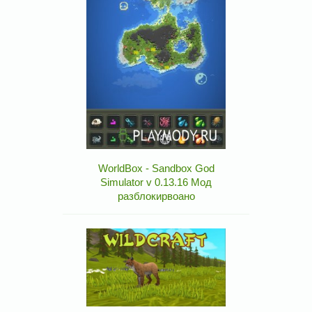
WorldBox - Sandbox God
Simulator v 0.13.16 Мод
разблокирвоано