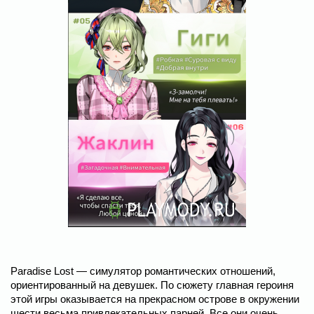
Paradise Lost — симулятор романтических отношений,
ориентированный на девушек. По сюжету главная героиня
этой игры оказывается на прекрасном острове в окружении
шести весьма привлекательных парней. Все они очень