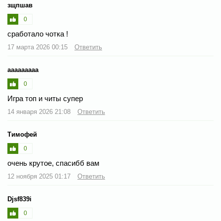
зщпшав
0
сработало чотка !
17 марта 2026 00:15
Ответить
ааааааааа
0
Игра топ и читы супер
14 января 2026 21:08
Ответить
Тимофей
0
очень крутое, спасибб вам
12 ноября 2025 01:17
Ответить
Djsf839i
0