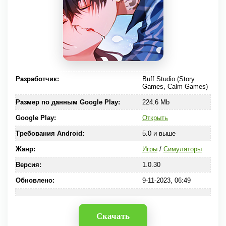
Разработчик:
Buff Studio (Story
Games, Calm Games)
Размер по данным Google Play:
224.6 Mb
Google Play:
Открыть
Требования Android:
5.0 и выше
Жанр:
Игры
/
Симуляторы
Версия:
1.0.30
Обновлено:
9-11-2023, 06:49
Скачать