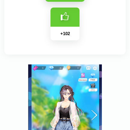
+
102