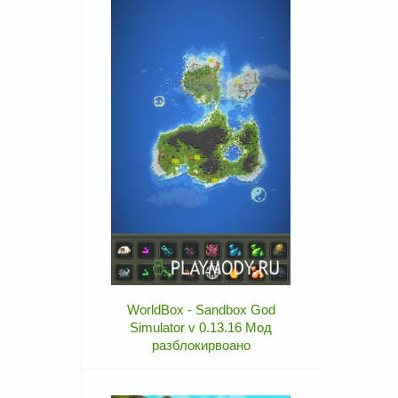
WorldBox - Sandbox God
Simulator v 0.13.16 Мод
разблокирвоано