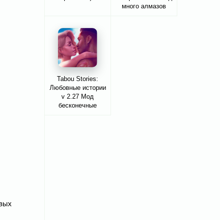
много алмазов
Tabou Stories:
Любовные истории
v 2.27 Мод
бесконечные
алмазы
овых