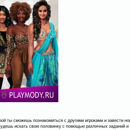
рой ты сможешь познакомиться с другими игроками и завести н
 будешь искать свою половинку с помощью различных заданий и