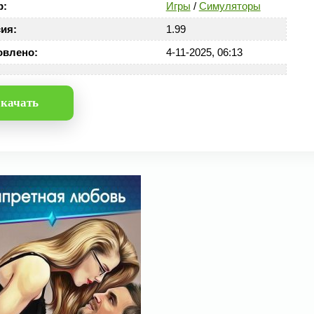
р:
Игры
/
Симуляторы
ия:
1.99
овлено:
4-11-2025, 06:13
качать