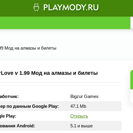
.99 Мод на алмазы и билеты
ove v 1.99 Мод на алмазы и билеты
аботчик:
Bigzur Games
ер по данным Google Play:
47.1 Mb
le Play:
Открыть
ования Android:
5.1 и выше