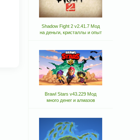
Shadow Fight 2 v2.41.7 Мод
на деньги, кристаллы и опыт
Brawl Stars v43.229 Мод
много денег и алмазов