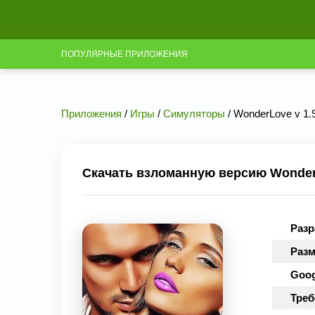
ПОПУЛЯРНЫЕ ПРИЛОЖЕНИЯ
Приложения
/
Игры
/
Симуляторы
/ WonderLove v 1
Скачать взломанную версию WonderL
Разр
Разм
Goog
Треб