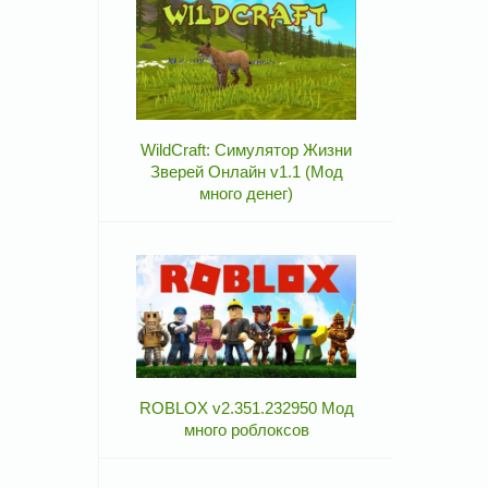
WildCraft: Симулятор Жизни
Зверей Онлайн v1.1 (Мод
много денег)
ROBLOX v2.351.232950 Мод
много роблоксов