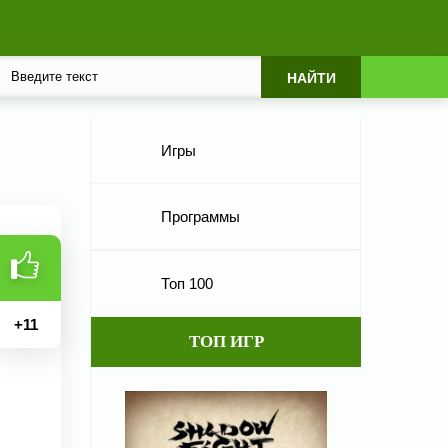
Игры
Программы
Топ 100
+
11
ТОП ИГР