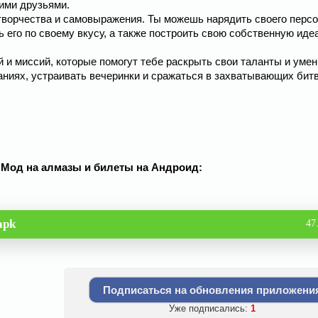
оими друзьями.
творчества и самовыражения. Ты можешь нарядить своего перс
 его по своему вкусу, а также построить свою собственную ид
 и миссий, которые помогут тебе раскрыть свои таланты и умен
ниях, устраивать вечеринки и сражаться в захватывающих битв
9 Мод на алмазы и билеты на Андроид:
apk
47
Подписаться на обновления приложени
Уже подписались:
1