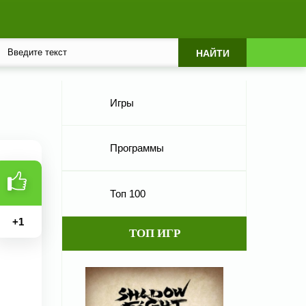
Игры
Программы
Топ 100
+
1
ТОП ИГР