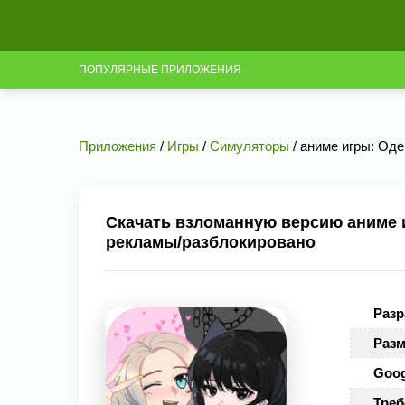
ПОПУЛЯРНЫЕ ПРИЛОЖЕНИЯ
Приложения
/
Игры
/
Симуляторы
/ аниме игры: Оде
Скачать взломанную версию аниме и
рекламы/разблокировано
Разр
Разм
Goog
Треб