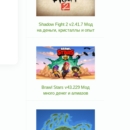
Shadow Fight 2 v2.41.7 Мод
на деньги, кристаллы и опыт
Brawl Stars v43.229 Мод
много денег и алмазов