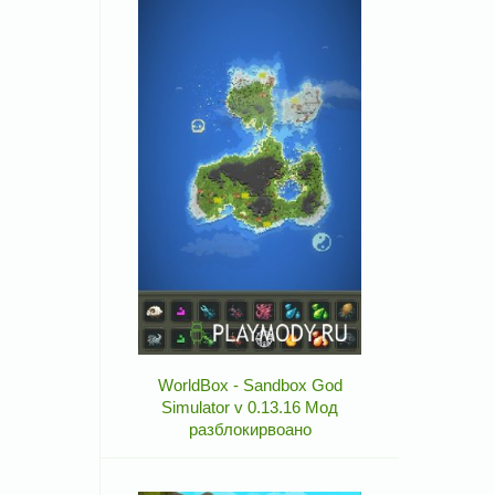
WorldBox - Sandbox God
Simulator v 0.13.16 Мод
разблокирвоано