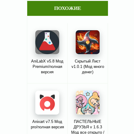
ПОХОЖИЕ
AniLabX v5.8 Мод
Скрытый Лист
Premium/полная
v1.0.1 (Мод много
версия
денег)
Anixart v7.5 Мод
ПАСТЕЛЬНЫЕ
pro/полная версия
ДРУЗЬЯ v 1.6.3
Мод все открыто /