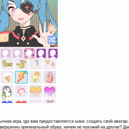
ычная игра, где вам предоставляется шанс создать свой аватар.
совершенно оригинальный образ, ничем не похожий на другие? Да