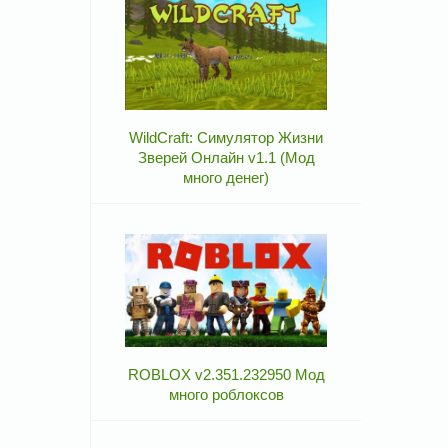
WildCraft: Симулятор Жизни
Зверей Онлайн v1.1 (Мод
много денег)
ROBLOX v2.351.232950 Мод
много роблоксов