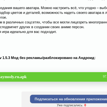
здания вашего аватара. Можно настроить всё, что угодно – выб
подбор цветов и деталей, возможность надеть своего аватара в
гое.
 в различных соцсетях, чтобы все могли лицезреть многогранн
сподвигнет других в создании своих аниме персон.
 игра идеально для вас подходит.
v 1.5.3 Мод без рекламы/разблокировано на Андроид:
aymody.ru.apk
97
Подписаться на обновления приложени
Уже подписались:
0