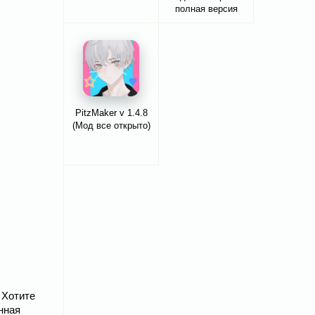
полная версия
PitzMaker v 1.4.8
(Мод все открыто)
 Хотите
нная