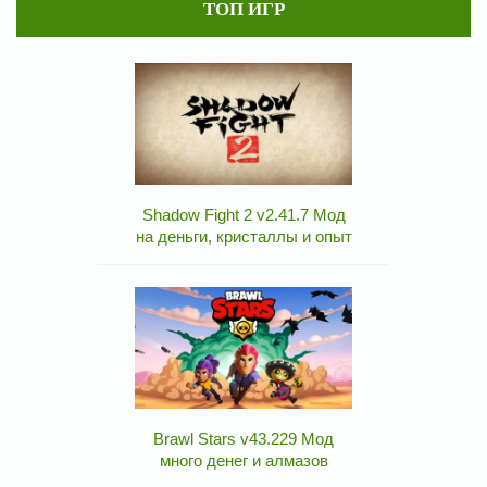
ТОП ИГР
Shadow Fight 2 v2.41.7 Мод
на деньги, кристаллы и опыт
Brawl Stars v43.229 Мод
много денег и алмазов