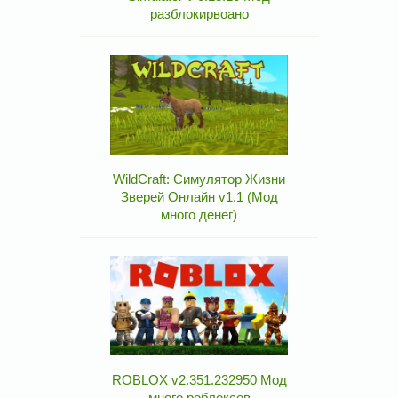
разблокирвоано
WildCraft: Симулятор Жизни
Зверей Онлайн v1.1 (Мод
много денег)
ROBLOX v2.351.232950 Мод
много роблоксов