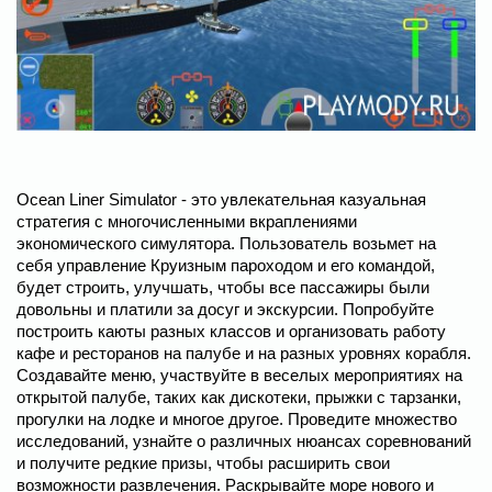
Ocean Liner Simulator - это увлекательная казуальная
стратегия с многочисленными вкраплениями
экономического симулятора. Пользователь возьмет на
себя управление Круизным пароходом и его командой,
будет строить, улучшать, чтобы все пассажиры были
довольны и платили за досуг и экскурсии. Попробуйте
построить каюты разных классов и организовать работу
кафе и ресторанов на палубе и на разных уровнях корабля.
Создавайте меню, участвуйте в веселых мероприятиях на
открытой палубе, таких как дискотеки, прыжки с тарзанки,
прогулки на лодке и многое другое. Проведите множество
исследований, узнайте о различных нюансах соревнований
и получите редкие призы, чтобы расширить свои
возможности развлечения. Раскрывайте море нового и