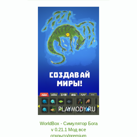
WorldBox - Симулятор Бога
v 0.21.1 Мод все
открыто/premium