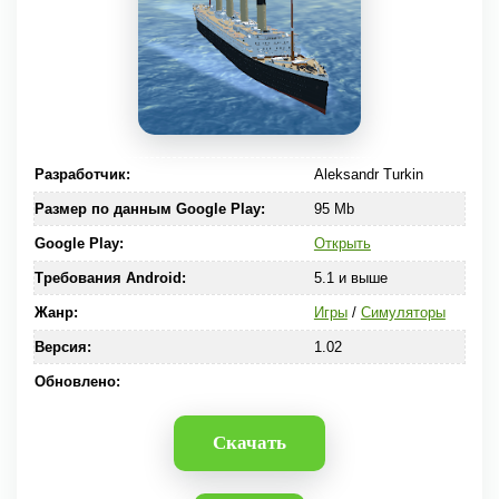
Разработчик:
Aleksandr Turkin
Размер по данным Google Play:
95 Mb
Google Play:
Открыть
Требования Android:
5.1 и выше
Жанр:
Игры
/
Симуляторы
Версия:
1.02
Обновлено:
Скачать