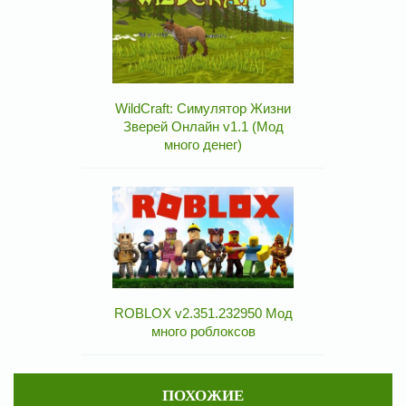
WildCraft: Симулятор Жизни
Зверей Онлайн v1.1 (Мод
много денег)
ROBLOX v2.351.232950 Мод
много роблоксов
ПОХОЖИЕ