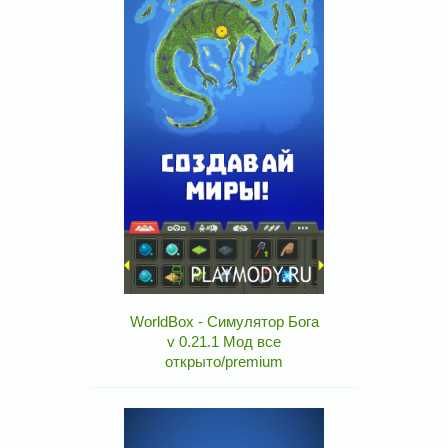
WorldBox - Симулятор Бога
v 0.21.1 Мод все
открыто/premium