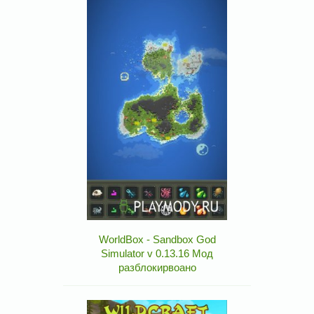
WorldBox - Sandbox God
Simulator v 0.13.16 Мод
разблокирвоано