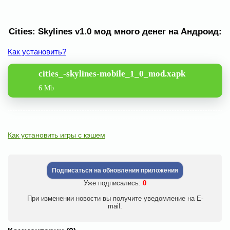
Cities: Skylines v1.0 мод много денег на Андроид:
Как установить?
cities_-skylines-mobile_1_0_mod.xapk
6 Mb
Как установить игры с кэшем
Подписаться на обновления приложения
Уже подписались:
0
При изменении новости вы получите уведомление на E-
mail.