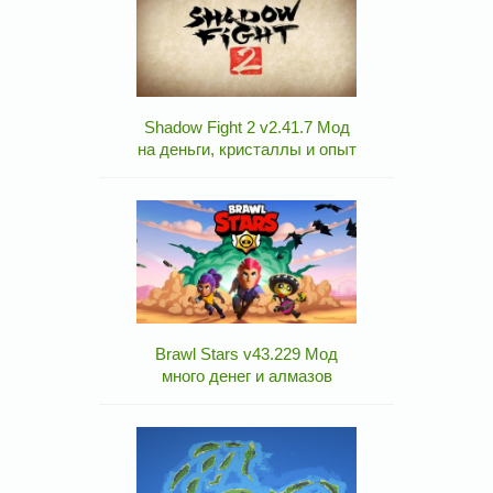
Shadow Fight 2 v2.41.7 Мод
на деньги, кристаллы и опыт
Brawl Stars v43.229 Мод
много денег и алмазов