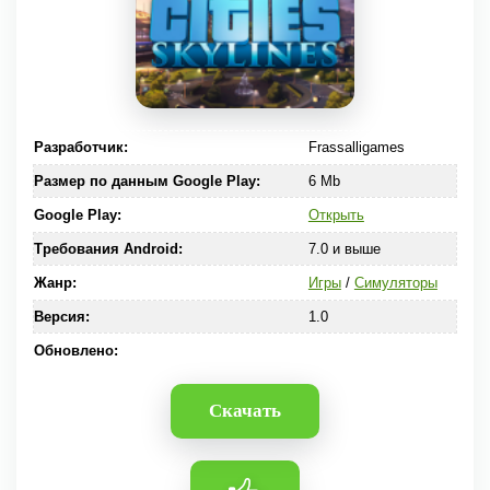
Разработчик:
Frassalligames
Размер по данным Google Play:
6 Mb
Google Play:
Открыть
Требования Android:
7.0 и выше
Жанр:
Игры
/
Симуляторы
Версия:
1.0
Обновлено:
Скачать