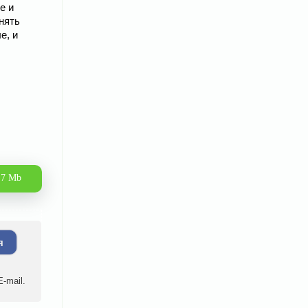
е и
нять
е, и
.7 Mb
я
-mail.