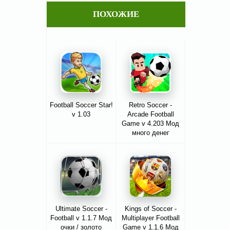
ПОХОЖИЕ
Football Soccer Star!
Retro Soccer -
v 1.03
Arcade Football
Game v 4.203 Мод
много денег
Ultimate Soccer -
Kings of Soccer -
Football v 1.1.7 Мод
Multiplayer Football
очки / золото
Game v 1.1.6 Мод