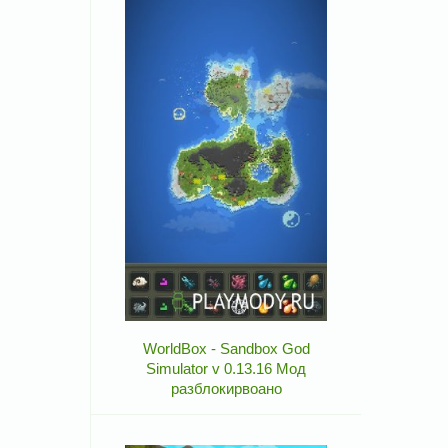
WorldBox - Sandbox God
Simulator v 0.13.16 Мод
разблокирвоано