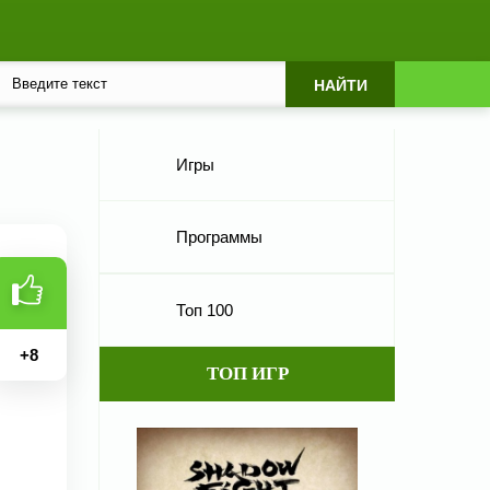
Игры
Программы
Топ 100
+
8
ТОП ИГР