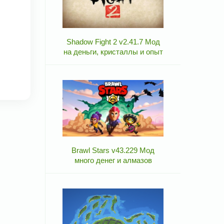
Shadow Fight 2 v2.41.7 Мод
на деньги, кристаллы и опыт
Brawl Stars v43.229 Мод
много денег и алмазов