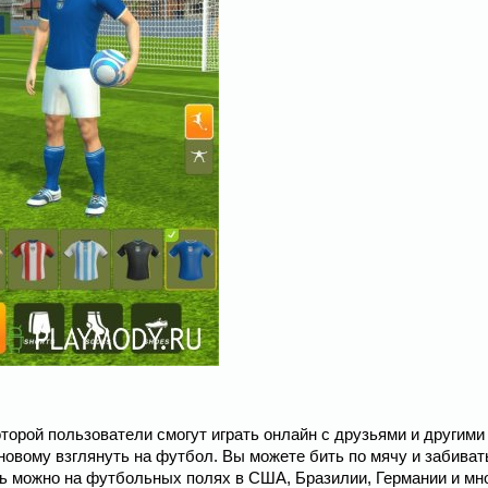
 которой пользователи смогут играть онлайн с друзьями и другим
новому взглянуть на футбол. Вы можете бить по мячу и забиват
ь можно на футбольных полях в США, Бразилии, Германии и мн