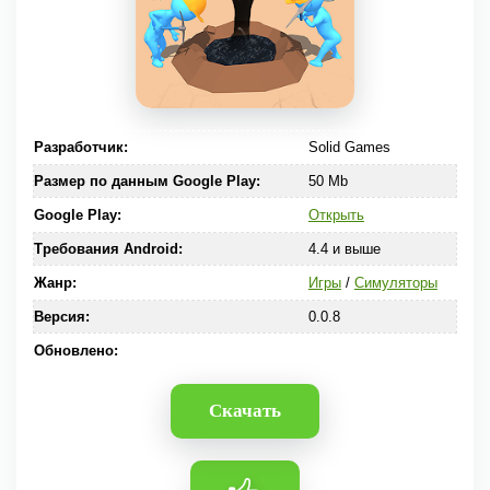
Разработчик:
Solid Games
Размер по данным Google Play:
50 Mb
Google Play:
Открыть
Требования Android:
4.4 и выше
Жанр:
Игры
/
Симуляторы
Версия:
0.0.8
Обновлено:
Скачать