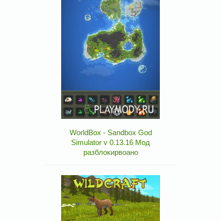
WorldBox - Sandbox God
Simulator v 0.13.16 Мод
разблокирвоано