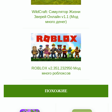
WildCraft: Симулятор Жизни
Зверей Онлайн v1.1 (Мод
много денег)
ROBLOX v2.351.232950 Мод
много роблоксов
ПОХОЖИЕ