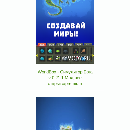
WorldBox - Симулятор Бога
v 0.21.1 Мод все
открыто/premium