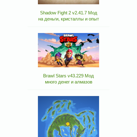
Shadow Fight 2 v2.41.7 Мод
на деньги, кристаллы и опыт
Brawl Stars v43.229 Мод
много денег и алмазов