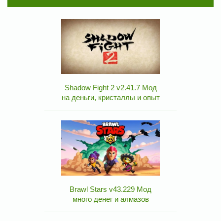
Shadow Fight 2 v2.41.7 Мод
на деньги, кристаллы и опыт
Brawl Stars v43.229 Мод
много денег и алмазов