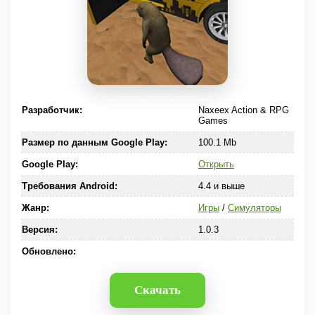
Разработчик:
Naxeex Action & RPG
Games
Размер по данным Google Play:
100.1 Mb
Google Play:
Открыть
Требования Android:
4.4 и выше
Жанр:
Игры
/
Симуляторы
Версия:
1.0.3
Обновлено:
Скачать