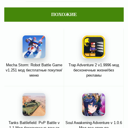
ПОХОЖИЕ
Mecha Storm: Robot Battle Game
Trap Adventure 2 v1.9996 мод
v1.251 мод бесплатные покупки/
бесконечные жизни/без
меню
рекламы
Tanks Battlefield: PvP Battle v
Soul Awakening Adventure v 1.0.6
1.1 Мод бесконечные деньги
Мод все открыто