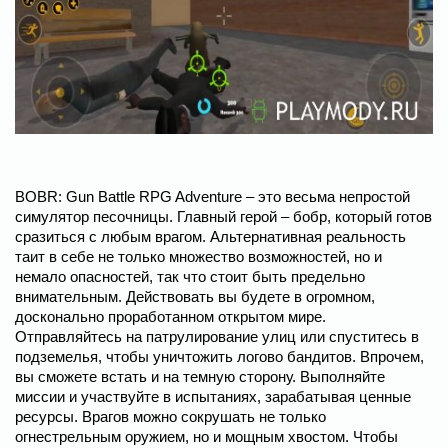
BOBR: Gun Battle RPG Adventure – это весьма непростой
симулятор песочницы. Главный герой – бобр, который готов
сразиться с любым врагом. Альтернативная реальность
таит в себе не только множество возможностей, но и
немало опасностей, так что стоит быть предельно
внимательным. Действовать вы будете в огромном,
досконально проработанном открытом мире.
Отправляйтесь на патрулирование улиц или спуститесь в
подземелья, чтобы уничтожить логово бандитов. Впрочем,
вы сможете встать и на темную сторону. Выполняйте
миссии и участвуйте в испытаниях, зарабатывая ценные
ресурсы. Врагов можно сокрушать не только
огнестрельным оружием, но и мощным хвостом. Чтобы