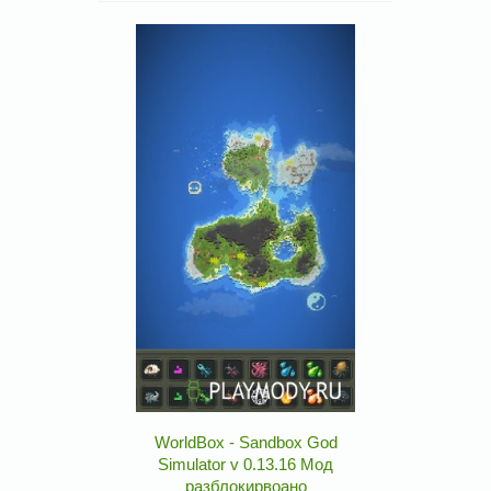
WorldBox - Sandbox God
Simulator v 0.13.16 Мод
разблокирвоано