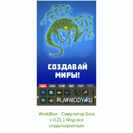
WorldBox - Симулятор Бога
v 0.21.1 Мод все
открыто/premium