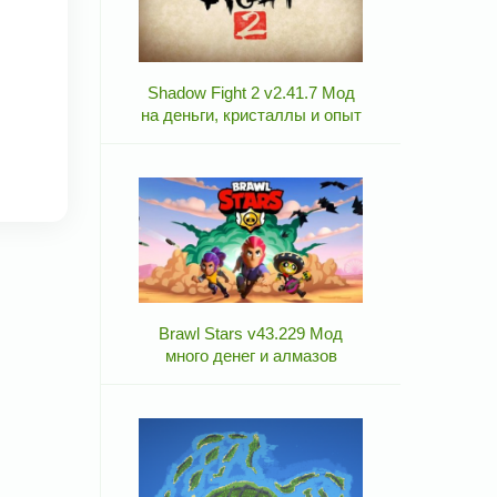
Shadow Fight 2 v2.41.7 Мод
на деньги, кристаллы и опыт
Brawl Stars v43.229 Мод
много денег и алмазов