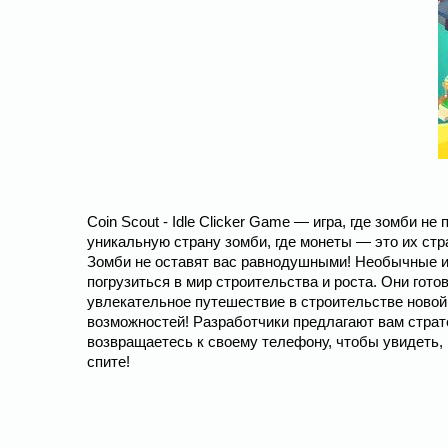
Coin Scout - Idle Clicker Game — игра, где зомби н
уникальную страну зомби, где монеты — это их стр
Зомби не оставят вас равнодушными! Необычные и
погрузиться в мир строительства и роста. Они гото
увлекательное путешествие в строительстве новой
возможностей! Разработчики предлагают вам страт
возвращаетесь к своему телефону, чтобы увидеть, 
спите!