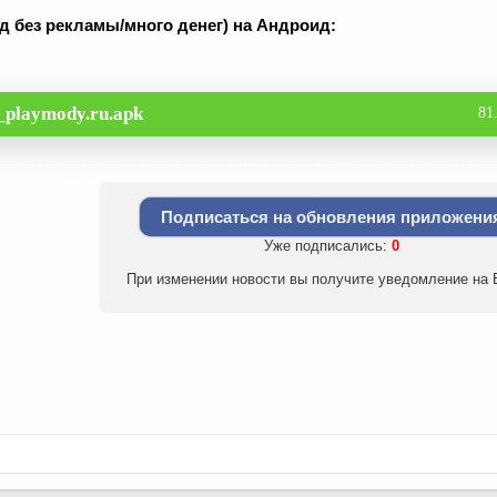
Мод без рекламы/много денег) на Андроид:
_playmody.ru.apk
81
Подписаться на обновления приложени
Уже подписались:
0
При изменении новости вы получите уведомление на E