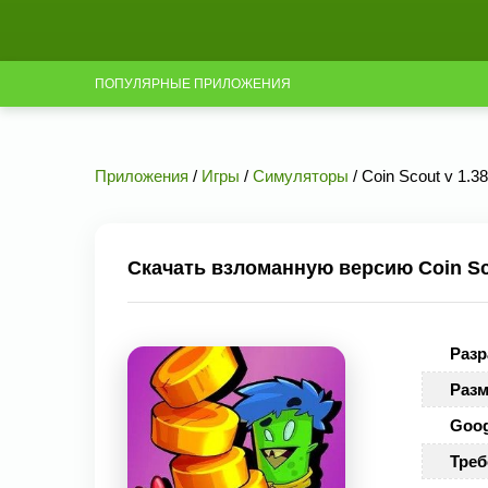
ПОПУЛЯРНЫЕ ПРИЛОЖЕНИЯ
Приложения
/
Игры
/
Симуляторы
/ Coin Scout v 1.
Скачать взломанную версию Coin Sco
Разр
Разм
Goog
Треб