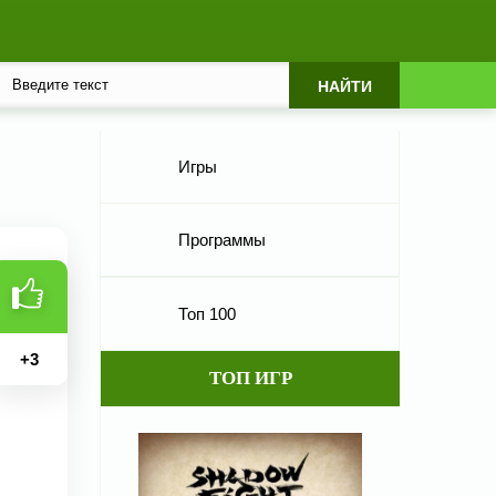
Игры
Программы
Топ 100
+
3
ТОП ИГР