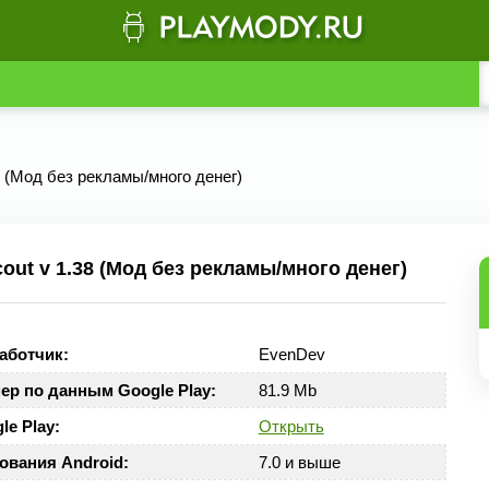
38 (Мод без рекламы/много денег)
ut v 1.38 (Мод без рекламы/много денег)
аботчик:
EvenDev
ер по данным Google Play:
81.9 Mb
le Play:
Открыть
ования Android:
7.0 и выше