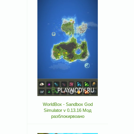
WorldBox - Sandbox God
Simulator v 0.13.16 Мод
разблокирвоано