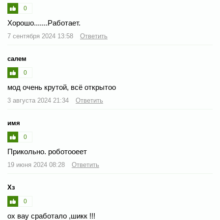
0
Хорошо.......Работает.
7 сентября 2024 13:58
Ответить
салем
0
мод очень крутой, всё открытоо
3 августа 2024 21:34
Ответить
имя
0
Прикольно. роботооеет
19 июня 2024 08:28
Ответить
Хз
0
ох вау сработало ,шикк !!!