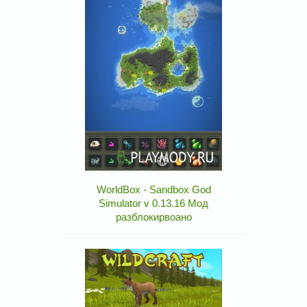
WorldBox - Sandbox God
Simulator v 0.13.16 Мод
разблокирвоано