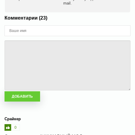
mail.
Комментарии (23)
Срайкер
0