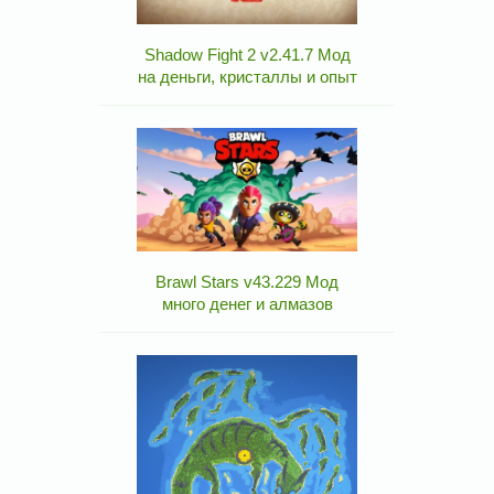
Shadow Fight 2 v2.41.7 Мод
на деньги, кристаллы и опыт
Brawl Stars v43.229 Мод
много денег и алмазов