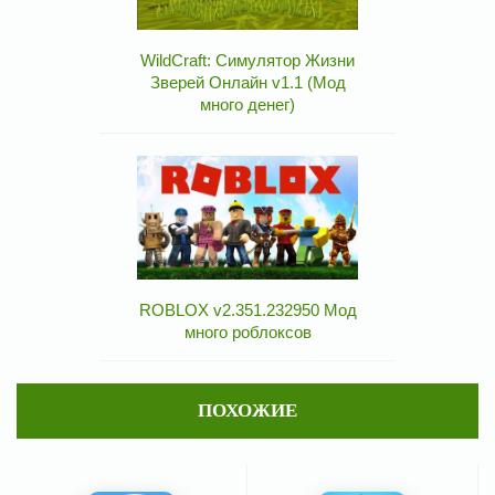
WildCraft: Симулятор Жизни
Зверей Онлайн v1.1 (Мод
много денег)
ROBLOX v2.351.232950 Мод
много роблоксов
ПОХОЖИЕ