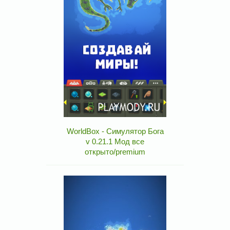
WorldBox - Симулятор Бога
v 0.21.1 Мод все
открыто/premium