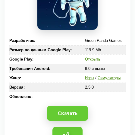
Разработчик:
Green Panda Games
Размер по данным Google Play:
119.9 Mb
Google Play:
Открыть
Требования Android:
9.0 и выше
Жанр:
Игры
/
Симуляторы
Версия:
2.5.0
Обновлено:
Скачать