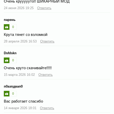
Очень круууууто!! ШИКАРНЫЙ МОД
24 июня 2026 19:25
Ответить
парень
0
Крута тянет со взломкой
28 апреля 2026 16:53
Ответить
Dsfdskn
0
Очень круто скачивайте!!!!!
15 марта 2026 16:02
Ответить
п0азпдвап0
0
Вас работает спасибо
14 января 2026 18:01
Ответить