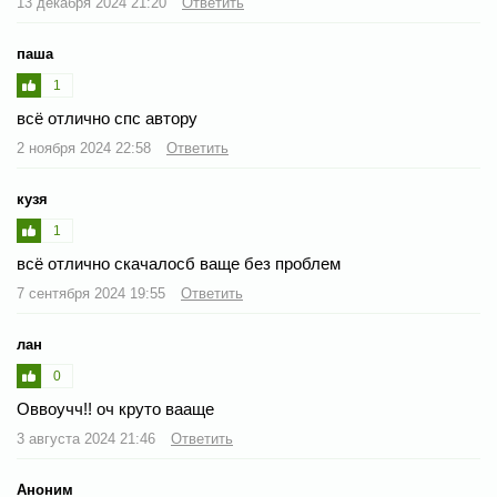
13 декабря 2024 21:20
Ответить
паша
1
всё отлично спс автору
2 ноября 2024 22:58
Ответить
кузя
1
всё отлично скачалосб ваще без проблем
7 сентября 2024 19:55
Ответить
лан
0
Оввоучч!! оч круто вааще
3 августа 2024 21:46
Ответить
Аноним