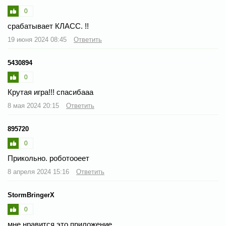
0
срабатывает КЛАСС. !!
19 июня 2024 08:45
Ответить
5430894
0
Крутая игра!!! спасибааа
8 мая 2024 20:15
Ответить
895720
0
Прикольно. роботооеет
8 апреля 2024 15:16
Ответить
StormBringerX
0
мне нравится это приложение