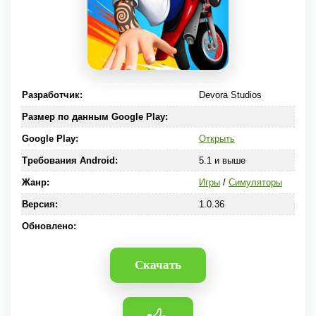
Разработчик:
Devora Studios
Размер по данным Google Play:
Google Play:
Открыть
Требования Android:
5.1 и выше
Жанр:
Игры
/
Симуляторы
Версия:
1.0.36
Обновлено:
Скачать