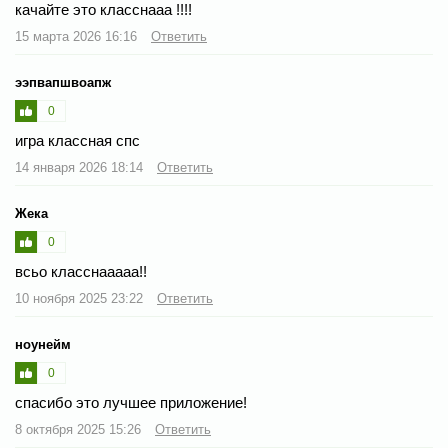
качайте это класснааа !!!!
15 марта 2026 16:16
Ответить
ээпвапшвоапж
0
игра классная спс
14 января 2026 18:14
Ответить
Жека
0
всьо класснааааа!!
10 ноября 2025 23:22
Ответить
ноунейм
0
спасибо это лучшее приложение!
8 октября 2025 15:26
Ответить