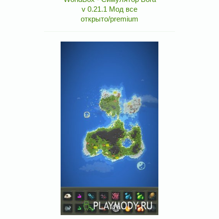
v 0.21.1 Мод все
открыто/premium