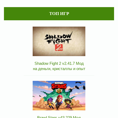
ТОП ИГР
Shadow Fight 2 v2.41.7 Мод
на деньги, кристаллы и опыт
Brawl Stars v43.229 Мод