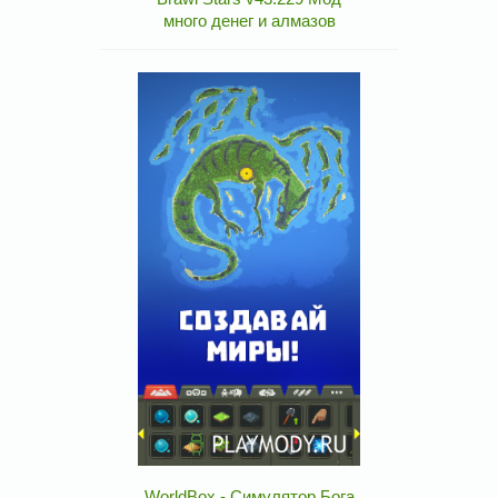
много денег и алмазов
WorldBox - Симулятор Бога