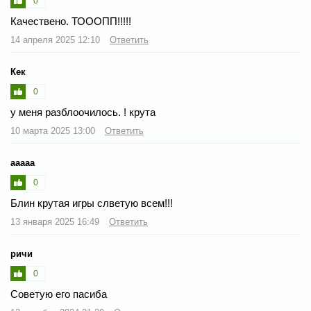
0
Качествено. ТОООПП!!!!!
14 апреля 2025 12:10
Ответить
Кек
0
у меня разблоочилось. ! крута
10 марта 2025 13:00
Ответить
ааааа
0
Блин крутая игры слветую всем!!!
13 января 2025 16:49
Ответить
ричи
0
Советую его пасиба