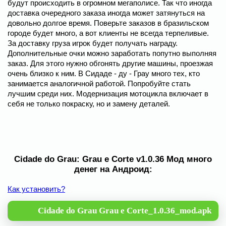
будут происходить в огромном мегаполисе. Так что иногда
доставка очередного заказа иногда может затянуться на
довольно долгое время. Поверьте заказов в бразильском
городе будет много, а вот клиенты не всегда терпеливые.
За доставку груза игрок будет получать награду.
Дополнительные очки можно заработать попутно выполняя
заказ. Для этого нужно обгонять другие машины, проезжая
очень близко к ним. В Сидаде - ду - Грау много тех, кто
занимается аналогичной работой. Попробуйте стать
лучшим среди них. Модернизация мотоцикла включает в
себя не только покраску, но и замену деталей.
Cidade do Grau: Grau e Corte v1.0.36 Мод много
денег на Андроид:
Как установить?
Cidade do Grau Grau e Corte_1.0.36_mod.apk