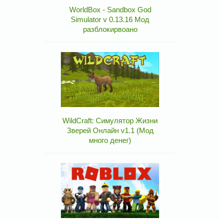
WorldBox - Sandbox God
Simulator v 0.13.16 Мод
разблокирвоано
WildCraft: Симулятор Жизни
Зверей Онлайн v1.1 (Мод
много денег)