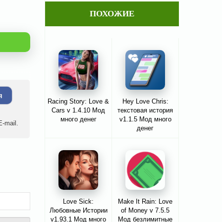
ПОХОЖИЕ
я
Racing Story: Love &
Hey Love Chris:
Cars v 1.4.10 Мод
текстовая история
много денег
v1.1.5 Мод много
-mail.
денег
Love Sick:
Make It Rain: Love
Любовные Истории
of Money v 7.5.5
v1.93.1 Мод много
Мод безлимитные