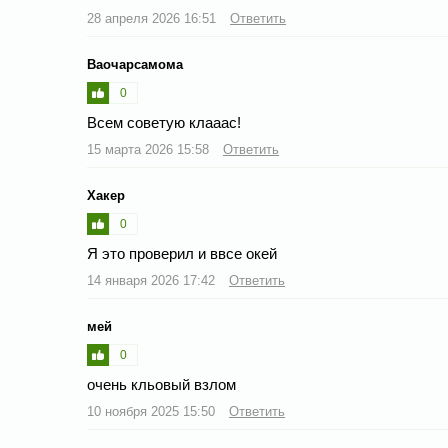
28 апреля 2026 16:51
Ответить
Ваочарсамома
0
Всем советую клааас!
15 марта 2026 15:58
Ответить
Хакер
0
Я это проверил и ввсе окей
14 января 2026 17:42
Ответить
мей
0
очень кльовый взлом
10 ноября 2025 15:50
Ответить