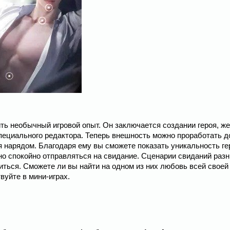
ть необычный игровой опыт. Он заключается создании героя, же
ециального редактора. Теперь внешность можно проработать д
ая нарядом. Благодаря ему вы сможете показать уникальность ге
о спокойно отправляться на свидание. Сценарии свиданий разн
иться. Сможете ли вы найти на одном из них любовь всей своей
вуйте в мини-играх.