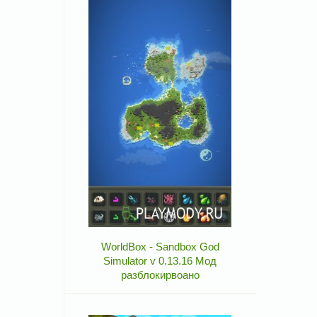
WorldBox - Sandbox God
Simulator v 0.13.16 Мод
разблокирвоано