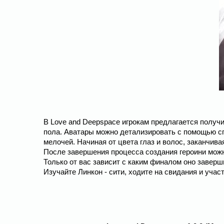
В Love and Deepspace игрокам предлагается получи
пола. Аватары можно детализировать с помощью сп
мелочей. Начиная от цвета глаз и волос, заканчив
После завершения процесса создания героини можн
Только от вас зависит с каким финалом оно заверш
Изучайте Линкон - сити, ходите на свидания и участ