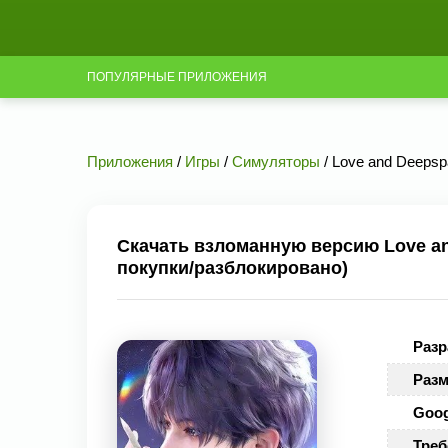
ПОПУЛЯРНЫЕ ПРИЛОЖЕНИЯ
Приложения
/
Игры
/
Симуляторы
/ Love and Deepsp
Скачать взломанную версию Love an
покупки/разблокировано)
Разр
Разм
Goog
Треб