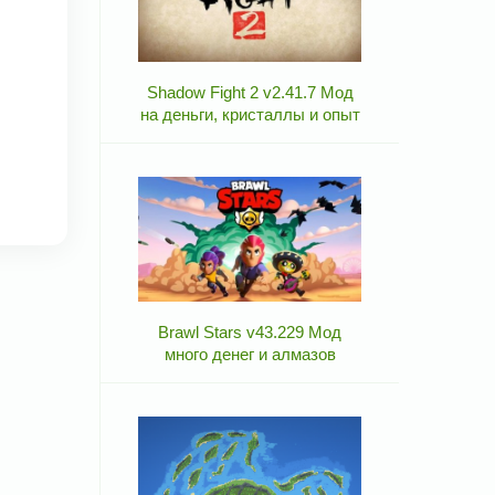
Shadow Fight 2 v2.41.7 Мод
на деньги, кристаллы и опыт
Brawl Stars v43.229 Мод
много денег и алмазов