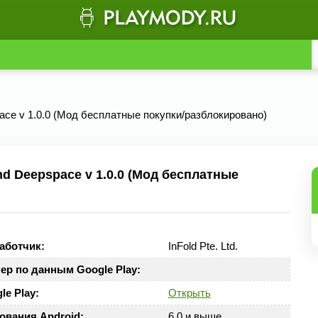
ace v 1.0.0 (Мод бесплатные покупки/разблокировано)
d Deepspace v 1.0.0 (Мод бесплатные
аботчик:
InFold Pte. Ltd.
ер по данным Google Play:
le Play:
Открыть
ования Android:
6.0 и выше