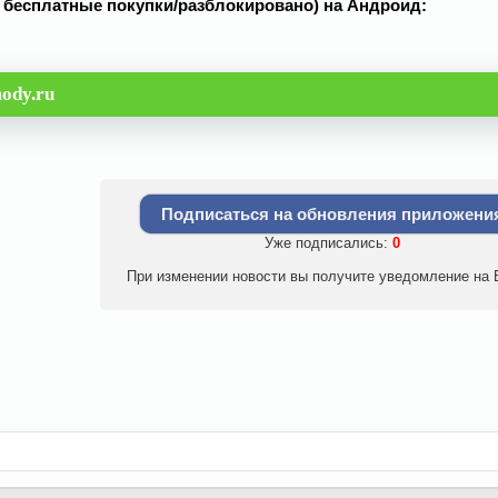
од бесплатные покупки/разблокировано) на Андроид:
ody.ru
Подписаться на обновления приложени
Уже подписались:
0
При изменении новости вы получите уведомление на E