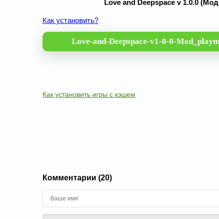
Love and Deepspace v 1.0.0 (М
Как установить?
Love-and-Deepspace-v1-0-0-Mod_playm
Как установить игры с кэшем
Комментарии (20)