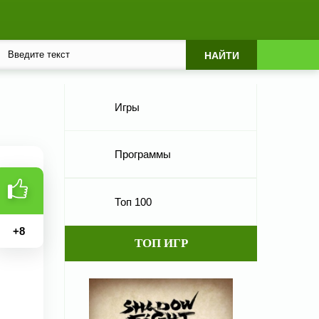
Игры
Программы
Топ 100
+
8
ТОП ИГР