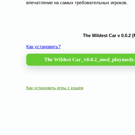
впечатление на самых требовательных игроков.
The Wildest Car v 0.0.
Как установить?
The Wildest Car_v0.0.2_mod_playmody.
Как установить игры с кэшем