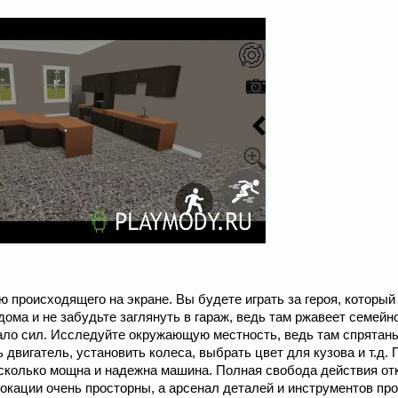
ью происходящего на экране. Вы будете играть за героя, которы
ома и не забудьте заглянуть в гараж, ведь там ржавеет семейно
ло сил. Исследуйте окружающую местность, ведь там спрятан
двигатель, установить колеса, выбрать цвет для кузова и т.д. 
асколько мощна и надежна машина. Полная свобода действия от
окации очень просторны, а арсенал деталей и инструментов пр