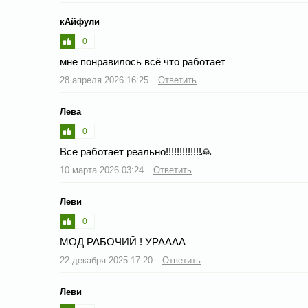
кАйфули
0
мне понравилось всё что работает
28 апреля 2026 16:25
Ответить
Лева
0
Все работает реально!!!!!!!!!!!!!🙏
10 марта 2026 03:24
Ответить
Леви
0
МОД РАБОЧИЙ ! УРАААА
22 декабря 2025 17:20
Ответить
Леви