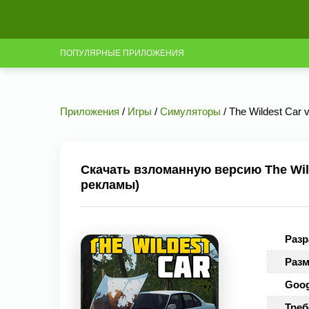
ПОПУЛЯРНЫЕ ПРИЛОЖЕНИЯ
Приложения
/
Игры
/
Симуляторы
/ The Wildest Car 
Скачать взломанную версию The Wilde
рекламы)
Разр
Разм
Goog
Треб