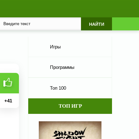
Игры
Программы
Топ 100
+
41
ТОП ИГР