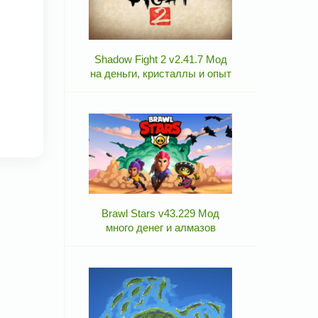
Shadow Fight 2 v2.41.7 Мод
на деньги, кристаллы и опыт
Brawl Stars v43.229 Мод
много денег и алмазов