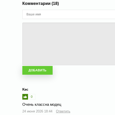
Комментарии (18)
Kec
0
Очень классна модец
24 июня 2026 18:44
Ответить