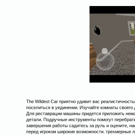
The Wildest Car приятно удивит вас реалистичност
поселиться в уединении. Изучайте комнаты своего д
Для реставрации машины придется приложить нема
детали. Подручные инструменты помогут перебрать 
завершения работы садитесь за руль и оцените, н
перед игроком широкие возможности. трехмерные л