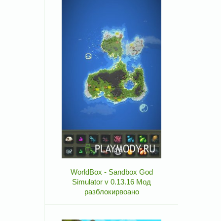
WorldBox - Sandbox God
Simulator v 0.13.16 Мод
разблокирвоано