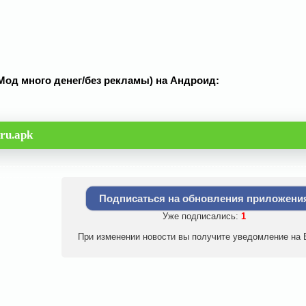
2 (Мод много денег/без рекламы) на Андроид:
ru.apk
Подписаться на обновления приложени
Уже подписались:
1
При изменении новости вы получите уведомление на E