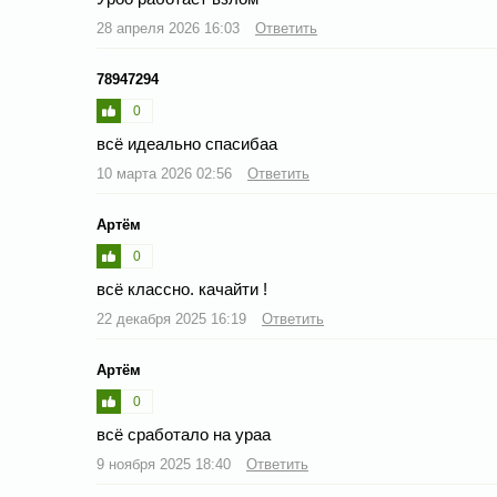
28 апреля 2026 16:03
Ответить
78947294
0
всё идеально спасибаа
10 марта 2026 02:56
Ответить
Артём
0
всё классно. качайти !
22 декабря 2025 16:19
Ответить
Артём
0
всё сработало на ураа
9 ноября 2025 18:40
Ответить