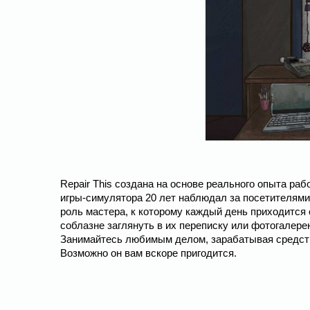
Repair This создана на основе реального опыта ра
игры-симулятора 20 лет наблюдал за посетителями 
роль мастера, к которому каждый день приходится
соблазне заглянуть в их переписку или фотогалерею
Занимайтесь любимым делом, зарабатывая средства
Возможно он вам вскоре пригодится.