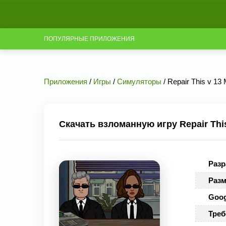
ПОПУЛЯРНЫЕ ПРИЛОЖЕНИЯ
Приложения
/
Игры
/
Симуляторы
/ Repair This v 13
Скачать взломанную игру Repair Thi
Разр
Разм
Goog
Треб