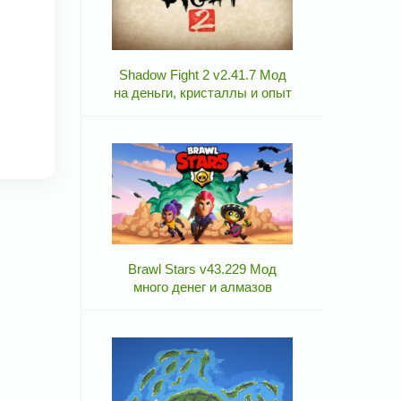
Shadow Fight 2 v2.41.7 Мод
на деньги, кристаллы и опыт
Brawl Stars v43.229 Мод
много денег и алмазов