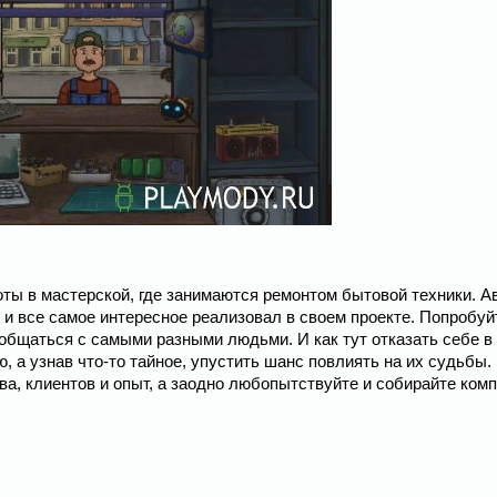
боты в мастерской, где занимаются ремонтом бытовой техники. А
и все самое интересное реализовал в своем проекте. Попробуй
 общаться с самыми разными людьми. И как тут отказать себе в
, а узнав что-то тайное, упустить шанс повлиять на их судьбы.
, клиентов и опыт, а заодно любопытствуйте и собирайте комп