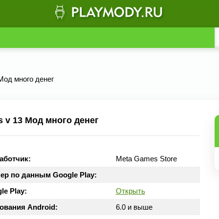
 Мод много денег
s v 13 Мод много денег
аботчик:
Meta Games Store
ер по данным Google Play:
le Play:
Открыть
ования Android:
6.0 и выше