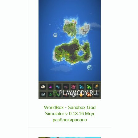
WorldBox - Sandbox God
Simulator v 0.13.16 Мод
разблокирвоано