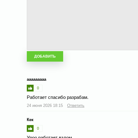
ааааааааа
0
Работает спасибо разрабам.
24 июня 2026 18:15
Ответить
Кек
0
Уроо работает взлом