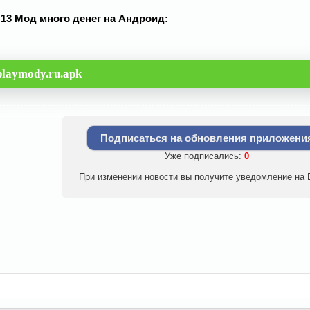
v 13 Мод много денег на Андроид:
playmody.ru.apk
Подписаться на обновления приложени
Уже подписались:
0
При изменении новости вы получите уведомление на E