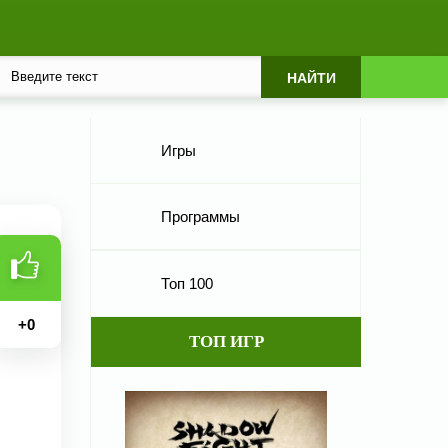
Игры
Программы
Топ 100
+
0
ТОП ИГР