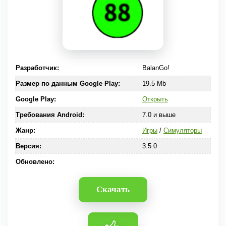
Разработчик:
BalanGo!
Размер по данным Google Play:
19.5 Mb
Google Play:
Открыть
Требования Android:
7.0 и выше
Жанр:
Игры
/
Симуляторы
Версия:
3.5.0
Обновлено:
Скачать