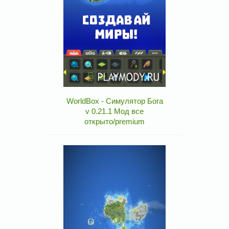
WorldBox - Симулятор Бога
v 0.21.1 Мод все
открыто/premium