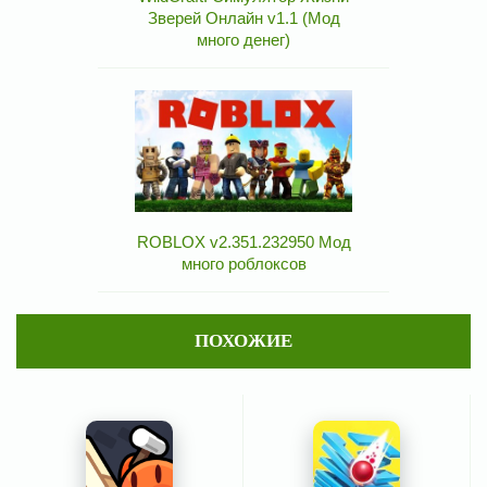
Зверей Онлайн v1.1 (Мод
много денег)
ROBLOX v2.351.232950 Мод
много роблоксов
ПОХОЖИЕ