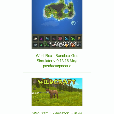
WorldBox - Sandbox God
Simulator v 0.13.16 Мод
разблокирвоано
WildCraft: Симулятор Жизни