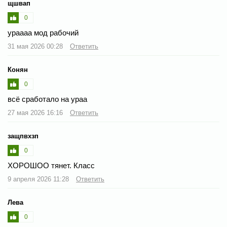
щшвап
0
ураааа мод рабочий
31 мая 2026 00:28
Ответить
Конян
0
всё сработало на ураа
27 мая 2026 16:16
Ответить
защпвхзп
0
ХОРОШОО тянет. Класс
9 апреля 2026 11:28
Ответить
Лева
0