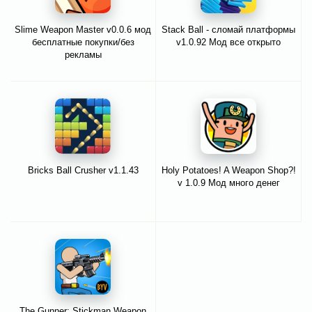
Slime Weapon Master v0.0.6 мод
Stack Ball - сломай платформы
бесплатные покупки/без
v1.0.92 Мод все открыто
рекламы
Bricks Ball Crusher v1.1.43
Holy Potatoes! A Weapon Shop?!
v 1.0.9 Мод много денег
The Gunner: Stickman Weapon