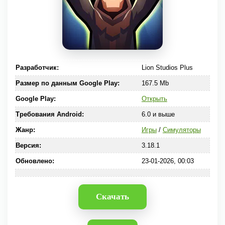
Разработчик:
Lion Studios Plus
Размер по данным Google Play:
167.5 Mb
Google Play:
Открыть
Требования Android:
6.0 и выше
Жанр:
Игры
/
Симуляторы
Версия:
3.18.1
Обновлено:
23-01-2026, 00:03
Скачать