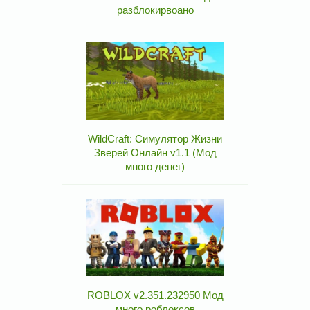
разблокирвоано
WildCraft: Симулятор Жизни
Зверей Онлайн v1.1 (Мод
много денег)
ROBLOX v2.351.232950 Мод
много роблоксов