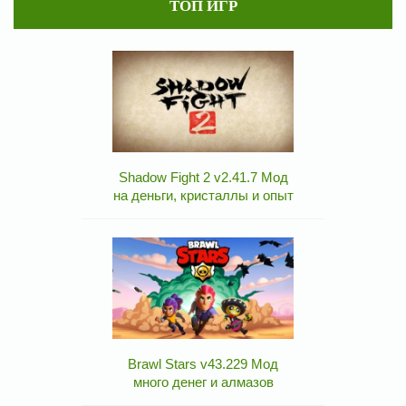
ТОП ИГР
Shadow Fight 2 v2.41.7 Мод
на деньги, кристаллы и опыт
Brawl Stars v43.229 Мод
много денег и алмазов