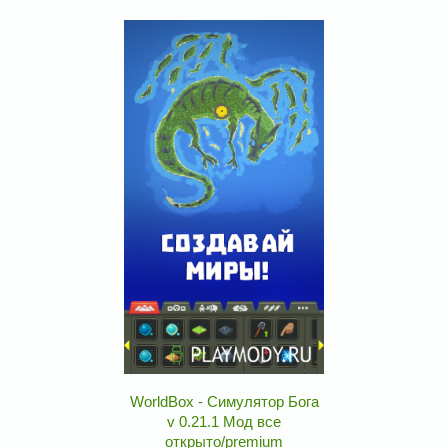
WorldBox - Симулятор Бога
v 0.21.1 Мод все
открыто/premium