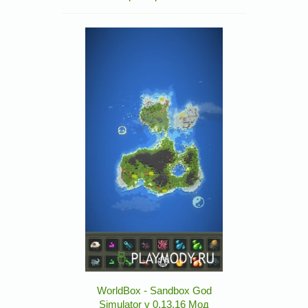
WorldBox - Sandbox God
Simulator v 0.13.16 Мод