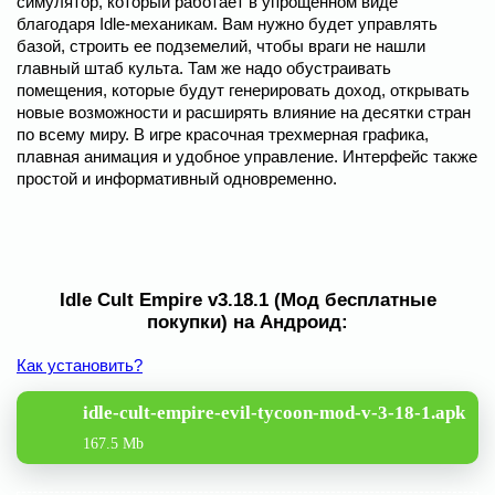
симулятор, который работает в упрощенном виде
благодаря Idle-механикам. Вам нужно будет управлять
базой, строить ее подземелий, чтобы враги не нашли
главный штаб культа. Там же надо обустраивать
помещения, которые будут генерировать доход, открывать
новые возможности и расширять влияние на десятки стран
по всему миру. В игре красочная трехмерная графика,
плавная анимация и удобное управление. Интерфейс также
простой и информативный одновременно.
Idle Cult Empire v3.18.1 (Мод бесплатные
покупки) на Андроид:
Как установить?
idle-cult-empire-evil-tycoon-mod-v-3-18-1.apk
167.5 Mb