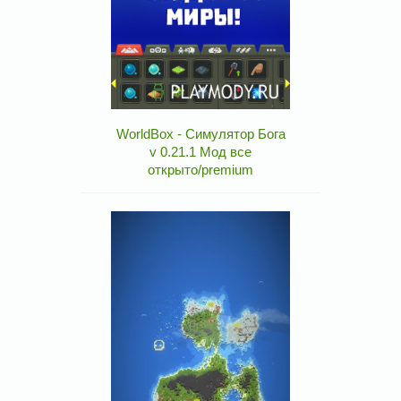
WorldBox - Симулятор Бога
v 0.21.1 Мод все
открыто/premium