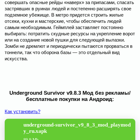
совершать опасные рейды «наверх» за припасами, спасать
застрявших в руинах людей и постепенно расширять свое
подземное убежище. В метро придется строить жилые
отсеки, кухни и мастерские, чтобы обеспечить людей
самым необходимым. Геймплей заставляет постоянно
выбирать: потратить скудные ресурсы на укрепление ворот
или на создание новой пушки для следующей вылазки.
Зомби не дремлют и периодически пытаются прорваться в
тоннели, так что оборона базы — это отдельный вид
искусства.
Underground Survivor v9.8.3 Мод без рекламы/
бесплатные покупки на Андроид:
Как установить?
underground-survivor_v9_8_3_mod_playmod
y_ru.xapk
89.9 Mb