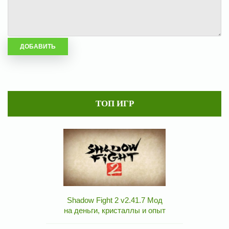
ТОП ИГР
Shadow Fight 2 v2.41.7 Мод
на деньги, кристаллы и опыт