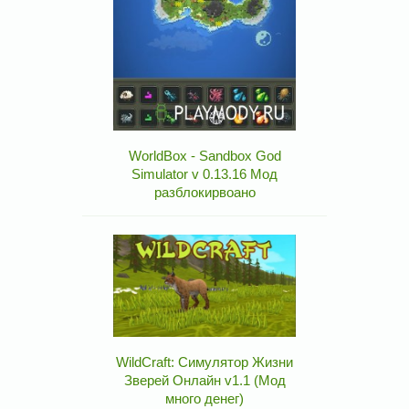
WorldBox - Sandbox God
Simulator v 0.13.16 Мод
разблокирвоано
WildCraft: Симулятор Жизни
Зверей Онлайн v1.1 (Мод
много денег)