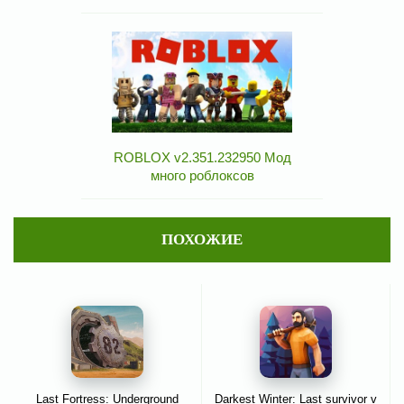
ROBLOX v2.351.232950 Мод
много роблоксов
ПОХОЖИЕ
Last Fortress: Underground
Darkest Winter: Last survivor v