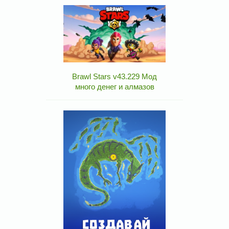
Brawl Stars v43.229 Мод
много денег и алмазов