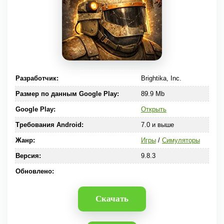
Разработчик:
Brightika, Inc.
Размер по данным Google Play:
89.9 Mb
Google Play:
Открыть
Требования Android:
7.0 и выше
Жанр:
Игры
/
Симуляторы
Версия:
9.8.3
Обновлено:
Скачать