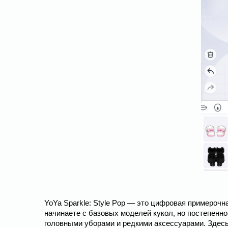
YoYa Sparkle: Style Pop — это цифровая примероч
начинаете с базовых моделей кукол, но постепенн
головными уборами и редкими аксессуарами. Здесь