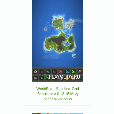
WorldBox - Sandbox God
Simulator v 0.13.16 Мод
разблокирвоано