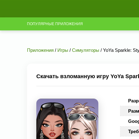
ПОПУЛЯРНЫЕ ПРИЛОЖЕНИЯ
Приложения
/
Игры
/
Симуляторы
/ YoYa Sparkle: St
Скачать взломанную игру YoYa Sparkl
Разр
Разм
Goog
Треб