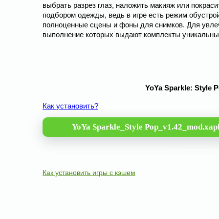
выбрать разрез глаз, наложить макияж или покраси
подбором одежды, ведь в игре есть режим обустрой
полноценные сцены и фоны для снимков. Для увле
выполнение которых выдают комплекты уникальны
YoYa Sparkle: Style 
Как установить?
YoYa Sparkle_Style Pop_v1.42_mod.xap
Как установить игры с кэшем