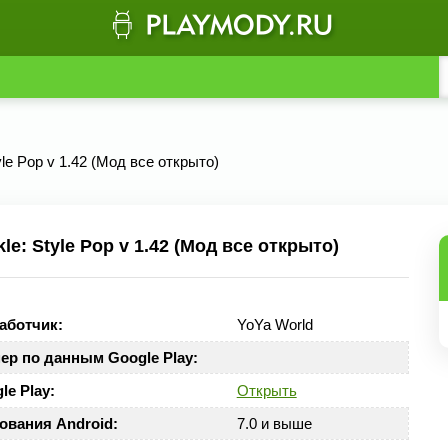
yle Pop v 1.42 (Мод все открыто)
e: Style Pop v 1.42 (Мод все открыто)
аботчик:
YoYa World
ер по данным Google Play:
le Play:
Открыть
ования Android:
7.0 и выше