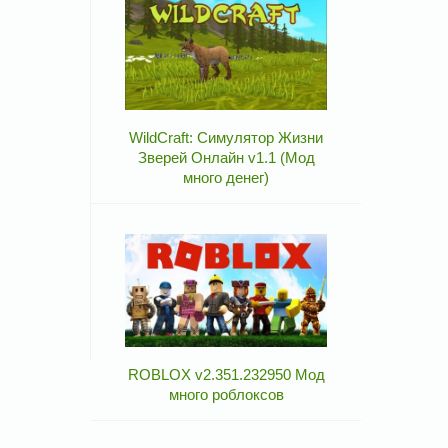
WildCraft: Симулятор Жизни
Зверей Онлайн v1.1 (Мод
много денег)
ROBLOX v2.351.232950 Мод
много роблоксов