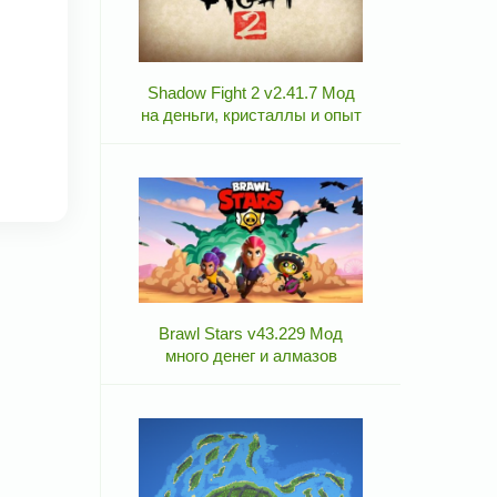
Shadow Fight 2 v2.41.7 Мод
на деньги, кристаллы и опыт
Brawl Stars v43.229 Мод
много денег и алмазов