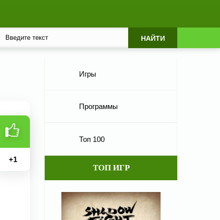
Игры
Программы
Топ 100
+
1
ТОП ИГР