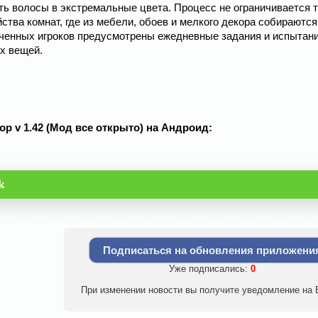
ть волосы в экстремальные цвета. Процесс не ограничивается 
ства комнат, где из мебели, обоев и мелкого декора собираются
ченных игроков предусмотрены ежедневные задания и испытани
х вещей.
Pop v 1.42 (Мод все открыто) на Андроид:
k
Подписаться на обновления приложени
Уже подписались:
0
При изменении новости вы получите уведомление на E