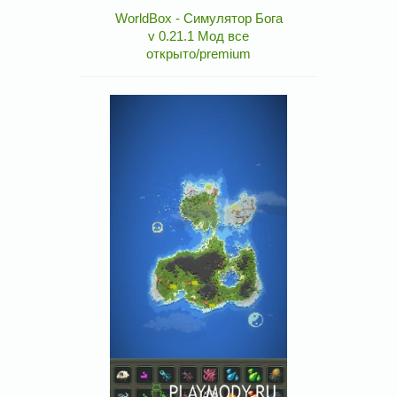
WorldBox - Симулятор Бога
v 0.21.1 Мод все
открыто/premium