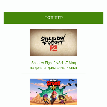
ТОП ИГР
Shadow Fight 2 v2.41.7 Мод
на деньги, кристаллы и опыт