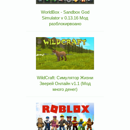
WorldBox - Sandbox God
Simulator v 0.13.16 Мод
разблокирвоано
WildCraft: Симулятор Жизни
Зверей Онлайн v1.1 (Мод
много денег)