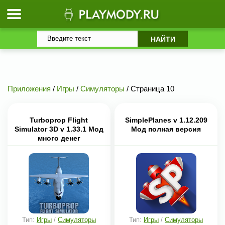
Приложения
/
Игры
/
Симуляторы
/ Страница 10
Turboprop Flight
SimplePlanes v 1.12.209
Simulator 3D v 1.33.1 Мод
Мод полная версия
много денег
Тип:
Игры
/
Симуляторы
Тип:
Игры
/
Симуляторы