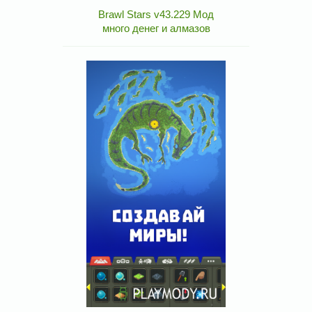
Brawl Stars v43.229 Мод
много денег и алмазов