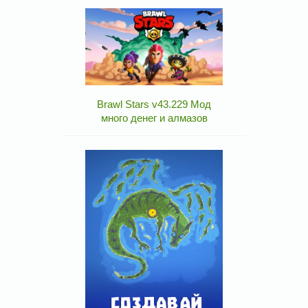
Brawl Stars v43.229 Мод
много денег и алмазов