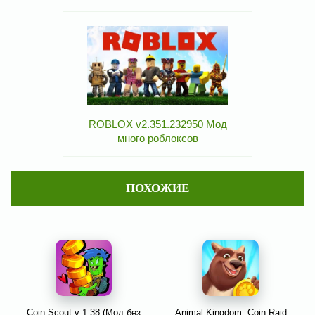
ROBLOX v2.351.232950 Мод
много роблоксов
ПОХОЖИЕ
Coin Scout v 1.38 (Мод без
Animal Kingdom: Coin Raid