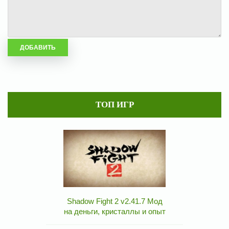
ТОП ИГР
Shadow Fight 2 v2.41.7 Мод
на деньги, кристаллы и опыт