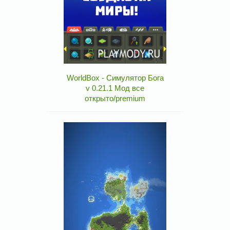
WorldBox - Симулятор Бога
v 0.21.1 Мод все
открыто/premium