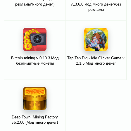
рекламы/много денег)
v13.6.0 мод много денег/без
рекламы
Bitcoin mining v 0.10.3 Мод
Tap Tap Dig - Idle Clicker Game v
безлимитные монеты
2.1.5 Мод много денег
Deep Town: Mining Factory
v6.2.06 (Мод много денег)