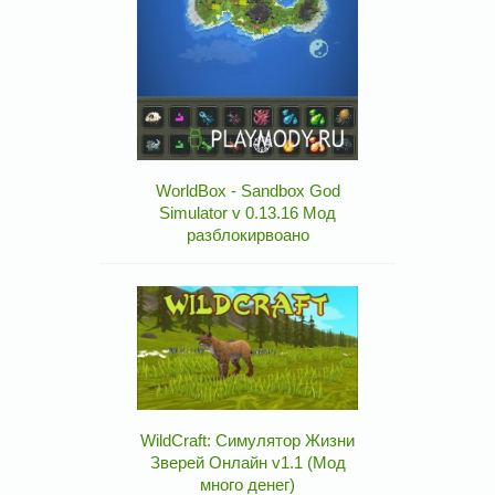
WorldBox - Sandbox God
Simulator v 0.13.16 Мод
разблокирвоано
WildCraft: Симулятор Жизни
Зверей Онлайн v1.1 (Мод
много денег)