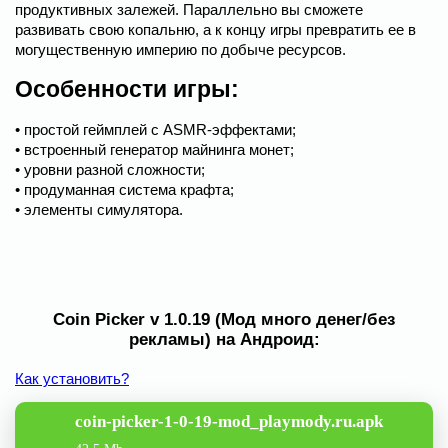
продуктивных залежей. Параллельно вы сможете
развивать свою копальню, а к концу игры превратить ее в
могущественную империю по добыче ресурсов.
Особенности игры:
• простой геймплей с ASMR-эффектами;
• встроенный генератор майнинга монет;
• уровни разной сложности;
• продуманная система крафта;
• элементы симулятора.
Coin Picker v 1.0.19 (Мод много денег/без
рекламы) на Андроид:
Как установить?
coin-picker-1-0-19-mod_playmody.ru.apk