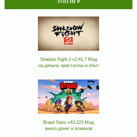
ТОП ИГР
Shadow Fight 2 v2.41.7 Мод
на деньги, кристаллы и опыт
Brawl Stars v43.229 Мод
много денег и алмазов