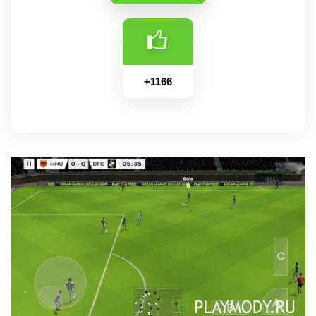
+
1166