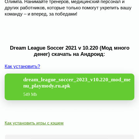
Олимпа. Нанимайте тренеров, медицинский персонал и
других работников, которые только помогут укрепить вашу
команду – и вперед, за победами!
Dream League Soccer 2021 v 10.220 (Мод много
денег) скачать на Андроид:
Как установить?
dream_league_soccer_2023_v10.220_mod_me
nu_playmody.ru.apk
549 Mb
Как установить игры с кэшем