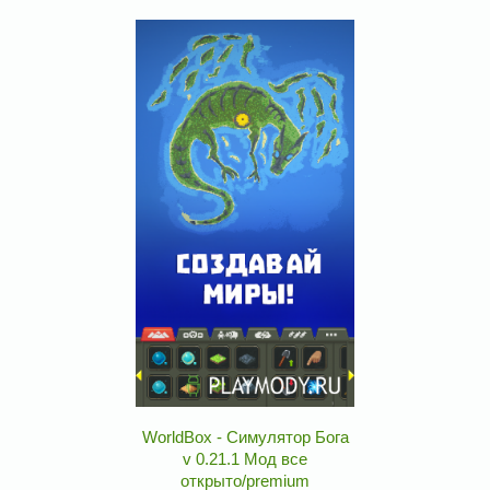
WorldBox - Симулятор Бога
v 0.21.1 Мод все
открыто/premium