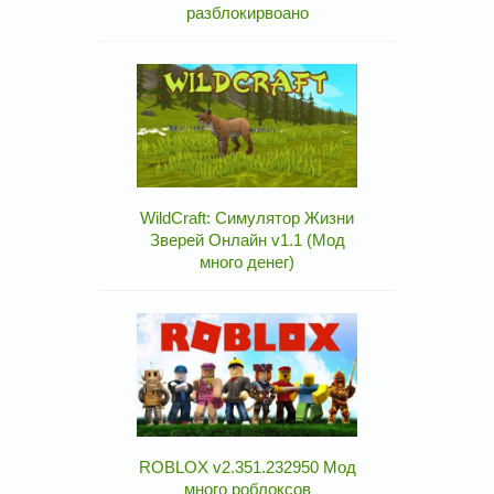
разблокирвоано
WildCraft: Симулятор Жизни
Зверей Онлайн v1.1 (Мод
много денег)
ROBLOX v2.351.232950 Мод
много роблоксов