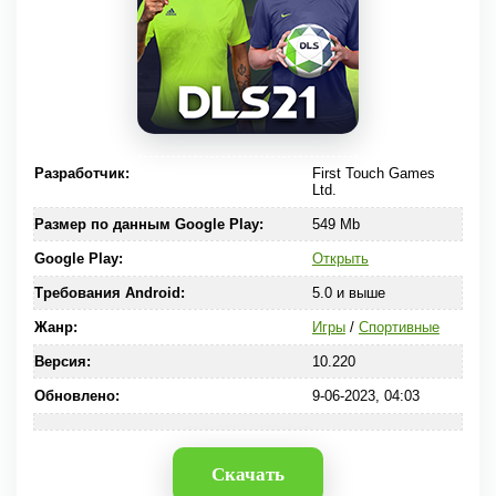
Разработчик:
First Touch Games
Ltd.
Размер по данным Google Play:
549 Mb
Google Play:
Открыть
Требования Android:
5.0 и выше
Жанр:
Игры
/
Спортивные
Версия:
10.220
Обновлено:
9-06-2023, 04:03
Скачать