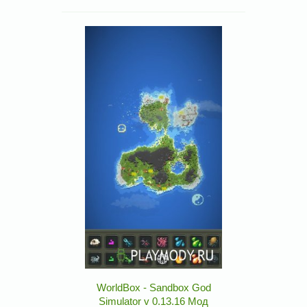
WorldBox - Sandbox God
Simulator v 0.13.16 Мод