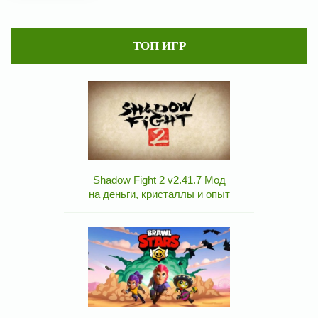
ТОП ИГР
Shadow Fight 2 v2.41.7 Мод
на деньги, кристаллы и опыт