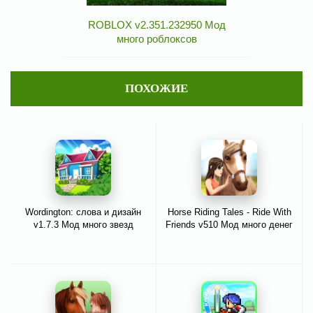
ROBLOX v2.351.232950 Мод
много роблоксов
ПОХОЖИЕ
Wordington: слова и дизайн
Horse Riding Tales - Ride With
v1.7.3 Мод много звезд
Friends v510 Мод много денег