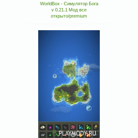
WorldBox - Симулятор Бога
v 0.21.1 Мод все
открыто/premium