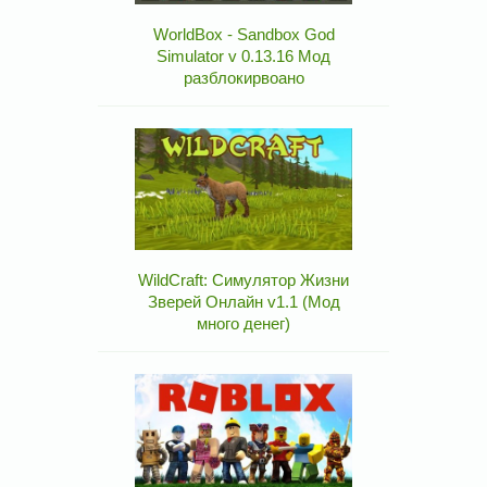
WorldBox - Sandbox God
Simulator v 0.13.16 Мод
разблокирвоано
WildCraft: Симулятор Жизни
Зверей Онлайн v1.1 (Мод
много денег)