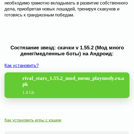
необходимо грамотно вкладывать в развитие собственного
дела, приобретая новых лошадей, тренируя скакунов и
готовясь к грандиозным победам.
Состязание звезд: скачки v 1.55.2 (Мод много
денег/медленные боты) на Андроид:
Как установить?
rival_stars_1.55.2_mod_menu_playmody.ru.a
pk
1.4 Gb
Как установить игры с кэшем