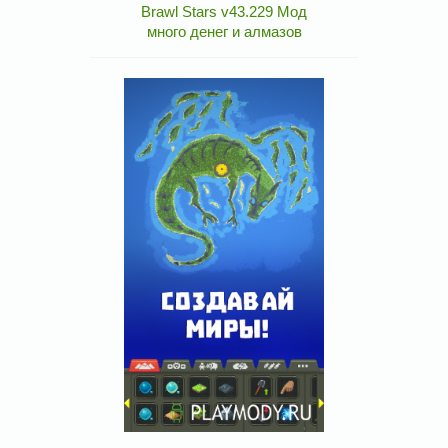
Brawl Stars v43.229 Мод
много денег и алмазов