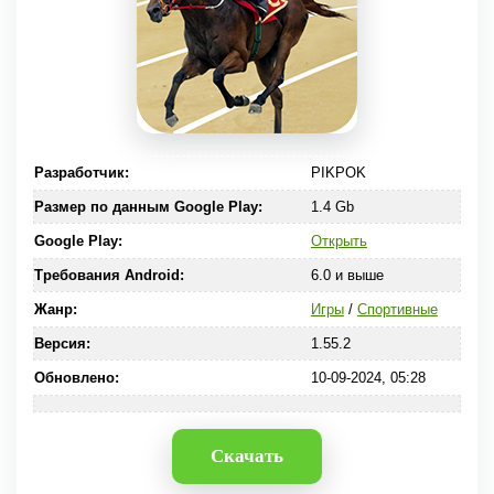
Разработчик:
PIKPOK
Размер по данным Google Play:
1.4 Gb
Google Play:
Открыть
Требования Android:
6.0 и выше
Жанр:
Игры
/
Спортивные
Версия:
1.55.2
Обновлено:
10-09-2024, 05:28
Скачать