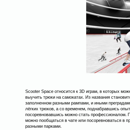
Scooter Space относится к 3D играм, в которых мож
выучить трюки на самокатах. Из названия становит
заполненном разными рампами, и иными преградами 
лёгких трюков, а со временем, поднабравшись опы
посоревновавшись можно стать профессионалом. По
можно пообщаться в чате или посоревноваться в 
разными парками.