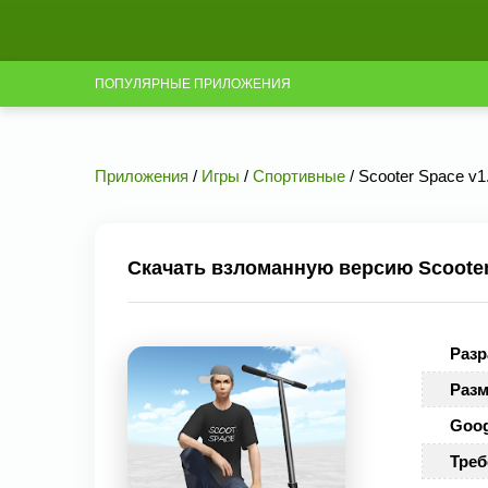
ПОПУЛЯРНЫЕ ПРИЛОЖЕНИЯ
Приложения
/
Игры
/
Спортивные
/ Scooter Space v1
Скачать взломанную версию Scooter
Разр
Разм
Goog
Треб