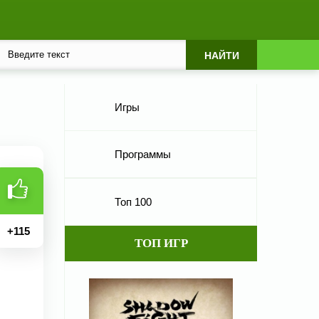
Игры
Программы
Топ 100
+
115
ТОП ИГР