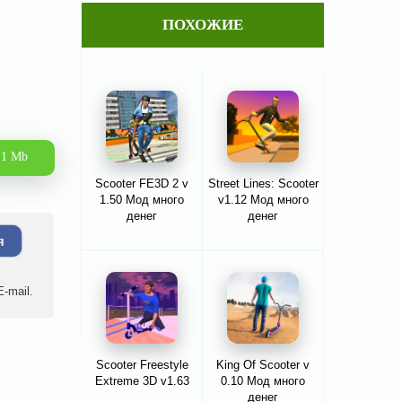
ПОХОЖИЕ
.1 Mb
Scooter FE3D 2 v
Street Lines: Scooter
1.50 Мод много
v1.12 Мод много
денег
денег
я
-mail.
Scooter Freestyle
King Of Scooter v
Extreme 3D v1.63
0.10 Мод много
денег