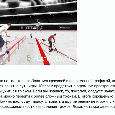
но не только полюбоваться красивой и современной графикой, н
ся понятна суть игры. Юзерам предстоит в огромном пространст
учиться трюкам. Если вы новичок, то, пожалуй, следует начат
та можно перейти к более сложным трюкам. В итоге хорошенько
мимо вас, будут присутствовать и другие реальные игроки, с 
профессиональности выполнения трюков. Локации также сменяю