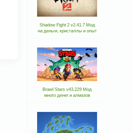
Shadow Fight 2 v2.41.7 Мод
на деньги, кристаллы и опыт
Brawl Stars v43.229 Мод
много денег и алмазов