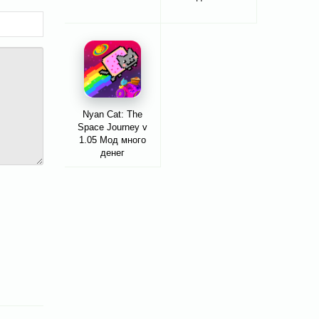
Nyan Cat: The
Space Journey v
1.05 Мод много
денег