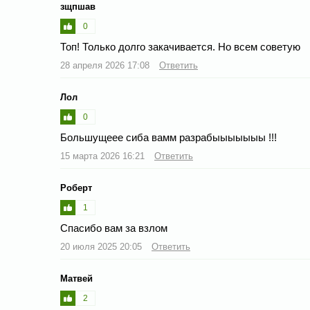
зщпшав
0
Топ! Только долго закачивается. Но всем советую
28 апреля 2026 17:08
Ответить
Лол
0
Большущеее сиба вамм разрабыыыыыыы !!!
15 марта 2026 16:21
Ответить
Роберт
1
Спасибо вам за взлом
20 июля 2025 20:05
Ответить
Матвей
2