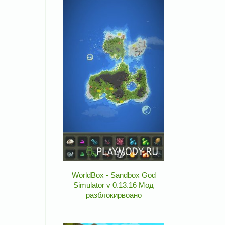
WorldBox - Sandbox God
Simulator v 0.13.16 Мод
разблокирвоано