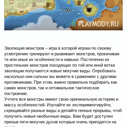
Эволюция монстров – игра в которой игроки по своему
усмотрению тренируют и развивают монстров, прокачивая
те или иные их особенности и навыки. Постепенно из
простеньких монстров походящих по той или иной ветки
эволюции получаются новые могучие виды. Опробовать
насколько они сильны вы можете в сражениях с другими
противниками. При этом, важно правильно подбирать как
самих монстров, так и оптимальное тактическое
построение.
Учтите все монстры имеют свою оригинальную историю и
массу особенностей. Изучайте их экспериментируйте,
скрещивайте разные виды и делайте генные прорывы, чтоб
получить новые необычные виды. Вам будет доступен
призыв пяти могучих духов которые очень пригодятся на