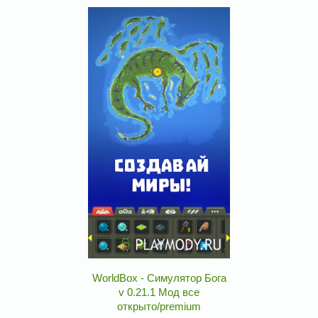
WorldBox - Симулятор Бога
v 0.21.1 Мод все
открыто/premium