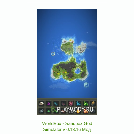
WorldBox - Sandbox God
Simulator v 0.13.16 Мод