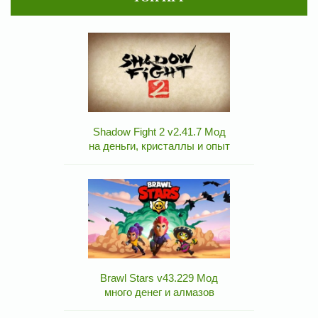
Shadow Fight 2 v2.41.7 Мод
на деньги, кристаллы и опыт
Brawl Stars v43.229 Мод
много денег и алмазов