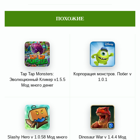
ПОХОЖИЕ
Tap Tap Monsters:
Корпорация монстров. Побег v
Эволюционный Кликер v1.5.5
1.0.1
Мод много денег
Slashy Hero v 1.0.58 Мод много
Dinosaur War v 1.4.4 Мод