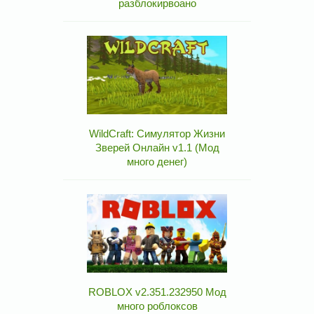
разблокирвоано
WildCraft: Симулятор Жизни
Зверей Онлайн v1.1 (Мод
много денег)
ROBLOX v2.351.232950 Мод
много роблоксов