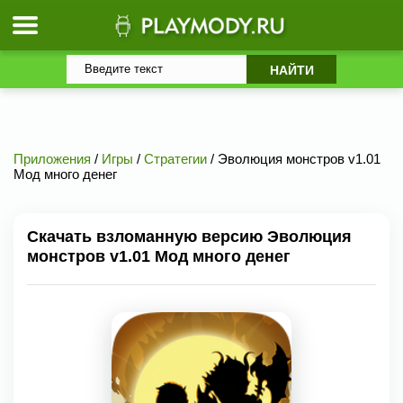
Приложения
/
Игры
/
Стратегии
/ Эволюция монстров v1.01
Мод много денег
Скачать взломанную версию Эволюция
монстров v1.01 Мод много денег