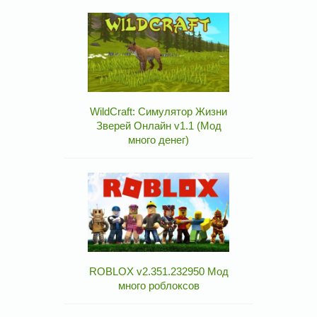
WildCraft: Симулятор Жизни
Зверей Онлайн v1.1 (Мод
много денег)
ROBLOX v2.351.232950 Мод
много роблоксов