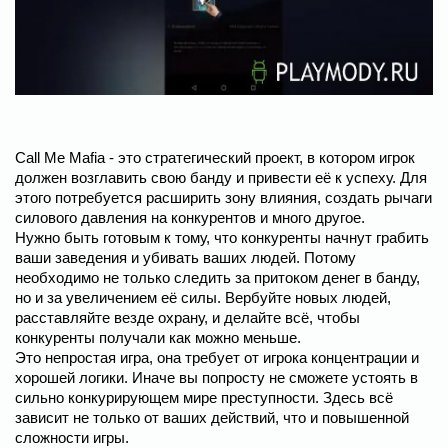
Call Me Mafia - это стратегический проект, в котором игрок
должен возглавить свою банду и привести её к успеху. Для
этого потребуется расширить зону влияния, создать рычаги
силового давления на конкурентов и много другое.
Нужно быть готовым к тому, что конкуренты начнут грабить
ваши заведения и убивать ваших людей. Потому
необходимо не только следить за притоком денег в банду,
но и за увеличением её силы. Вербуйте новых людей,
расставляйте везде охрану, и делайте всё, чтобы
конкуренты получали как можно меньше.
Это непростая игра, она требует от игрока концентрации и
хорошей логики. Иначе вы попросту не сможете устоять в
сильно конкурирующем мире преступности. Здесь всё
зависит не только от ваших действий, что и повышенной
сложности игры.