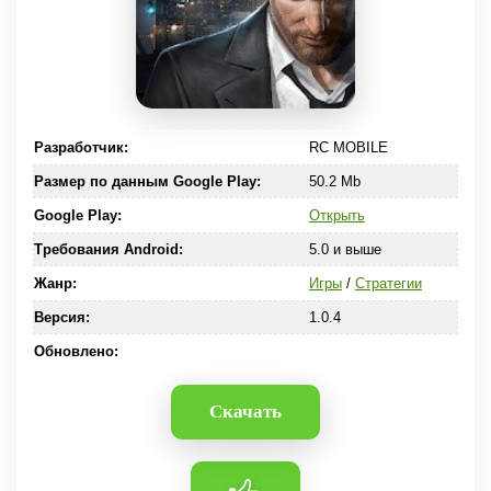
Разработчик:
RC MOBILE
Размер по данным Google Play:
50.2 Mb
Google Play:
Открыть
Требования Android:
5.0 и выше
Жанр:
Игры
/
Стратегии
Версия:
1.0.4
Обновлено:
Скачать