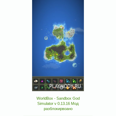
WorldBox - Sandbox God
Simulator v 0.13.16 Мод
разблокирвоано