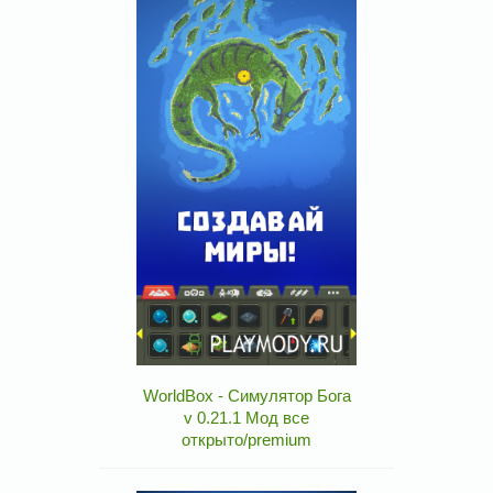
WorldBox - Симулятор Бога
v 0.21.1 Мод все
открыто/premium