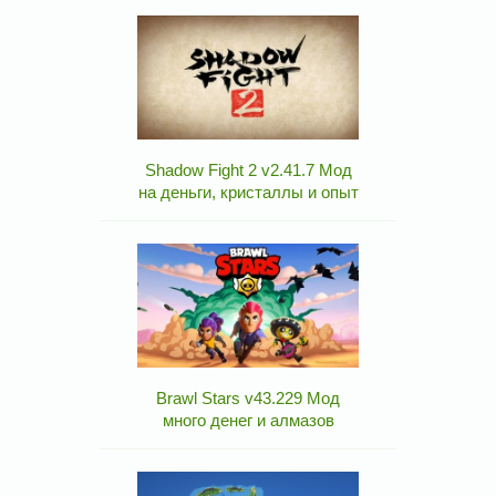
Shadow Fight 2 v2.41.7 Мод
на деньги, кристаллы и опыт
Brawl Stars v43.229 Мод
много денег и алмазов