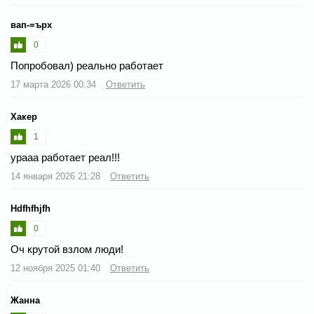
вап-=ърх
0
Попробовал) реально работает
17 марта 2026 00:34
Ответить
Хакер
1
урааа работает реал!!!
14 января 2026 21:28
Ответить
Hdfhfhjfh
0
Оч крутой взлом люди!
12 ноября 2025 01:40
Ответить
Жанна