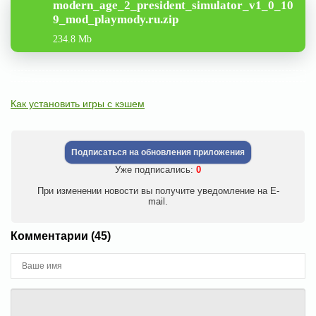
modern_age_2_president_simulator_v1_0_10
9_mod_playmody.ru.zip
234.8 Mb
Как установить игры с кэшем
Подписаться на обновления приложения
Уже подписались:
0
При изменении новости вы получите уведомление на E-
mail.
Комментарии (45)