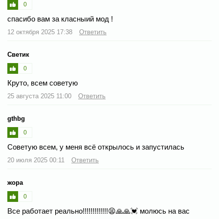
0
спасибо вам за класныий мод !
12 октября 2025 17:38
Ответить
Светик
0
Круто, всем советую
25 августа 2025 11:00
Ответить
gthbg
0
Советую всем, у меня всё открылось и запустилась
20 июля 2025 00:11
Ответить
жора
0
Все работает реально!!!!!!!!!!!!!😫🙏🙏💓 молюсь на вас