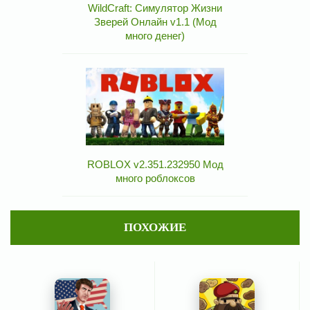
WildCraft: Симулятор Жизни
Зверей Онлайн v1.1 (Мод
много денег)
ROBLOX v2.351.232950 Мод
много роблоксов
ПОХОЖИЕ