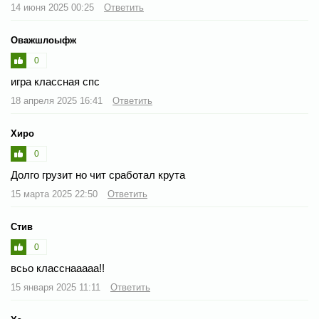
14 июня 2025 00:25
Ответить
Оважшлоыфж
0
игра классная спс
18 апреля 2025 16:41
Ответить
Хиро
0
Долго грузит но чит сработал крута
15 марта 2025 22:50
Ответить
Стив
0
всьо класснааааа!!
15 января 2025 11:11
Ответить