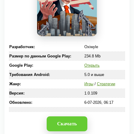
Разработчик:
Oxiwyle
Размер по данным Google Play:
234.8 Mb
Google Play:
Открыть
Требования Android:
5.0 и выше
Жанр:
Игры
/
Стратегии
Версия:
1.0.109
Обновлено:
6-07-2026, 06:17
Скачать