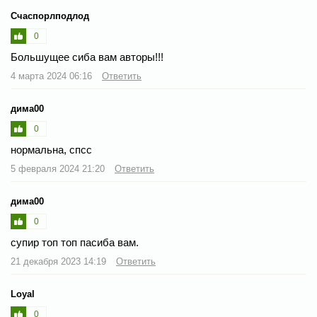
Счаспорлподлод
0
Большущее сиба вам авторы!!!
4 марта 2024 06:16
Ответить
дима00
0
нормальна, спсс
5 февраля 2024 21:20
Ответить
дима00
0
супир топ топ пасиба вам.
21 декабря 2023 14:19
Ответить
Loyal
0