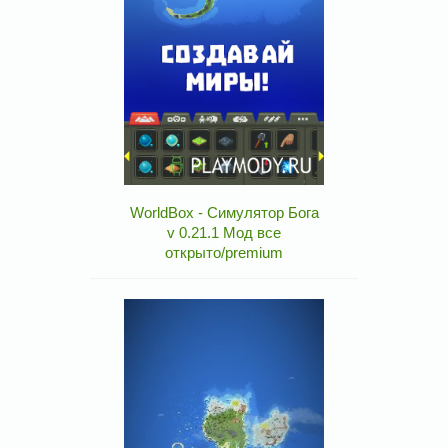
WorldBox - Симулятор Бога
v 0.21.1 Мод все
открыто/premium