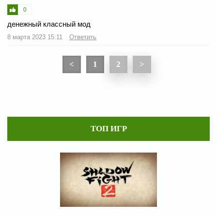
0
денежный классный мод
8 марта 2023 15:11
Ответить
<
1
2
>
ТОП ИГР