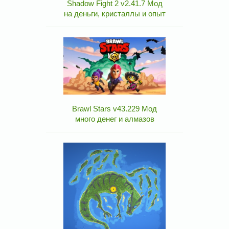
Shadow Fight 2 v2.41.7 Мод
на деньги, кристаллы и опыт
Brawl Stars v43.229 Мод
много денег и алмазов