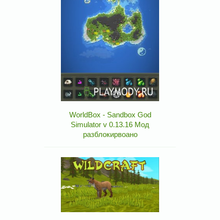
WorldBox - Sandbox God
Simulator v 0.13.16 Мод
разблокирвоано