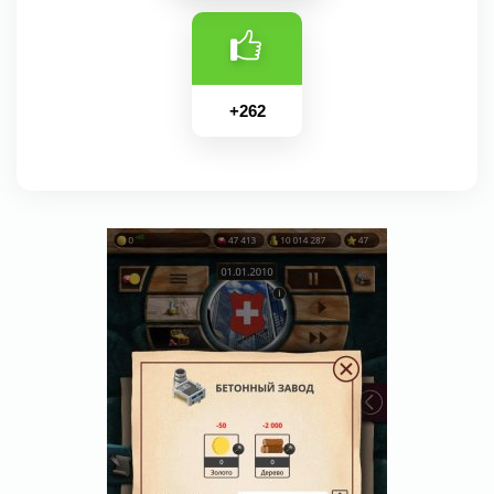
+
262