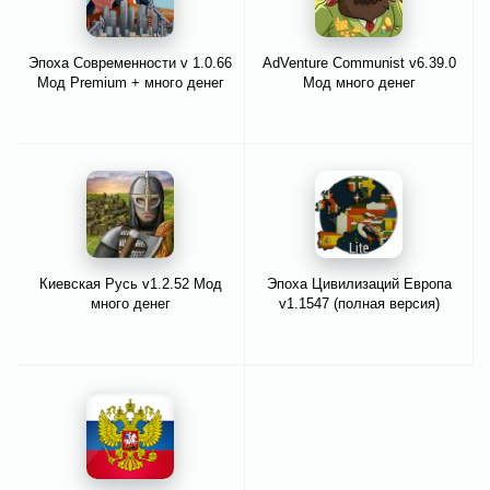
Эпоха Современности v 1.0.66
AdVenture Communist v6.39.0
Мод Premium + много денег
Мод много денег
Киевская Русь v1.2.52 Мод
Эпоха Цивилизаций Европа
много денег
v1.1547 (полная версия)