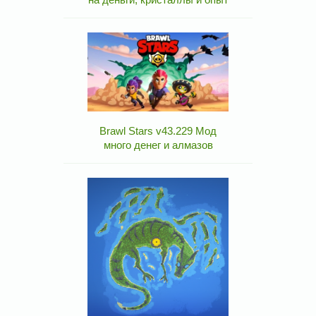
Brawl Stars v43.229 Мод
много денег и алмазов