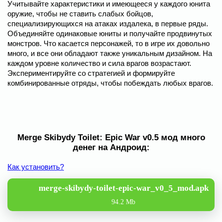
Учитывайте характеристики и имеющееся у каждого юнита
оружие, чтобы не ставить слабых бойцов,
специализирующихся на атаках издалека, в первые ряды.
Объединяйте одинаковые юниты и получайте продвинутых
монстров. Что касается персонажей, то в игре их довольно
много, и все они обладают также уникальным дизайном. На
каждом уровне количество и сила врагов возрастают.
Экспериментируйте со стратегией и формируйте
комбинированные отряды, чтобы побеждать любых врагов.
Merge Skibydy Toilet: Epic War v0.5 мод много
денег на Андроид:
Как установить?
merge-skibydy-toilet-epic-war_v0_5_mod.apk
94.2 Mb