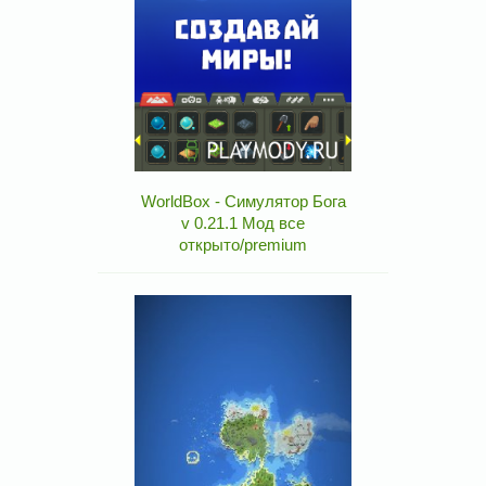
WorldBox - Симулятор Бога
v 0.21.1 Мод все
открыто/premium