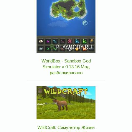
WorldBox - Sandbox God
Simulator v 0.13.16 Мод
разблокирвоано
WildCraft: Симулятор Жизни