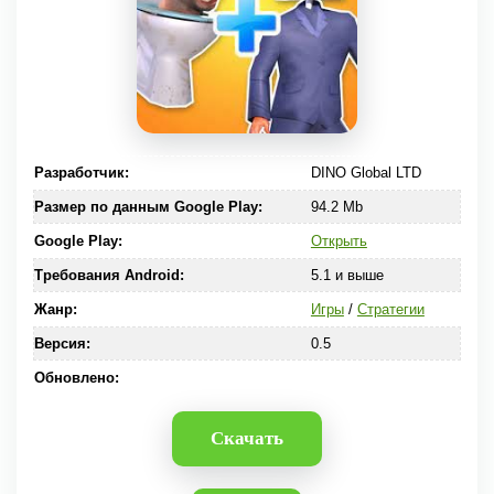
Разработчик:
DINO Global LTD
Размер по данным Google Play:
94.2 Mb
Google Play:
Открыть
Требования Android:
5.1 и выше
Жанр:
Игры
/
Стратегии
Версия:
0.5
Обновлено:
Скачать