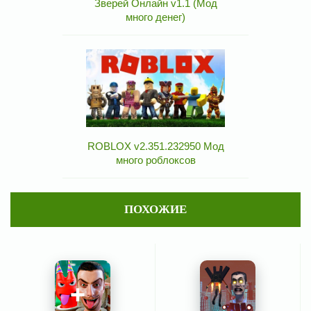
Зверей Онлайн v1.1 (Мод
много денег)
ROBLOX v2.351.232950 Мод
много роблоксов
ПОХОЖИЕ