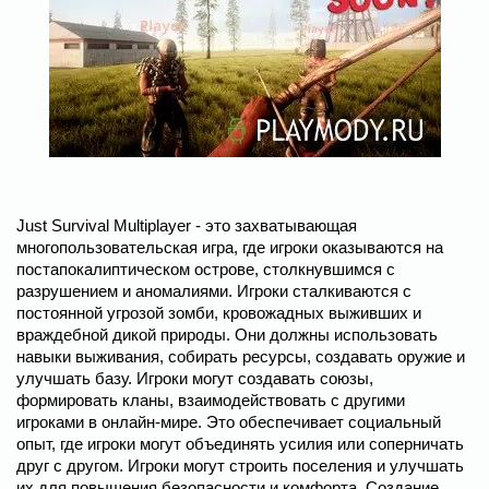
Just Survival Multiplayer - это захватывающая
многопользовательская игра, где игроки оказываются на
постапокалиптическом острове, столкнувшимся с
разрушением и аномалиями. Игроки сталкиваются с
постоянной угрозой зомби, кровожадных выживших и
враждебной дикой природы. Они должны использовать
навыки выживания, собирать ресурсы, создавать оружие и
улучшать базу. Игроки могут создавать союзы,
формировать кланы, взаимодействовать с другими
игроками в онлайн-мире. Это обеспечивает социальный
опыт, где игроки могут объединять усилия или соперничать
друг с другом. Игроки могут строить поселения и улучшать
их для повышения безопасности и комфорта. Создание