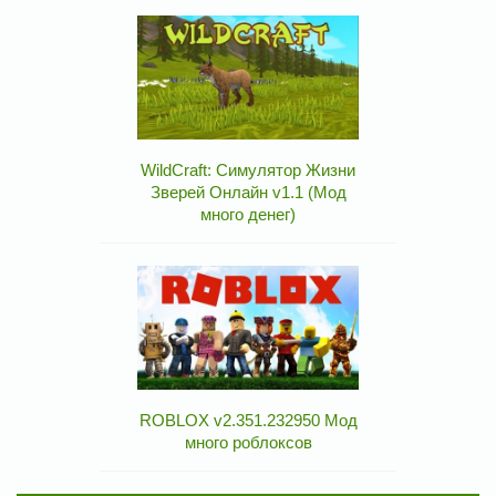
WildCraft: Симулятор Жизни
Зверей Онлайн v1.1 (Мод
много денег)
ROBLOX v2.351.232950 Мод
много роблоксов