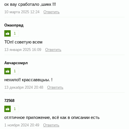
ох вау сработало ,шикк !!!
10 марта 2025 12:24
Ответить
Ожаопрвд
1
ТОп! советую всем
13 января 2025 16:09
Ответить
Авчарсомрл
1
нехило!! крассаввцыы. !
13 декабря 2024 20:48
Ответить
72568
1
отлтичное приложение, всё как в описании есть
1 ноября 2024 20:49
Ответить