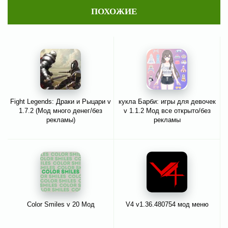
ПОХОЖИЕ
Fight Legends: Драки и Рыцари v
кукла Барби: игры для девочек
1.7.2 (Мод много денег/без
v 1.1.2 Мод все открыто/без
рекламы)
рекламы
Color Smiles v 20 Мод
V4 v1.36.480754 мод меню