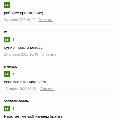
0
рабочее приложение)
24 июня 2026 19:17
Ответить
хз
1
супир. просто классс
28 апреля 2026 16:45
Ответить
ммища.
1
советую этот мод всем. !!
15 марта 2026 15:53
Ответить
ээпвапшвоапж
1
Работает четко!! Качаем братва