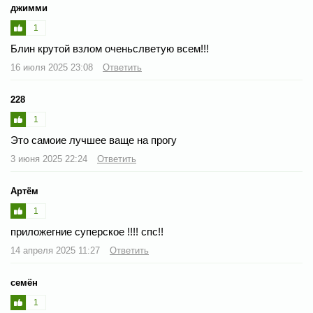
джимми
1
Блин крутой взлом оченьслветую всем!!!
16 июля 2025 23:08
Ответить
228
1
Это самоие лучшее ваще на прогу
3 июня 2025 22:24
Ответить
Артём
1
приложегние суперское !!!! спс!!
14 апреля 2025 11:27
Ответить
семён
1