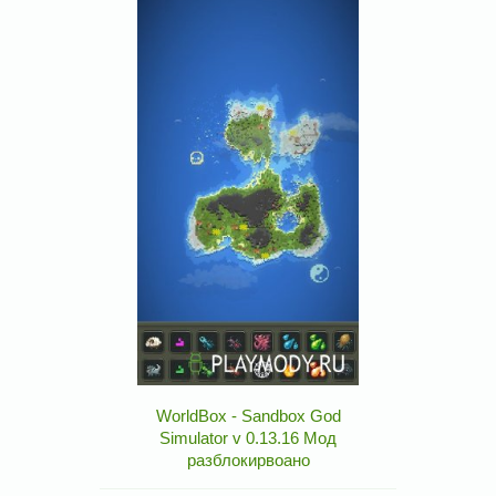
WorldBox - Sandbox God
Simulator v 0.13.16 Мод
разблокирвоано