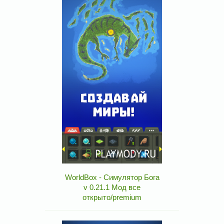
WorldBox - Симулятор Бога
v 0.21.1 Мод все
открыто/premium