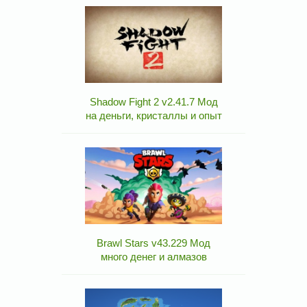
Shadow Fight 2 v2.41.7 Мод
на деньги, кристаллы и опыт
Brawl Stars v43.229 Мод
много денег и алмазов