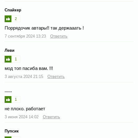
Спайкер
2
Поррядочик автары!! так держааать !
7 сентября 2024 13:23
Ответить
Леви
1
мод топ пасиба вам. !!!
3 августа 2024 21:15
Ответить
......
1
не плохо. работает
3 июня 2024 14:02
Ответить
Пупсик