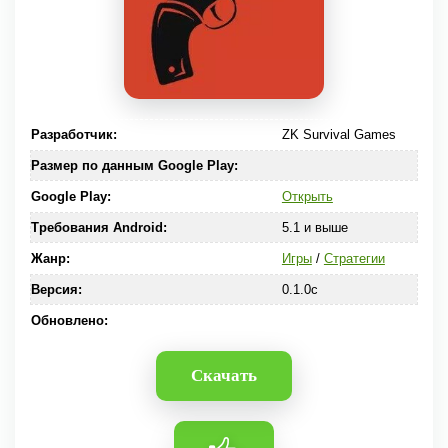
Разработчик:
ZK Survival Games
Размер по данным Google Play:
Google Play:
Открыть
Требования Android:
5.1 и выше
Жанр:
Игры
/
Стратегии
Версия:
0.1.0c
Обновлено:
Скачать