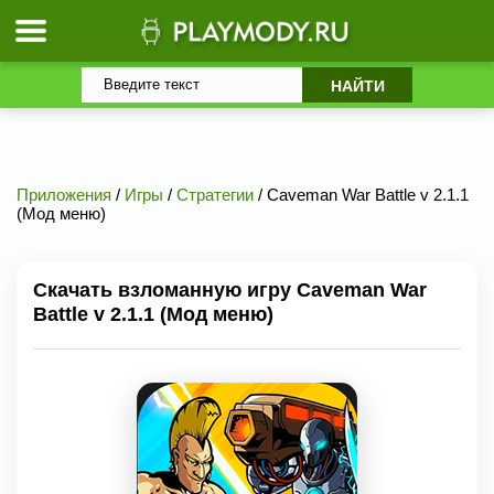
Приложения
/
Игры
/
Стратегии
/ Caveman War Battle v 2.1.1
(Мод меню)
Скачать взломанную игру Caveman War
Battle v 2.1.1 (Мод меню)