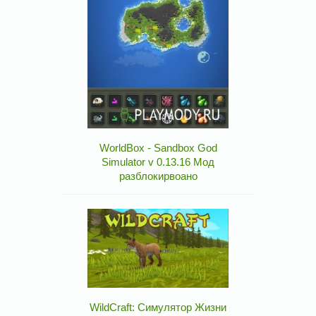
WorldBox - Sandbox God
Simulator v 0.13.16 Мод
разблокирвоано
WildCraft: Симулятор Жизни