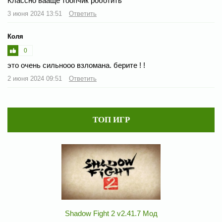
Классно вааще тоопчик роботить
3 июня 2024 13:51
Ответить
Коля
0
это очень сильнооо взломана. берите ! !
2 июня 2024 09:51
Ответить
ТОП ИГР
Shadow Fight 2 v2.41.7 Мод