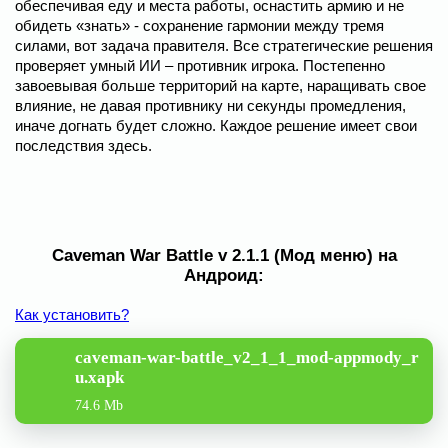
обеспечивая еду и места работы, оснастить армию и не
обидеть «знать» - сохранение гармонии между тремя
силами, вот задача правителя. Все стратегические решения
проверяет умный ИИ – противник игрока. Постепенно
завоевывая больше территорий на карте, наращивать свое
влияние, не давая противнику ни секунды промедления,
иначе догнать будет сложно. Каждое решение имеет свои
последствия здесь.
Caveman War Battle v 2.1.1 (Мод меню) на
Андроид:
Как установить?
caveman-war-battle_v2_1_1_mod-appmody_r
u.xapk
74.6 Mb