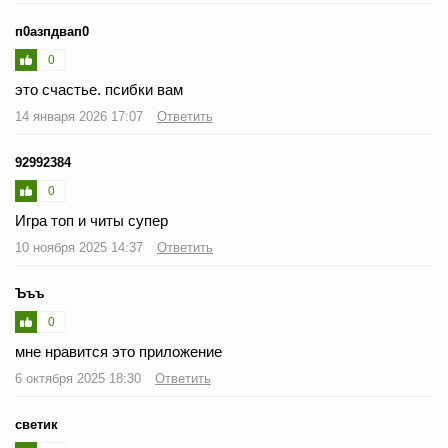
п0азпдвап0
0
это счастье. псибки вам
14 января 2026 17:07
Ответить
92992384
0
Игра топ и читы супер
10 ноября 2025 14:37
Ответить
Ъъъ
0
мне нравится это приложение
6 октября 2025 18:30
Ответить
светик