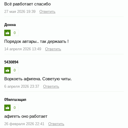
Всё равботает спасибо
27 мая 2026 19:39
Ответить
Донна
0
Порядок автары.. так держаать !
14 апреля 2026 13:49
Ответить
5430894
0
Воркоеть афигена. Советую читы.
6 апреля 2026 23:37
Ответить
09апгшзщап
0
афигеть оно работает
26 февраля 2026 22:41
Ответить