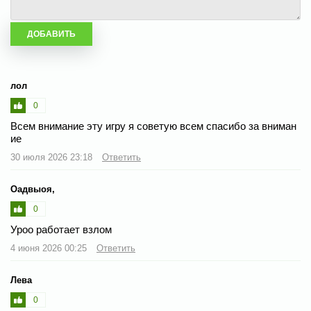
лол
0
Всем внимание эту игру я советую всем спасибо за вниман
ие
30 июля 2026 23:18
Ответить
Оадвыоя,
0
Уроо работает взлом
4 июня 2026 00:25
Ответить
Лева
0