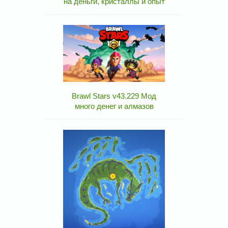
на деньги, кристаллы и опыт
Brawl Stars v43.229 Мод
много денег и алмазов