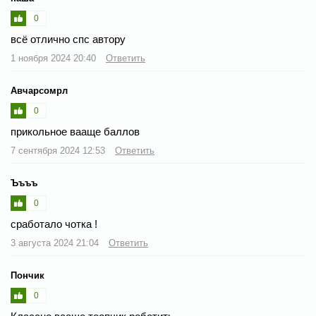
0
всё отлично спс автору
1 ноября 2024 20:40
Ответить
Авчарсомрл
0
прикольное вааще баллов
7 сентября 2024 12:53
Ответить
Ъъъъ
0
сработало чотка !
3 августа 2024 21:04
Ответить
Пончик
0