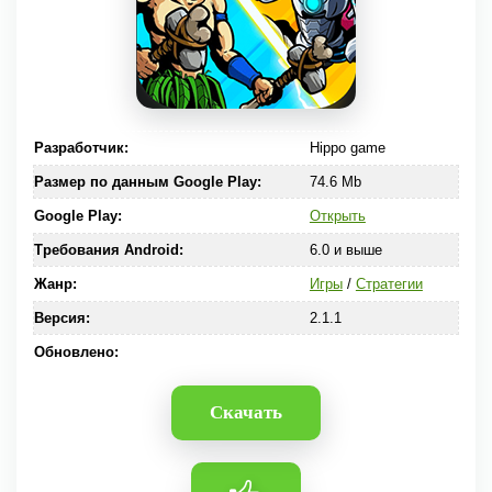
Разработчик:
Hippo game
Размер по данным Google Play:
74.6 Mb
Google Play:
Открыть
Требования Android:
6.0 и выше
Жанр:
Игры
/
Стратегии
Версия:
2.1.1
Обновлено:
Скачать