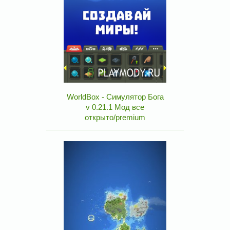
WorldBox - Симулятор Бога
v 0.21.1 Мод все
открыто/premium