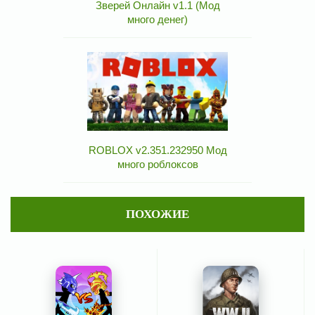
Зверей Онлайн v1.1 (Мод
много денег)
ROBLOX v2.351.232950 Мод
много роблоксов
ПОХОЖИЕ